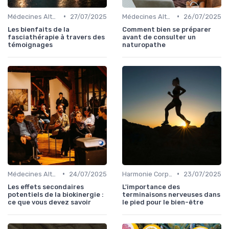
•
•
Médecines Alternatives
27/07/2025
Médecines Alternatives
26/07/2025
Les bienfaits de la
Comment bien se préparer
fasciathérapie à travers des
avant de consulter un
témoignages
naturopathe
•
•
Médecines Alternatives
24/07/2025
Harmonie Corps-Esprit
23/07/2025
Les effets secondaires
L'importance des
potentiels de la biokinergie :
terminaisons nerveuses dans
ce que vous devez savoir
le pied pour le bien-être