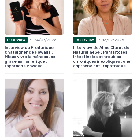
•
•
24/07/2026
13/07/2026
Interview
Interview
Interview de Frédérique
Interview de Aline Claret de
Chataigner de Powalia :
Naturaline34 : Parasitoses
Mieux vivre la ménopause
intestinales et troubles
grâce au numérique :
chroniques inexpliqués : une
l’approche Powalia
approche naturopathique