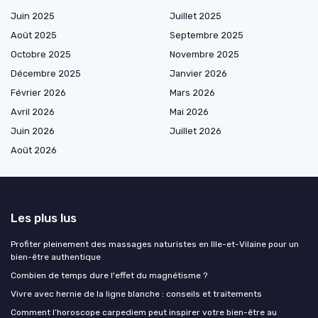
Juin 2025
Juillet 2025
Août 2025
Septembre 2025
Octobre 2025
Novembre 2025
Décembre 2025
Janvier 2026
Février 2026
Mars 2026
Avril 2026
Mai 2026
Juin 2026
Juillet 2026
Août 2026
Les plus lus
Profiter pleinement des massages naturistes en Ille-et-Vilaine pour un
bien-être authentique
Combien de temps dure l'effet du magnétisme ?
Vivre avec hernie de la ligne blanche : conseils et traitements
Comment l’horoscope carpediem peut inspirer votre bien-être au