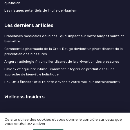
quotidien
Les risques potentiels de l'huile de Haarlem
Les derniers articles
Franchises médicales doublées : quel impact sur votre budget santé et
bien-être
Comment la pharmacie de la Croix Rouge devient un pivot discret de la
prévention des blessures
Angers radiologie fr : un pilier discret de la prévention des blessures
Libidex et équilibre intime : comment intégrer ce produit dans une
approche de bien‑être holistique
Le JOMO fitness : et si ralentir devenait votre meilleur entraînement ?
Wellness Insiders
Ce site utilise des cookies et vous donne le contrôle sur ceux que
vous souhaitez activer
Mentions légales
Politique de confidentialité