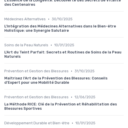
L'Essence de la Longévité: Découverte des Secrets de Vitalité
des Centenaires
•
Médecines Alternatives
30/10/2025
L'Intégration des Médecines Alternatives dans le Bien-être
Holistique: une Synergie Salutaire
•
Soins de la Peau Naturels
10/01/2025
L'Art du Teint Parfait: Secrets et Routines de Soins de la Peau
Naturels
•
Prévention et Gestion des Blessures
31/10/2025
Maîtrisez l'Art de la Prévention des Blessures: Conseils
d'Expert pour une Mobilité Durable
•
Prévention et Gestion des Blessures
12/06/2025
La Méthode RICE: Clé de la Prévention et Réhabilitation des
Blessures Sportives
•
Développement Durable et Bien-être
10/01/2025