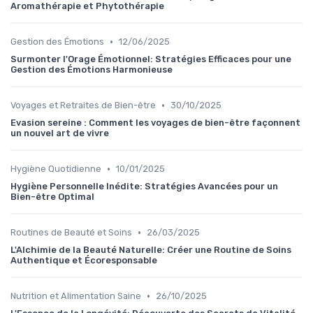
Aromathérapie et Phytothérapie
•
Gestion des Émotions
12/06/2025
Surmonter l'Orage Émotionnel: Stratégies Efficaces pour une
Gestion des Émotions Harmonieuse
•
Voyages et Retraites de Bien-être
30/10/2025
Evasion sereine : Comment les voyages de bien-être façonnent
un nouvel art de vivre
•
Hygiène Quotidienne
10/01/2025
Hygiène Personnelle Inédite: Stratégies Avancées pour un
Bien-être Optimal
•
Routines de Beauté et Soins
26/03/2025
L'Alchimie de la Beauté Naturelle: Créer une Routine de Soins
Authentique et Écoresponsable
•
Nutrition et Alimentation Saine
26/10/2025