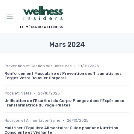
Panneau de gestion des cookies
LE MÉDIA DU WELLNESS
Mars 2024
•
Prévention et Gestion des Blessures
10/01/2025
Renforcement Musculaire et Prévention des Traumatismes:
Forgez Votre Bouclier Corporel
•
Yoga et Pilates
26/10/2025
Unification de l'Esprit et du Corps: Plongez dans l'Expérience
Transformatrice du Yoga-Pilates
•
Nutrition et Alimentation Saine
26/10/2025
Maîtriser l'Équilibre Alimentaire: Guide pour une Nutrition
Consciente et Vivifiante