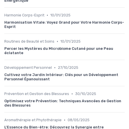
Energétique
•
Harmonie Corps-Esprit
10/01/2025
Harmonisation Vitale: Voyez Grand pour Votre Harmonie Corps-
Esprit
•
Routines de Beauté et Soins
10/01/2025
Percer les Mystères du Microbiome Cutané pour une Peau
éclatante
•
Développement Personnel
27/10/2025
Cultivez votre Jardin Intérieur: Clés pour un Développement
Personnel Épanouissant
•
Prévention et Gestion des Blessures
30/10/2025
Optimisez votre Prévention: Techniques Avancées de Gestion
des Blessures
•
Aromathérapie et Phytothérapie
08/05/2025
L'Essence du Bien-être: Découvrez la Synergie entre