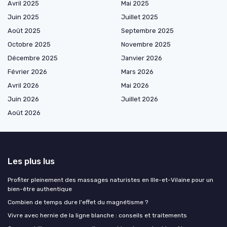
Avril 2025
Mai 2025
Juin 2025
Juillet 2025
Août 2025
Septembre 2025
Octobre 2025
Novembre 2025
Décembre 2025
Janvier 2026
Février 2026
Mars 2026
Avril 2026
Mai 2026
Juin 2026
Juillet 2026
Août 2026
Les plus lus
Profiter pleinement des massages naturistes en Ille-et-Vilaine pour un
bien-être authentique
Combien de temps dure l'effet du magnétisme ?
Vivre avec hernie de la ligne blanche : conseils et traitements