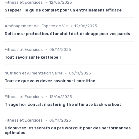
•
Fitness et Exercices
12/06/2025
Stepper : le guide complet pour un entraînement efficace
•
Aménagement de l'Espace de Vie
12/06/2025
Delta ms : protection, étanchéité et drainage pour vos parois
•
Fitness et Exercices
05/11/2025
Tout savoir sur le kettlebell
•
Nutrition et Alimentation Saine
06/11/2025
Tout ce que vous devez savoir sur l carnitine
•
Fitness et Exercices
12/06/2025
Tirage horizontal : mastering the ultimate back workout
•
Fitness et Exercices
06/11/2025
Découvrez les secrets du pre workout pour des performances
optimales