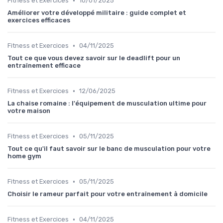
•
Fitness et Exercices
10/01/2025
Améliorer votre développé militaire : guide complet et
exercices efficaces
•
Fitness et Exercices
04/11/2025
Tout ce que vous devez savoir sur le deadlift pour un
entraînement efficace
•
Fitness et Exercices
12/06/2025
La chaise romaine : l'équipement de musculation ultime pour
votre maison
•
Fitness et Exercices
05/11/2025
Tout ce qu'il faut savoir sur le banc de musculation pour votre
home gym
•
Fitness et Exercices
05/11/2025
Choisir le rameur parfait pour votre entraînement à domicile
•
Fitness et Exercices
04/11/2025