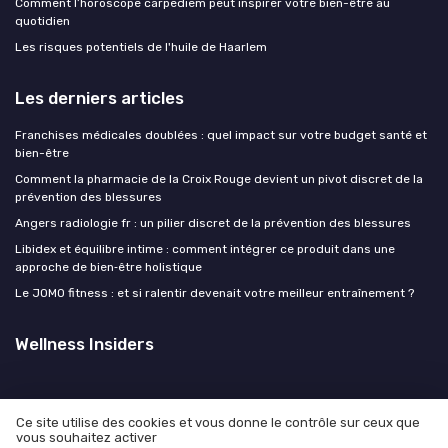
Comment l’horoscope carpediem peut inspirer votre bien-être au
quotidien
Les risques potentiels de l'huile de Haarlem
Les derniers articles
Franchises médicales doublées : quel impact sur votre budget santé et
bien-être
Comment la pharmacie de la Croix Rouge devient un pivot discret de la
prévention des blessures
Angers radiologie fr : un pilier discret de la prévention des blessures
Libidex et équilibre intime : comment intégrer ce produit dans une
approche de bien‑être holistique
Le JOMO fitness : et si ralentir devenait votre meilleur entraînement ?
Wellness Insiders
Ce site utilise des cookies et vous donne le contrôle sur ceux que
vous souhaitez activer
Mentions légales
Politique de confidentialité