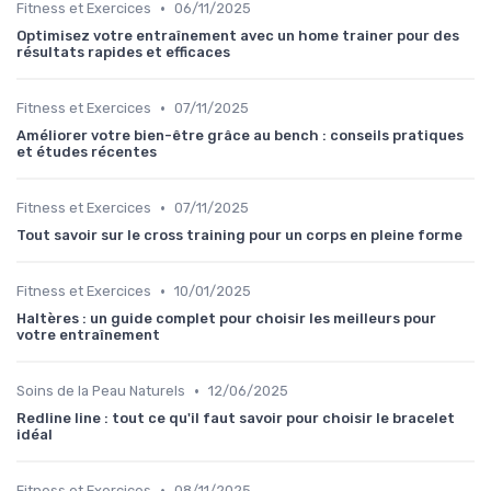
•
Fitness et Exercices
06/11/2025
Optimisez votre entraînement avec un home trainer pour des
résultats rapides et efficaces
•
Fitness et Exercices
07/11/2025
Améliorer votre bien-être grâce au bench : conseils pratiques
et études récentes
•
Fitness et Exercices
07/11/2025
Tout savoir sur le cross training pour un corps en pleine forme
•
Fitness et Exercices
10/01/2025
Haltères : un guide complet pour choisir les meilleurs pour
votre entraînement
•
Soins de la Peau Naturels
12/06/2025
Redline line : tout ce qu'il faut savoir pour choisir le bracelet
idéal
•
Fitness et Exercices
08/11/2025