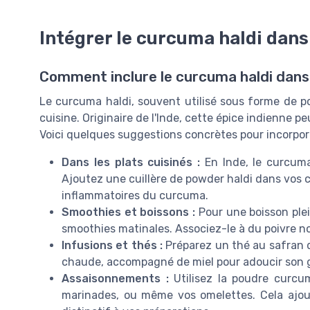
Intégrer le curcuma haldi dans
Comment inclure le curcuma haldi dans
Le curcuma haldi, souvent utilisé sous forme de po
cuisine. Originaire de l'Inde, cette épice indienne p
Voici quelques suggestions concrètes pour incorpor
Dans les plats cuisinés :
En Inde, le curcuma
Ajoutez une cuillère de powder haldi dans vos c
inflammatoires du curcuma.
Smoothies et boissons :
Pour une boisson ple
smoothies matinales. Associez-le à du poivre noi
Infusions et thés :
Préparez un thé au safran 
chaude, accompagné de miel pour adoucir son 
Assaisonnements :
Utilisez la poudre curcu
marinades, ou même vos omelettes. Cela ajou