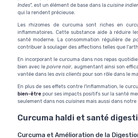
Indes
", est un élément de base dans la
cuisine indi
qui la rendent précieuse.
Les rhizomes de curcuma sont riches en curcu
inflammatoires. Cette substance aide à réduire le
santé moderne. La consommation régulière de
p
contribuer à soulager des affections telles que l'arthr
En incorporant le curcuma dans nos repas quotidie
bien avec le
poivre noir
, augmentant ainsi son effic
vantée dans les
avis clients
pour son rôle dans le mai
En plus de ses effets contre l'inflammation, le c
bien-être
pour ses impacts positifs sur la santé me
seulement dans nos
cuisines
mais aussi dans notre 
Curcuma haldi et santé digest
Curcuma et Amélioration de la Digestio