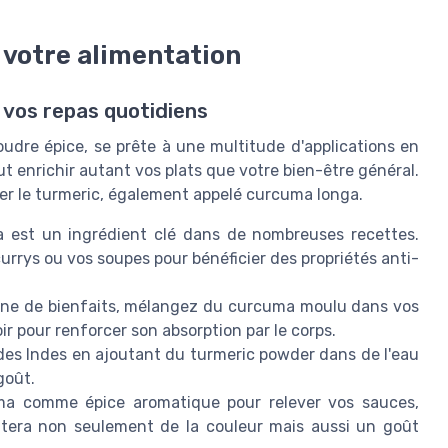
 votre alimentation
 vos repas quotidiens
udre épice, se prête à une multitude d'applications en
eut enrichir autant vos plats que votre bien-être général.
er le turmeric, également appelé curcuma longa.
 est un ingrédient clé dans de nombreuses recettes.
urrys ou vos soupes pour bénéficier des propriétés anti-
ine de bienfaits, mélangez du curcuma moulu dans vos
r pour renforcer son absorption par le corps.
des Indes en ajoutant du turmeric powder dans de l'eau
goût.
ma comme épice aromatique pour relever vos sauces,
tera non seulement de la couleur mais aussi un goût