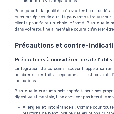
distinctif à vos préparations.
Pour garantir la qualité, prêtez attention aux détai
curcuma épices de qualité peuvent se trouver sur l
clients pour faire un choix informé. Bien que le pr
dans votre routine alimentaire pourrait s'avérer êtr
Précautions et contre-indicat
Précautions à considérer lors de l'util
L'intégration du curcuma, souvent appelé safran
nombreux bienfaits, cependant, il est crucial d
indications.
Bien que le curcuma soit apprécié pour ses propri
digestive et mentale, il ne convient pas à tout le mo
Allergies et intolérances :
Comme pour toute é
réactions peuvent inclure des éruptions cutan