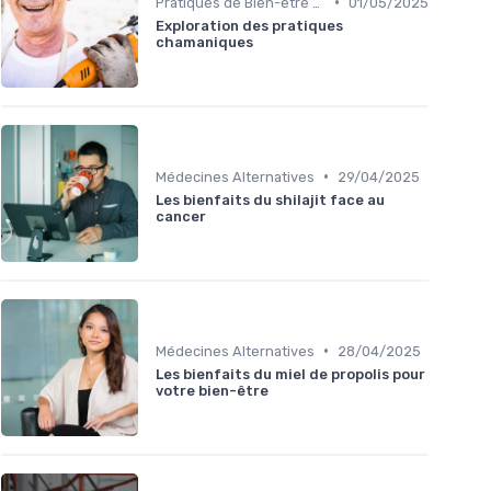
•
Pratiques de Bien-être Anciennes
01/05/2025
Exploration des pratiques
chamaniques
•
Médecines Alternatives
29/04/2025
Les bienfaits du shilajit face au
cancer
•
Médecines Alternatives
28/04/2025
Les bienfaits du miel de propolis pour
votre bien-être