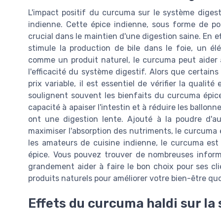
L'impact positif du curcuma sur le système diges
indienne. Cette épice indienne, sous forme de 
crucial dans le maintien d'une digestion saine. En 
stimule la production de bile dans le foie, un élé
comme un produit naturel, le curcuma peut aider à
l'efficacité du système digestif. Alors que certai
prix variable, il est essentiel de vérifier la qualité
soulignent souvent les bienfaits du curcuma épice 
capacité à apaiser l'intestin et à réduire les ball
ont une digestion lente. Ajouté à la poudre d'a
maximiser l'absorption des nutriments, le curcuma é
les amateurs de cuisine indienne, le curcuma es
épice. Vous pouvez trouver de nombreuses informat
grandement aider à faire le bon choix pour ses cl
produits naturels pour améliorer votre bien-être quo
Effets du curcuma haldi sur la