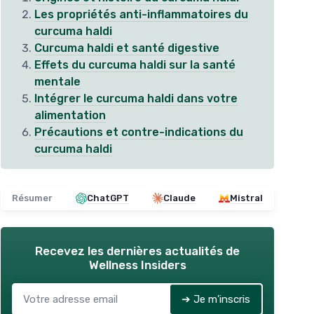
Les propriétés anti-inflammatoires du
curcuma haldi
Curcuma haldi et santé digestive
Effets du curcuma haldi sur la santé
mentale
Intégrer le curcuma haldi dans votre
alimentation
Précautions et contre-indications du
curcuma haldi
Résumer
ChatGPT
Claude
Mistral
Recevez les dernières actualités de
Wellness Insiders
➔ Je m'inscris