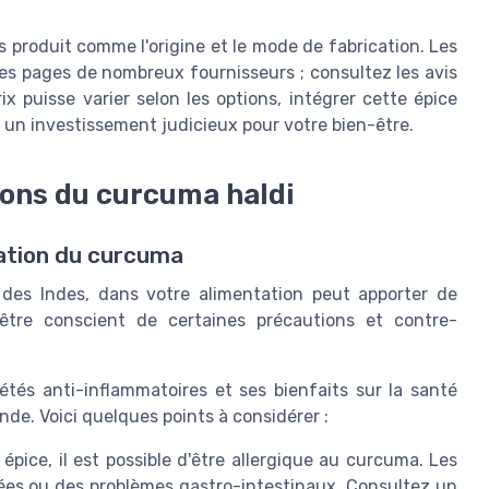
ls produit comme l'origine et le mode de fabrication. Les
es pages de nombreux fournisseurs ; consultez les avis
ix puisse varier selon les options, intégrer cette épice
e un investissement judicieux pour votre bien-être.
ions du curcuma haldi
isation du curcuma
 des Indes, dans votre alimentation peut apporter de
'être conscient de certaines précautions et contre-
étés anti-inflammatoires et ses bienfaits sur la santé
nde. Voici quelques points à considérer :
pice, il est possible d'être allergique au curcuma. Les
ées ou des problèmes gastro-intestinaux. Consultez un