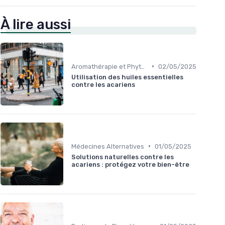
À lire aussi
•
Aromathérapie et Phytothérapie
02/05/2025
Utilisation des huiles essentielles
contre les acariens
•
Médecines Alternatives
01/05/2025
Solutions naturelles contre les
acariens : protégez votre bien-être