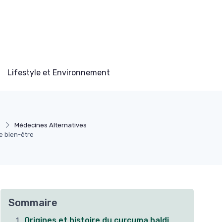
Lifestyle et Environnement
e
Médecines Alternatives
e bien-être
Sommaire
Origines et histoire du curcuma haldi