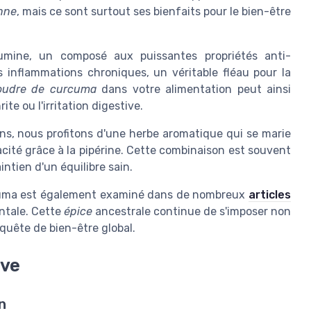
enne
, mais ce sont surtout ses bienfaits pour le bien-être
mine, un composé aux puissantes propriétés anti-
s inflammations chroniques, un véritable fléau pour la
oudre de curcuma
dans votre alimentation peut ainsi
ite ou l'irritation digestive.
ns, nous profitons d'une herbe aromatique qui se marie
acité grâce à la pipérine. Cette combinaison est souvent
ntien d'un équilibre sain.
urcuma est également examiné dans de nombreux
articles
ntale. Cette
épice
ancestrale continue de s'imposer non
quête de bien-être global.
ive
n