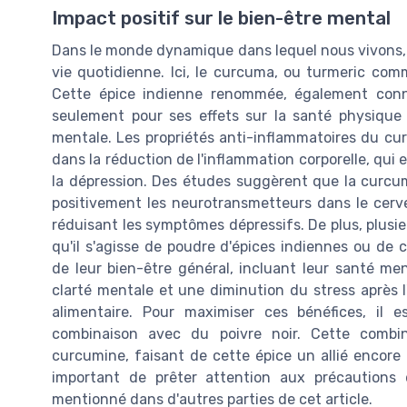
Impact positif sur le bien-être mental
Dans le monde dynamique dans lequel nous vivons, l
vie quotidienne. Ici, le curcuma, ou turmeric comm
Cette épice indienne renommée, également con
seulement pour ses effets sur la santé physique 
mentale. Les propriétés anti-inflammatoires du c
dans la réduction de l'inflammation corporelle, qui
la dépression. Des études suggèrent que la curcum
positivement les neurotransmetteurs dans le cervea
réduisant les symptômes dépressifs. De plus, plusie
qu'il s'agisse de poudre d'épices indiennes ou de
de leur bien-être général, incluant leur santé m
clarté mentale et une diminution du stress après l
alimentaire. Pour maximiser ces bénéfices, il
combinaison avec du poivre noir. Cette combin
curcumine, faisant de cette épice un allié encore p
important de prêter attention aux précautions 
mentionné dans d'autres parties de cet article.