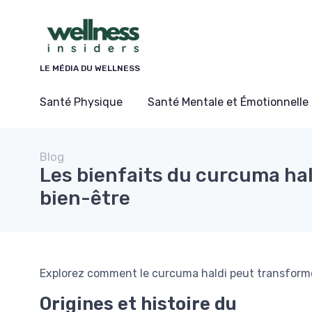
Panneau de gestion des cookies
LE MÉDIA DU WELLNESS
Santé Physique
Santé Mentale et Émotionnelle
Blog
Les bienfaits du curcuma hal
bien-être
Explorez comment le curcuma haldi peut transformer
Origines et histoire du