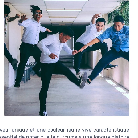
aveur unique et une couleur jaune vive caractéristique
 essentiel de noter que le curcuma a une longue histoire