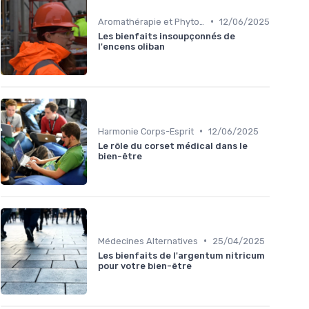
•
Aromathérapie et Phytothérapie
12/06/2025
Les bienfaits insoupçonnés de
l'encens oliban
•
Harmonie Corps-Esprit
12/06/2025
Le rôle du corset médical dans le
bien-être
•
Médecines Alternatives
25/04/2025
Les bienfaits de l'argentum nitricum
pour votre bien-être