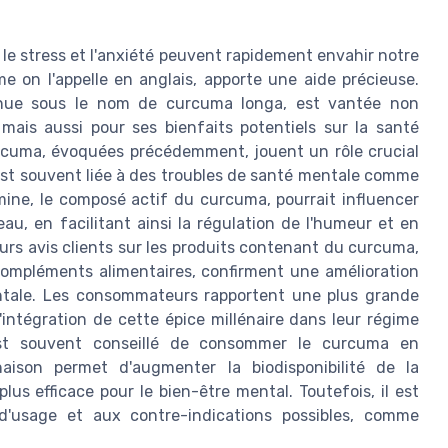
e stress et l'anxiété peuvent rapidement envahir notre
e on l'appelle en anglais, apporte une aide précieuse.
nue sous le nom de curcuma longa, est vantée non
mais aussi pour ses bienfaits potentiels sur la santé
urcuma, évoquées précédemment, jouent un rôle crucial
 est souvent liée à des troubles de santé mentale comme
ine, le composé actif du curcuma, pourrait influencer
u, en facilitant ainsi la régulation de l'humeur et en
urs avis clients sur les produits contenant du curcuma,
 compléments alimentaires, confirment une amélioration
entale. Les consommateurs rapportent une plus grande
'intégration de cette épice millénaire dans leur régime
 est souvent conseillé de consommer le curcuma en
aison permet d'augmenter la biodisponibilité de la
lus efficace pour le bien-être mental. Toutefois, il est
d'usage et aux contre-indications possibles, comme