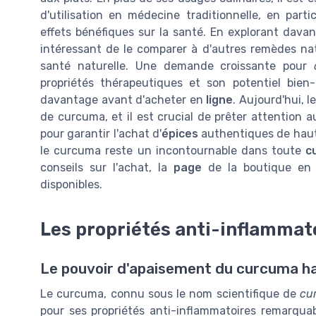
d'utilisation en médecine traditionnelle, en parti
effets bénéfiques sur la santé. En explorant davan
intéressant de le comparer à d'autres remèdes n
santé naturelle. Une demande croissante pour
propriétés thérapeutiques et son potentiel bien
davantage avant d'acheter en
ligne
. Aujourd'hui, 
de curcuma, et il est crucial de prêter attention 
pour garantir l'achat d'
épices
authentiques de haut
le curcuma reste un incontournable dans toute
c
conseils sur l'achat, la
page
de la boutique en l
disponibles.
Les propriétés anti-inflammat
Le pouvoir d'apaisement du curcuma ha
Le curcuma, connu sous le nom scientifique de
cu
pour ses propriétés anti-inflammatoires remarqua