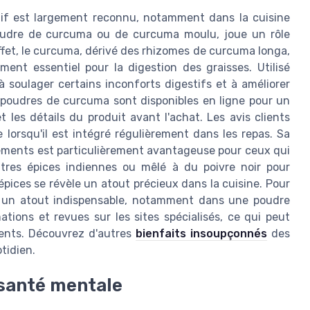
tif est largement reconnu, notamment dans la cuisine
poudre de curcuma ou de curcuma moulu, joue un rôle
effet, le curcuma, dérivé des rhizomes de curcuma longa,
ment essentiel pour la digestion des graisses. Utilisé
 soulager certains inconforts digestifs et à améliorer
ns poudres de curcuma sont disponibles en ligne pour un
 et les détails du produit avant l'achat. Les avis clients
lorsqu'il est intégré régulièrement dans les repas. Sa
onnements est particulièrement avantageuse pour ceux qui
utres épices indiennes ou mêlé à du poivre noir pour
pices se révèle un atout précieux dans la cuisine. Pour
t un atout indispensable, notamment dans une poudre
ions et revues sur les sites spécialisés, ce qui peut
ients. Découvrez d'autres
bienfaits insoupçonnés
des
tidien.
 santé mentale