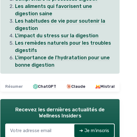
Les aliments qui favorisent une
digestion saine
Les habitudes de vie pour soutenir la
digestion
L'impact du stress sur la digestion
Les remèdes naturels pour les troubles
digestifs
L'importance de l'hydratation pour une
bonne digestion
Résumer
ChatGPT
Claude
Mistral
Recevez les dernières actualités de
Wellness Insiders
➔ Je m'inscris