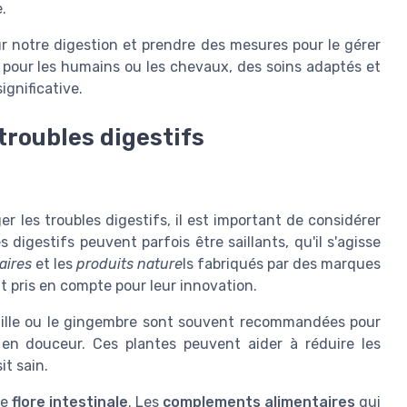
.
r notre digestion et prendre des mesures pour le gérer
t pour les humains ou les chevaux, des soins adaptés et
ignificative.
troubles digestifs
 les troubles digestifs, il est important de considérer
s digestifs peuvent parfois être saillants, qu'il s'agisse
aires
et les
produits nature
ls fabriqués par des marques
 pris en compte pour leur innovation.
mille ou le gingembre sont souvent recommandées pour
en douceur. Ces plantes peuvent aider à réduire les
it sain.
re
flore intestinale
. Les
complements alimentaires
qui