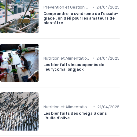
•
Prévention et Gestion des Blessures
24/04/2025
Comprendre le syndrome de l'essuie-
glace : un défi pour les amateurs de
bien-être
•
Nutrition et Alimentation Saine
24/04/2025
Les bienfaits insoupçonnés de
l'eurycoma longjack
•
Nutrition et Alimentation Saine
21/04/2025
Les bienfaits des oméga 3 dans
l'huile d'olive