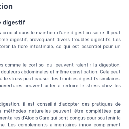
tion
 digestif
crucial dans le maintien d'une digestion saine. Il peut
me digestif, provoquant divers troubles digestifs. Les
rer la flore intestinale, ce qui est essentiel pour un
s comme le cortisol qui peuvent ralentir la digestion,
 douleurs abdominales et même constipation. Cela peut
 le stress peut causer des troubles digestifs similaires.
ouvertures peuvent aider à réduire le stress chez les
igestion, il est conseillé d'adopter des pratiques de
s méthodes naturelles peuvent être complétées par
mentaires d'Alodis Care qui sont conçus pour soutenir la
aine. Les complements alimentaires innov complement