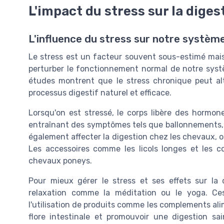
L'impact du stress sur la diges
L'influence du stress sur notre système
Le stress est un facteur souvent sous-estimé mais 
perturber le fonctionnement normal de notre systè
études montrent que le stress chronique peut alté
processus digestif naturel et efficace.
Lorsqu'on est stressé, le corps libère des hormone
entraînant des symptômes tels que ballonnements,
également affecter la digestion chez les chevaux, où
Les accessoires comme les licols longes et les c
chevaux poneys.
Pour mieux gérer le stress et ses effets sur la d
relaxation comme la méditation ou le yoga. Ce
l'utilisation de produits comme les complements ali
flore intestinale et promouvoir une digestion s