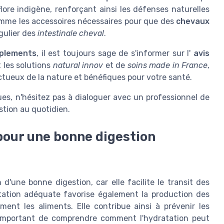
lore indigène, renforçant ainsi les défenses naturelles
omme les accessoires nécessaires pour que des
chevaux
égulier des
intestinale cheval
.
plements
, il est toujours sage de s'informer sur l'
avis
 les solutions
natural innov
et de
soins made in France
,
tueux de la nature et bénéfiques pour votre santé.
ues, n'hésitez pas à dialoguer avec un professionnel de
stion au quotidien.
pour une bonne digestion
 d'une bonne digestion, car elle facilite le transit des
atation adéquate favorise également la production des
ment les aliments. Elle contribue ainsi à prévenir les
st important de comprendre comment l'hydratation peut