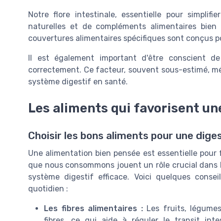
Notre flore intestinale, essentielle pour simplifi
naturelles et de compléments alimentaires bien
couvertures alimentaires spécifiques sont conçus p
Il est également important d'être conscient de
correctement. Ce facteur, souvent sous-estimé, mér
système digestif en santé.
Les aliments qui favorisent un
Choisir les bons aliments pour une dig
Une alimentation bien pensée est essentielle pour f
que nous consommons jouent un rôle crucial dans le 
système digestif efficace. Voici quelques conse
quotidien :
Les fibres alimentaires :
Les fruits, légumes
fibres, ce qui aide à réguler le transit in