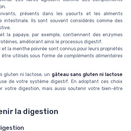
on.
vants, présents dans les yaourts et les aliments
ore intestinale. Ils sont souvent considérés comme des
tive.
et la papaye, par exemple, contiennent des enzymes
otéines, améliorant ainsi le processus digestif.
 et la menthe poivrée sont connus pour leurs propriétés
t être utilisés sous forme de
compléments alimentaires
s gluten ni lactose, un
gâteau sans gluten ni lactose
euse de votre système digestif. En adoptant ces choix
 votre digestion, mais aussi soutenir votre bien-être
nir la digestion
digestion