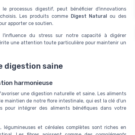
er le processus digestif, peut bénéficier d'innovations
 choisis. Les produits comme
Digest Natural
ou des
our apporter ce soutien.
 l'influence du stress sur notre capacité à digérer
ite une attention toute particulière pour maintenir un
e digestion saine
estion harmonieuse
avoriser une digestion naturelle et saine. Les aliments
maintien de notre flore intestinale, qui est la clé d'un
ils pour intégrer des aliments bénéfiques dans votre
, légumineuses et céréales complètes sont riches en
testinal. Les fibres agissent comme des
compléments