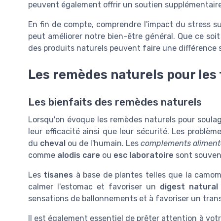
peuvent également offrir un soutien supplémentaire
En fin de compte, comprendre l'impact du stress su
peut améliorer notre bien-être général. Que ce soi
des produits naturels peuvent faire une différence s
Les remèdes naturels pour les 
Les bienfaits des remèdes naturels
Lorsqu'on évoque les remèdes naturels pour soulager
leur efficacité ainsi que leur sécurité. Les problème
du
cheval
ou de l'humain. Les
complements aliment
comme
alodis care
ou
esc laboratoire
sont souvent
Les
tisanes
à base de plantes telles que la camo
calmer l'estomac et favoriser un
digest natural
sensations de ballonnements et à favoriser un trans
Il est également essentiel de prêter attention à vot