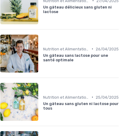
•
Nutrition et Alimentation Saine
27/04/2025
Un gâteau délicieux sans gluten ni
lactose
•
Nutrition et Alimentation Saine
26/04/2025
Un gâteau sans lactose pour une
santé optimale
•
Nutrition et Alimentation Saine
25/04/2025
Un gâteau sans gluten ni lactose pour
tous