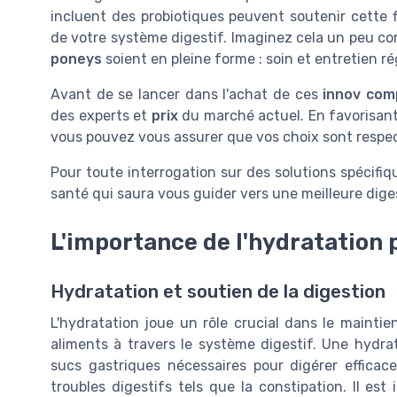
incluent des probiotiques peuvent soutenir cette f
de votre système digestif. Imaginez cela un peu c
poneys
soient en pleine forme : soin et entretien r
Avant de se lancer dans l'achat de ces
innov com
des experts et
prix
du marché actuel. En favorisant
vous pouvez vous assurer que vos choix sont respec
Pour toute interrogation sur des solutions spécifiq
santé qui saura vous guider vers une meilleure dige
L'importance de l'hydratation 
Hydratation et soutien de la digestion
L'hydratation joue un rôle crucial dans le maintien
aliments à travers le système digestif. Une hydr
sucs gastriques nécessaires pour digérer efficace
troubles digestifs tels que la constipation. Il e