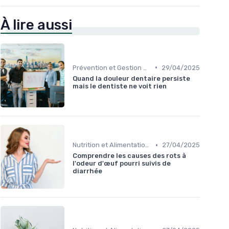
À lire aussi
•
Prévention et Gestion des Blessures
29/04/2025
Quand la douleur dentaire persiste
mais le dentiste ne voit rien
•
Nutrition et Alimentation Saine
27/04/2025
Comprendre les causes des rots à
l'odeur d'œuf pourri suivis de
diarrhée