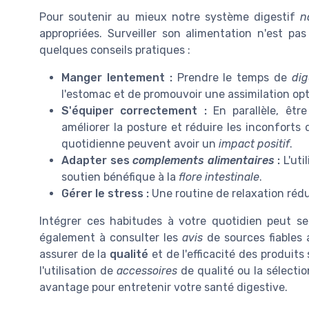
Pour soutenir au mieux notre système digestif
n
appropriées. Surveiller son alimentation n'est pas
quelques conseils pratiques :
Manger lentement :
Prendre le temps de
dig
l'estomac et de promouvoir une assimilation op
S'équiper correctement :
En parallèle, êtr
améliorer la posture et réduire les inconforts 
quotidienne peuvent avoir un
impact positif
.
Adapter ses
complements alimentaires
:
L'uti
soutien bénéfique à la
flore intestinale
.
Gérer le stress :
Une routine de relaxation rédui
Intégrer ces habitudes à votre quotidien peut se
également à consulter les
avis
de sources fiables 
assurer de la
qualité
et de l'efficacité des produit
l'utilisation de
accessoires
de qualité ou la sélecti
avantage pour entretenir votre santé digestive.