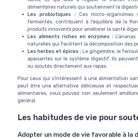
alimentaires
naturels qui soutiennent la digesti
Les probiotiques :
Ces micro-organismes vi
fermentés, contribuent à l'équilibre de la fl
produits innovants
pour améliorer la santé diges
Les aliments riches en enzymes :
L'ananas 
naturelles qui facilitent la décomposition des pr
Les herbes et épices :
Le gingembre, le fenouil
apaisantes sur le système digestif. Ils peuven
ou ajoutés directement aux repas.
Pour ceux qui s'intéressent à une alimentation san
peut être une alternative délicieuse et respectu
alimentaires, vous pouvez non seulement améliorer
général.
Les habitudes de vie pour soute
Adopter un mode de vie favorable à la 