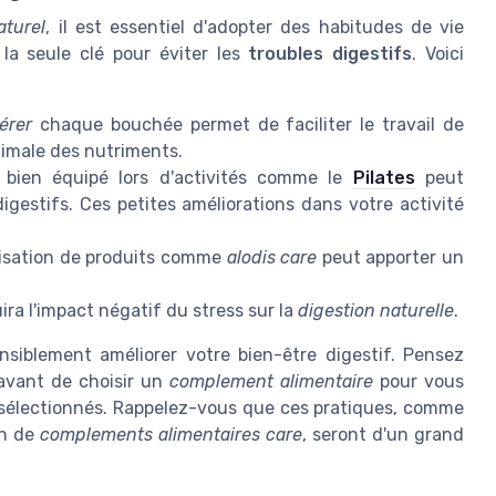
aturel
, il est essentiel d'adopter des habitudes de vie
 la seule clé pour éviter les
troubles digestifs
. Voici
érer
chaque bouchée permet de faciliter le travail de
timale des nutriments.
e bien équipé lors d'activités comme le
Pilates
peut
digestifs. Ces petites améliorations dans votre activité
lisation de produits comme
alodis care
peut apporter un
ra l'impact négatif du stress sur la
digestion naturelle
.
nsiblement améliorer votre bien-être digestif. Pensez
avant de choisir un
complement alimentaire
pour vous
s sélectionnés. Rappelez-vous que ces pratiques, comme
on de
complements alimentaires care
, seront d'un grand