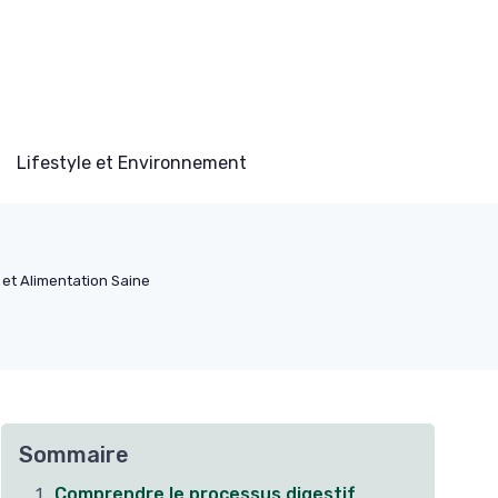
Lifestyle et Environnement
n et Alimentation Saine
Sommaire
Comprendre le processus digestif