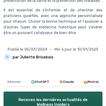
préservation de la santé et la prévention des maladies.
Il est essentiel de s'informer et de chercher des
praticiens qualifiés, avec une approche personnalisée
pour chacun. Choisir la bonne technique et l'associer à
d'autres types de médecine holistique peut s'avérer
être un puissant catalyseur de bien-être.
Publié le
05/03/2024
• Mis à jour le
10/01/2025
par Juliette Brisebois
Résumer
ChatGPT
Claude
Mistral
Recevez les dernières actualités de
Wellness Insiders