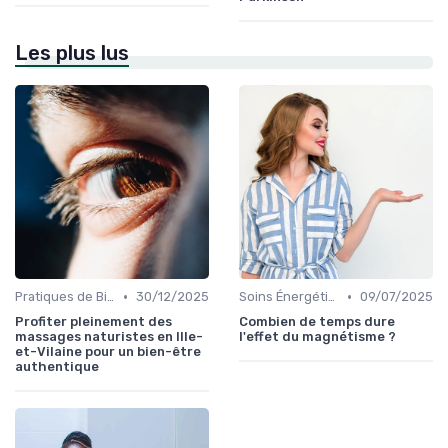
Les plus lus
•
•
Pratiques de Bien-être Anciennes
30/12/2025
Soins Énergétiques
09/07/2025
Profiter pleinement des
Combien de temps dure
massages naturistes en Ille-
l'effet du magnétisme ?
et-Vilaine pour un bien-être
authentique