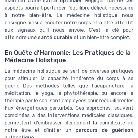
maintien d'une
santé optimale
. Négliger l'un de ces
aspects pourrait perturber l'équilibre délicat nécessaire
à notre bien-être. La médecine holistique nous
enseigne ainsi à écouter notre corps et à être attentif
aux signaux qu'il nous envoie. C'est la clé pour
atteindre une
santé durable
et un bien-être complet.
En Quête d’Harmonie: Les Pratiques de la
Médecine Holistique
La médecine holistique se sert de diverses pratiques
pour stimuler la capacité inhérente du corps à se
guérir. Des méthodes telles que l'acupuncture, la
méditation, le yoga, la phytothérapie, ou encore la
thérapie par le son, sont employées pour rééquilibrer les
flux énergétiques perturbés. Ces approches, souvent
combinées à des interventions médicales classiques,
permettent d'embrasser pleinement la complexité de
notre être et d'initier un
parcours de guérison
authentique.