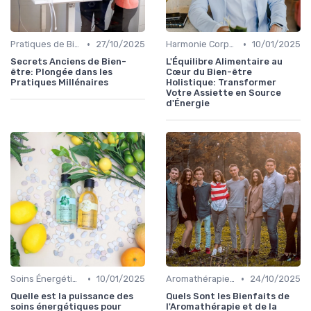
•
•
Pratiques de Bien-être Anciennes
27/10/2025
Harmonie Corps-Esprit
10/01/2025
Secrets Anciens de Bien-
L'Équilibre Alimentaire au
être: Plongée dans les
Cœur du Bien-être
Pratiques Millénaires
Holistique: Transformer
Votre Assiette en Source
d'Énergie
•
•
Soins Énergétiques
10/01/2025
Aromathérapie et Phytothérapie
24/10/2025
Quelle est la puissance des
Quels Sont les Bienfaits de
soins énergétiques pour
l'Aromathérapie et de la