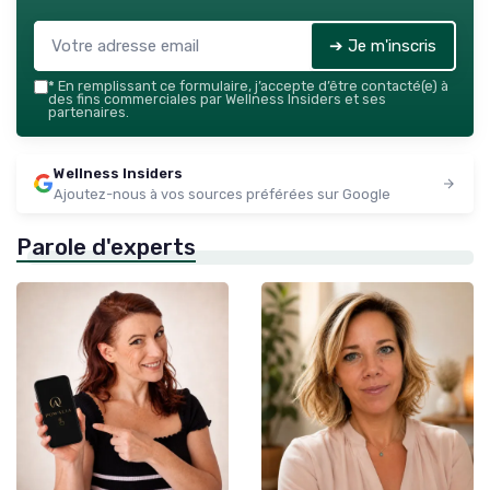
➔ Je m'inscris
*
En remplissant ce formulaire, j’accepte d’être contacté(e) à
des fins commerciales par Wellness Insiders et ses
partenaires.
Wellness Insiders
Ajoutez-nous à vos sources préférées sur Google
Parole d'experts