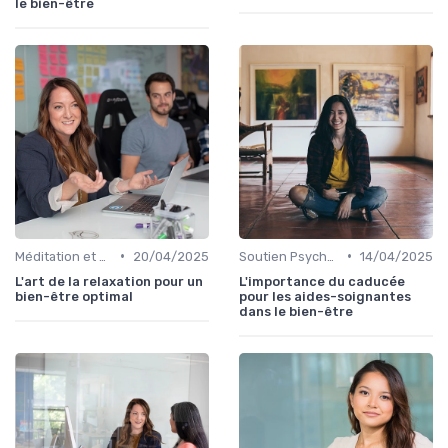
le bien-être
•
•
Méditation et Pleine Conscience
20/04/2025
Soutien Psychologique et Thérapies
14/04/2025
L'art de la relaxation pour un
L'importance du caducée
bien-être optimal
pour les aides-soignantes
dans le bien-être