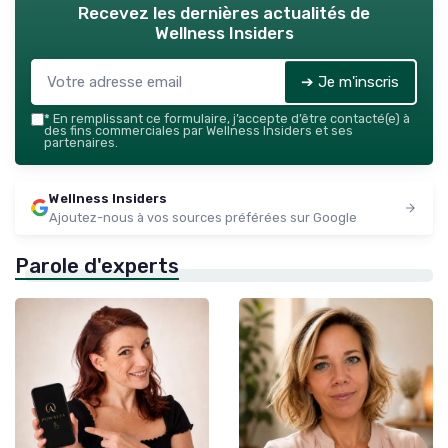
Recevez les dernières actualités de
Wellness Insiders
➔ Je m'inscris
*
En remplissant ce formulaire, j’accepte d’être contacté(e) à
des fins commerciales par Wellness Insiders et ses
partenaires.
Wellness Insiders
Ajoutez-nous à vos sources préférées sur Google
Parole d'experts