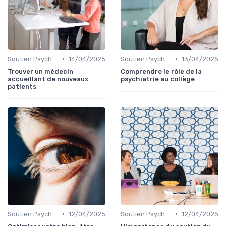
•
•
Soutien Psychologique et Thérapies
14/04/2025
Soutien Psychologique et Thérapies
13/04/2025
Trouver un médecin
Comprendre le rôle de la
accueillant de nouveaux
psychiatrie au collège
patients
•
•
Soutien Psychologique et Thérapies
12/04/2025
Soutien Psychologique et Thérapies
12/04/2025