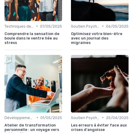
•
•
Techniques de Gestion du Stress
07/05/2025
Soutien Psychologique et Thérapies
06/05/2025
Comprendre la sensation de
Optimisez votre bien-être
boule dans le ventre liée au
avec un journal des
stress
migraines
•
•
Développement Personnel
01/05/2025
Soutien Psychologique et Thérapies
25/04/2025
Atelier de transformation
Les erreurs à éviter face aux
personnelle : un voyage vers
crises d'angoisse