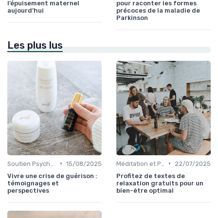
l’épuisement maternel
pour raconter les formes
aujourd’hui
précoces de la maladie de
Parkinson
Les plus lus
•
•
Soutien Psychologique et Thérapies
15/08/2025
Méditation et Pleine Conscience
22/07/2025
Vivre une crise de guérison :
Profitez de textes de
témoignages et
relaxation gratuits pour un
perspectives
bien-être optimal