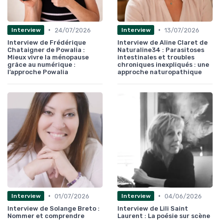
•
•
24/07/2026
13/07/2026
Interview
Interview
Interview de Frédérique
Interview de Aline Claret de
Chataigner de Powalia :
Naturaline34 : Parasitoses
Mieux vivre la ménopause
intestinales et troubles
grâce au numérique :
chroniques inexpliqués : une
l’approche Powalia
approche naturopathique
•
•
01/07/2026
04/06/2026
Interview
Interview
Interview de Solange Breto :
Interview de Lili Saint
Nommer et comprendre
Laurent : La poésie sur scène