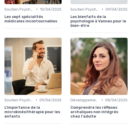
•
•
Soutien Psychologique et Thérapies
10/04/2025
Soutien Psychologique et Thérapies
09/04/2025
Les sept spécialités
Les bienfaits de la
médicales incontournables
psychologie à Vannes pour le
bien-être
•
•
Soutien Psychologique et Thérapies
09/04/2025
Développement Personnel
08/04/2025
L'importance de la
Comprendre les réflexes
microkinésithérapie pour les
archaïques non intégrés
enfants
chez l'adulte