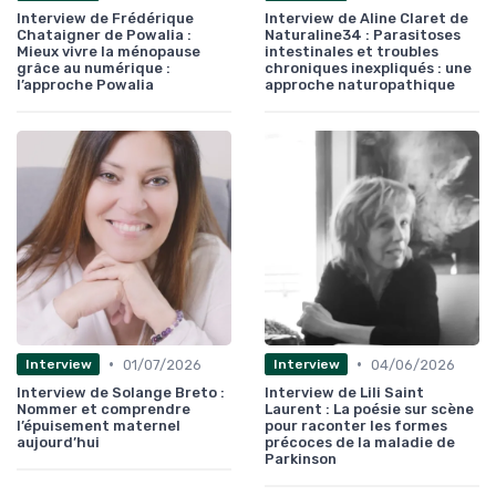
Interview de Frédérique
Interview de Aline Claret de
Chataigner de Powalia :
Naturaline34 : Parasitoses
Mieux vivre la ménopause
intestinales et troubles
grâce au numérique :
chroniques inexpliqués : une
l’approche Powalia
approche naturopathique
•
•
01/07/2026
04/06/2026
Interview
Interview
Interview de Solange Breto :
Interview de Lili Saint
Nommer et comprendre
Laurent : La poésie sur scène
l’épuisement maternel
pour raconter les formes
aujourd’hui
précoces de la maladie de
Parkinson