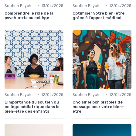
•
•
Soutien Psychologique et Thérapies
13/04/2025
Soutien Psychologique et Thérapies
12/04/2025
Comprendre le rôle de la
Optimiser votre bien-être
psychiatrie au collège
grâce à l'apport médical
•
•
Soutien Psychologique et Thérapies
12/04/2025
Soutien Psychologique et Thérapies
12/04/2025
L'importance du soutien du
Choisir le bon pistolet de
collège pédiatrique dans le
massage pour votre bien-
bien-être des enfants
être