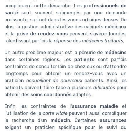
compliquent cette démarche. Les
professionnels de
santé
sont souvent submergés par une demande
croissante, surtout dans les zones urbaines denses. De
plus, la gestion administrative des cabinets médicaux
et la
prise de rendez-vous
peuvent s'avérer lourdes,
ralentissant parfois la
réponse
des
médecins traitants
.
Un autre problème majeur est la pénurie de
médecins
dans certaines régions. Les
patients
sont parfois
contraints de consulter loin de chez eux ou d'attendre
longtemps pour obtenir un rendez-vous avec un
praticien
accueillant de nouveaux
patients. Ainsi, les
patients doivent faire face à plusieurs
difficultés
pour
obtenir des
soins coordonnés
adaptés.
Enfin, les contraintes de l'
assurance maladie
et
l'utilisation de la
carte vitale
peuvent aussi compliquer
la recherche d'un
médecin
. Certaines
assurances
exigent un praticien spécifique pour le suivi du