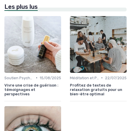
Les plus lus
•
•
Soutien Psychologique et Thérapies
15/08/2025
Méditation et Pleine Conscience
22/07/2025
Vivre une crise de guérison :
Profitez de textes de
témoignages et
relaxation gratuits pour un
perspectives
bien-être optimal