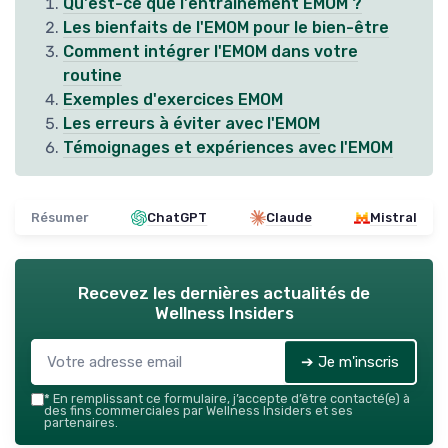
Qu'est-ce que l'entraînement EMOM ?
Les bienfaits de l'EMOM pour le bien-être
Comment intégrer l'EMOM dans votre
routine
Exemples d'exercices EMOM
Les erreurs à éviter avec l'EMOM
Témoignages et expériences avec l'EMOM
Résumer
ChatGPT
Claude
Mistral
Recevez les dernières actualités de
Wellness Insiders
➔ Je m'inscris
*
En remplissant ce formulaire, j’accepte d’être contacté(e) à
des fins commerciales par Wellness Insiders et ses
partenaires.