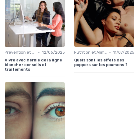
•
•
Prévention et Gestion des Blessures
12/06/2025
Nutrition et Alimentation Saine
11/07/2025
Vivre avec hernie de la ligne
Quels sont les effets des
blanche : conseils et
poppers sur les poumons ?
traitements