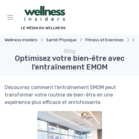
Panneau de gestion des cookies
LE MÉDIA DU WELLNESS
Wellness Insiders
Santé Physique
Fitness et Exercices
Opt
Blog
Optimisez votre bien-être avec
l'entraînement EMOM
Découvrez comment l'entraînement EMOM peut
transformer votre routine de bien-être en une
expérience plus efficace et enrichissante.