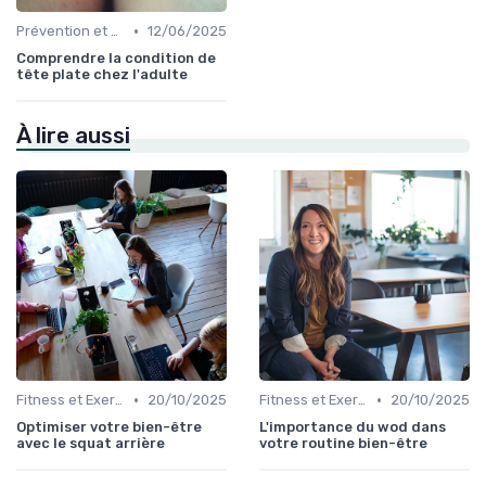
•
Prévention et Gestion des Blessures
12/06/2025
Comprendre la condition de
tête plate chez l'adulte
À lire aussi
•
•
Fitness et Exercices
20/10/2025
Fitness et Exercices
20/10/2025
Optimiser votre bien-être
L'importance du wod dans
avec le squat arrière
votre routine bien-être