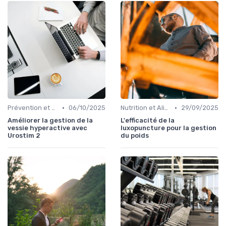
•
•
Prévention et Gestion des Blessures
06/10/2025
Nutrition et Alimentation Saine
29/09/2025
Améliorer la gestion de la
L'efficacité de la
vessie hyperactive avec
luxopuncture pour la gestion
Urostim 2
du poids