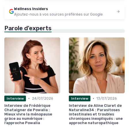
Wellness Insiders
Ajoutez-nous à vos sources préférées sur Google
Parole d'experts
•
•
24/07/2026
13/07/2026
Interview
Interview
Interview de Frédérique
Interview de Aline Claret de
Chataigner de Powalia :
Naturaline34 : Parasitoses
Mieux vivre la ménopause
intestinales et troubles
grâce au numérique :
chroniques inexpliqués : une
l’approche Powalia
approche naturopathique