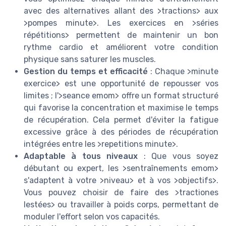
avec des alternatives allant des >tractions> aux
>pompes minute>. Les exercices en >séries
répétitions> permettent de maintenir un bon
rythme cardio et améliorent votre condition
physique sans saturer les muscles.
Gestion du temps et efficacité
: Chaque >minute
exercice> est une opportunité de repousser vos
limites ; l'>seance emom> offre un format structuré
qui favorise la concentration et maximise le temps
de récupération. Cela permet d'éviter la fatigue
excessive grâce à des périodes de récupération
intégrées entre les >repetitions minute>.
Adaptable à tous niveaux
: Que vous soyez
débutant ou expert, les >sentraînements emom>
s'adaptent à votre >niveau> et à vos >objectifs>.
Vous pouvez choisir de faire des >tractiones
lestées> ou travailler à poids corps, permettant de
moduler l'effort selon vos capacités.