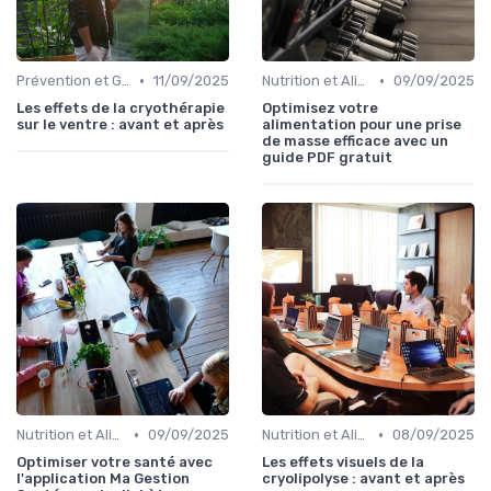
•
•
Prévention et Gestion des Blessures
11/09/2025
Nutrition et Alimentation Saine
09/09/2025
Les effets de la cryothérapie
Optimisez votre
sur le ventre : avant et après
alimentation pour une prise
de masse efficace avec un
guide PDF gratuit
•
•
Nutrition et Alimentation Saine
09/09/2025
Nutrition et Alimentation Saine
08/09/2025
Optimiser votre santé avec
Les effets visuels de la
l'application Ma Gestion
cryolipolyse : avant et après