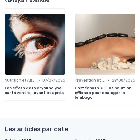
Santé pour le diabète
•
•
Nutrition et Alimentation Saine
07/09/2025
Prévention et Gestion des Blessures
29/08/2025
Les effets de la cryolipolyse
L'ostéopathie : une solution
sur le ventre : avant et après
efficace pour soulager le
lumbago
Les articles par date