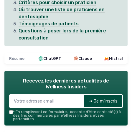
Critères pour choisir un praticien
Où trouver une liste de praticiens en
dentosophie
Témoignages de patients
Questions à poser lors de la première
consultation
Résumer
ChatGPT
Claude
Mistral
Recevez les dernières actualités de
Wellness Insiders
➔ Je m'inscris
*
En remplissant ce formulaire, j’accepte d’être contacté(e) à
des fins commerciales par Wellness Insiders et ses
partenaires.