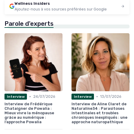
Wellness Insiders
Ajoutez-nous à vos sources préférées sur Google
Parole d'experts
•
•
24/07/2026
13/07/2026
Interview
Interview
Interview de Frédérique
Interview de Aline Claret de
Chataigner de Powalia :
Naturaline34 : Parasitoses
Mieux vivre la ménopause
intestinales et troubles
grâce au numérique :
chroniques inexpliqués : une
l’approche Powalia
approche naturopathique