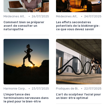
•
•
Médecines Alternatives
26/07/2025
Médecines Alternatives
24/07/2025
Comment bien se préparer
Les effets secondaires
avant de consulter un
potentiels de la biokinergie :
naturopathe
ce que vous devez savoir
•
•
Harmonie Corps-Esprit
23/07/2025
Pratiques de Bien-être Anciennes
22/07/2025
L'importance des
L'art du sculpteur facial pour
terminaisons nerveuses dans
un bien-être optimal
le pied pour le bien-être