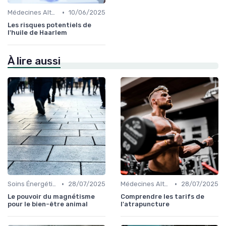
•
Médecines Alternatives
10/06/2025
Les risques potentiels de
l'huile de Haarlem
À lire aussi
•
•
Soins Énergétiques
28/07/2025
Médecines Alternatives
28/07/2025
Le pouvoir du magnétisme
Comprendre les tarifs de
pour le bien-être animal
l'atrapuncture