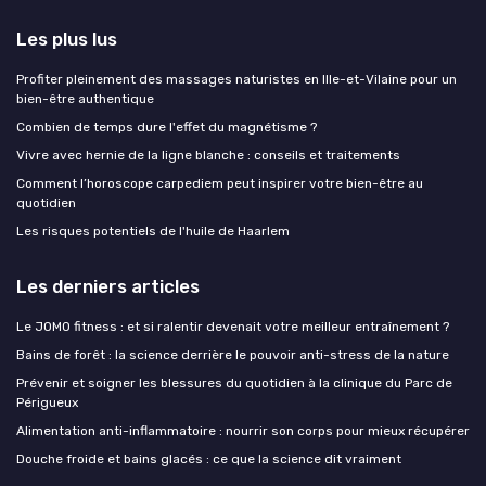
Les plus lus
Profiter pleinement des massages naturistes en Ille-et-Vilaine pour un
bien-être authentique
Combien de temps dure l'effet du magnétisme ?
Vivre avec hernie de la ligne blanche : conseils et traitements
Comment l’horoscope carpediem peut inspirer votre bien-être au
quotidien
Les risques potentiels de l'huile de Haarlem
Les derniers articles
Le JOMO fitness : et si ralentir devenait votre meilleur entraînement ?
Bains de forêt : la science derrière le pouvoir anti-stress de la nature
Prévenir et soigner les blessures du quotidien à la clinique du Parc de
Périgueux
Alimentation anti-inflammatoire : nourrir son corps pour mieux récupérer
Douche froide et bains glacés : ce que la science dit vraiment