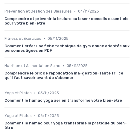
•
Prévention et Gestion des Blessures
04/11/2025
Comprendre et prévenir la brulure au laser : conseils essentiels
pour votre bien-être
•
Fitness et Exercices
05/11/2025
Comment créer une fiche technique de gym douce adaptée aux
personnes âgées en PDF
•
Nutrition et Alimentation Saine
05/11/2025
Comprendre le prix de l’application ma-gestion-sante fr : ce
qu’il faut savoir avant de s’abonner
•
Yoga et Pilates
05/11/2025
Comment le hamac yoga aérien transforme votre bien-être
•
Yoga et Pilates
06/11/2025
Comment le hamac pour yoga transforme la pratique du bien-
être