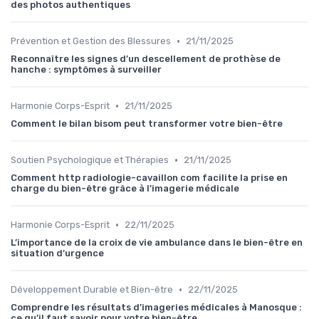
des photos authentiques
•
Prévention et Gestion des Blessures
21/11/2025
Reconnaître les signes d’un descellement de prothèse de
hanche : symptômes à surveiller
•
Harmonie Corps-Esprit
21/11/2025
Comment le bilan bisom peut transformer votre bien-être
•
Soutien Psychologique et Thérapies
21/11/2025
Comment http radiologie-cavaillon com facilite la prise en
charge du bien-être grâce à l’imagerie médicale
•
Harmonie Corps-Esprit
22/11/2025
L’importance de la croix de vie ambulance dans le bien-être en
situation d’urgence
•
Développement Durable et Bien-être
22/11/2025
Comprendre les résultats d’imageries médicales à Manosque :
ce qu’il faut savoir pour votre bien-être