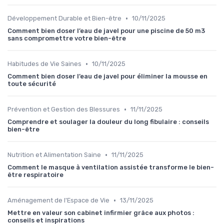
•
Développement Durable et Bien-être
10/11/2025
Comment bien doser l’eau de javel pour une piscine de 50 m3
sans compromettre votre bien-être
•
Habitudes de Vie Saines
10/11/2025
Comment bien doser l’eau de javel pour éliminer la mousse en
toute sécurité
•
Prévention et Gestion des Blessures
11/11/2025
Comprendre et soulager la douleur du long fibulaire : conseils
bien-être
•
Nutrition et Alimentation Saine
11/11/2025
Comment le masque à ventilation assistée transforme le bien-
être respiratoire
•
Aménagement de l'Espace de Vie
13/11/2025
Mettre en valeur son cabinet infirmier grâce aux photos :
conseils et inspirations