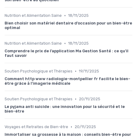
•
Nutrition et Alimentation Saine
18/11/2025
Bien choisir son matériel dentaire d’occasion pour un bien-être
optimal
•
Nutrition et Alimentation Saine
18/11/2025
Comprendre le prix de l’application Ma Gestion Santé : ce qu’il
faut savoir
•
Soutien Psychologique et Thérapies
19/11/2025
Comment http www radiologie-montpellier fr facilite le bien-
être grâce à l’imagerie médicale
•
Soutien Psychologique et Thérapies
20/11/2025
Le pyjama anti suicide : une innovation pour la sécurité et le
bien-être
•
Voyages et Retraites de Bien-être
20/11/2025
Immortaliser sa grossesse à la maison : conseils bien-être pour