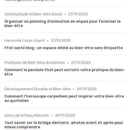
•
Communauté et Bien-être Social
27/11/2025
Organiser un planning d’animation en ehpad pour favoriser le
bien-être
•
Harmonie Corps-Esprit
27/11/2025
Ffat santé blog : un espace dédié au bien-être sans étiquette
•
Pratiques de Bien-être Anciennes
27/11/2025
Comment le pendule thot peut enrichir votre pratique du bien-
être
•
Développement Durable et Bien-être
29/11/2025
Comment l’horoscope carpediem peut inspirer votre bien-être
au quotidien
•
Soins de la Peau Naturels
29/11/2025
Tout savoir sur le bridge dentaire : photos avant et après pour
mieux comprendre