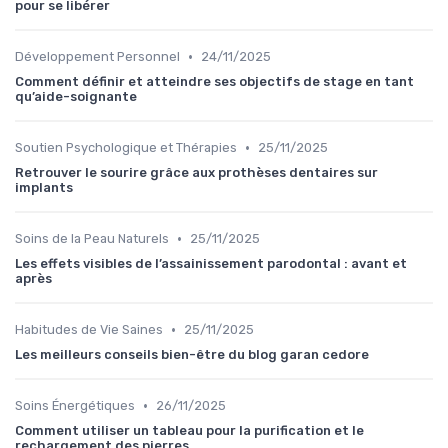
pour se libérer
•
Développement Personnel
24/11/2025
Comment définir et atteindre ses objectifs de stage en tant
qu’aide-soignante
•
Soutien Psychologique et Thérapies
25/11/2025
Retrouver le sourire grâce aux prothèses dentaires sur
implants
•
Soins de la Peau Naturels
25/11/2025
Les effets visibles de l’assainissement parodontal : avant et
après
•
Habitudes de Vie Saines
25/11/2025
Les meilleurs conseils bien-être du blog garan cedore
•
Soins Énergétiques
26/11/2025
Comment utiliser un tableau pour la purification et le
rechargement des pierres