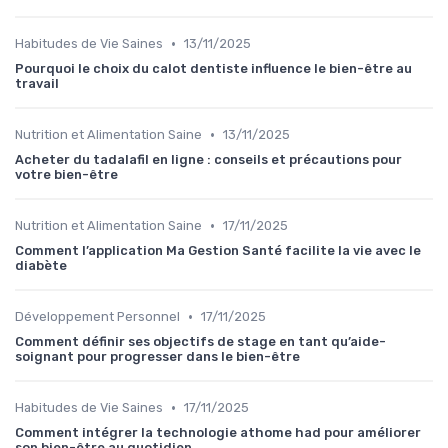
•
Habitudes de Vie Saines
13/11/2025
Pourquoi le choix du calot dentiste influence le bien-être au
travail
•
Nutrition et Alimentation Saine
13/11/2025
Acheter du tadalafil en ligne : conseils et précautions pour
votre bien-être
•
Nutrition et Alimentation Saine
17/11/2025
Comment l’application Ma Gestion Santé facilite la vie avec le
diabète
•
Développement Personnel
17/11/2025
Comment définir ses objectifs de stage en tant qu’aide-
soignant pour progresser dans le bien-être
•
Habitudes de Vie Saines
17/11/2025
Comment intégrer la technologie athome had pour améliorer
son bien-être au quotidien