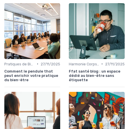
•
•
Pratiques de Bien-être Anciennes
27/11/2025
Harmonie Corps-Esprit
27/11/2025
Comment le pendule thot
Ffat santé blog : un espace
peut enrichir votre pratique
dédié au bien-être sans
du bien-être
étiquette