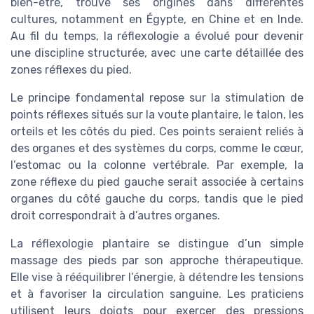
bien-être, trouve ses origines dans différentes
cultures, notamment en Égypte, en Chine et en Inde.
Au fil du temps, la réflexologie a évolué pour devenir
une discipline structurée, avec une carte détaillée des
zones réflexes du pied.
Le principe fondamental repose sur la stimulation de
points réflexes situés sur la voute plantaire, le talon, les
orteils et les côtés du pied. Ces points seraient reliés à
des organes et des systèmes du corps, comme le cœur,
l’estomac ou la colonne vertébrale. Par exemple, la
zone réflexe du pied gauche serait associée à certains
organes du côté gauche du corps, tandis que le pied
droit correspondrait à d’autres organes.
La réflexologie plantaire se distingue d’un simple
massage des pieds par son approche thérapeutique.
Elle vise à rééquilibrer l’énergie, à détendre les tensions
et à favoriser la circulation sanguine. Les praticiens
utilisent leurs doigts pour exercer des pressions