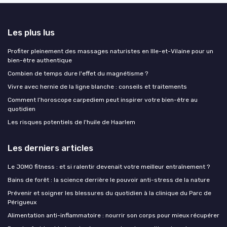
Les plus lus
Profiter pleinement des massages naturistes en Ille-et-Vilaine pour un
bien-être authentique
Combien de temps dure l'effet du magnétisme ?
Vivre avec hernie de la ligne blanche : conseils et traitements
Comment l’horoscope carpediem peut inspirer votre bien-être au
quotidien
Les risques potentiels de l'huile de Haarlem
Les derniers articles
Le JOMO fitness : et si ralentir devenait votre meilleur entraînement ?
Bains de forêt : la science derrière le pouvoir anti-stress de la nature
Prévenir et soigner les blessures du quotidien à la clinique du Parc de
Périgueux
Alimentation anti-inflammatoire : nourrir son corps pour mieux récupérer