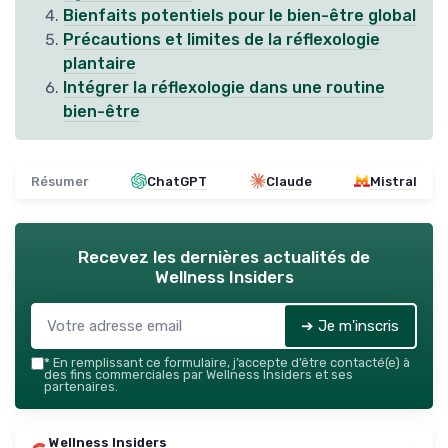
Bienfaits potentiels pour le bien-être global
Précautions et limites de la réflexologie
plantaire
Intégrer la réflexologie dans une routine
bien-être
Résumer
ChatGPT
Claude
Mistral
Recevez les dernières actualités de
Wellness Insiders
➔ Je m'inscris
*
En remplissant ce formulaire, j’accepte d’être contacté(e) à
des fins commerciales par Wellness Insiders et ses
partenaires.
Wellness Insiders