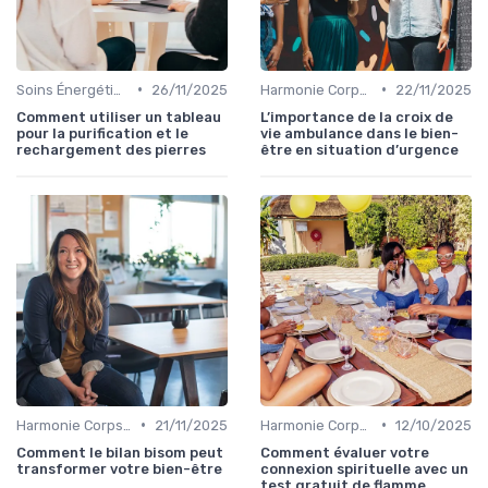
•
•
Soins Énergétiques
26/11/2025
Harmonie Corps-Esprit
22/11/2025
Comment utiliser un tableau
L’importance de la croix de
pour la purification et le
vie ambulance dans le bien-
rechargement des pierres
être en situation d’urgence
•
•
Harmonie Corps-Esprit
21/11/2025
Harmonie Corps-Esprit
12/10/2025
Comment le bilan bisom peut
Comment évaluer votre
transformer votre bien-être
connexion spirituelle avec un
test gratuit de flamme