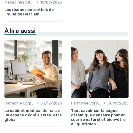
•
Médecines Alternatives
10/06/2025
Les risques potentiels de
l'huile de Haarlem
À lire aussi
•
•
Harmonie Corps-Esprit
03/12/2025
Harmonie Corps-Esprit
30/11/2025
Le cabinet médical du haras :
Tout savoir sur la bague
un espace dédié au bien-être
céramique dentaire pour un
global
sourire naturel et bien-être
au quotidien