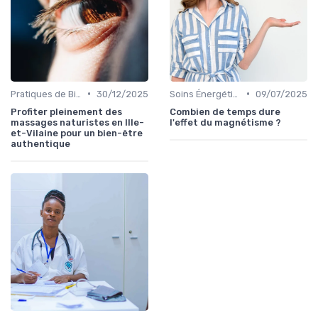
•
•
Pratiques de Bien-être Anciennes
30/12/2025
Soins Énergétiques
09/07/2025
Profiter pleinement des
Combien de temps dure
massages naturistes en Ille-
l'effet du magnétisme ?
et-Vilaine pour un bien-être
authentique