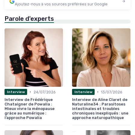
Ajoutez-nous à vos sources préférées sur Google
Parole d'experts
•
•
24/07/2026
13/07/2026
Interview
Interview
Interview de Frédérique
Interview de Aline Claret de
Chataigner de Powalia :
Naturaline34 : Parasitoses
Mieux vivre la ménopause
intestinales et troubles
grâce au numérique :
chroniques inexpliqués : une
l’approche Powalia
approche naturopathique