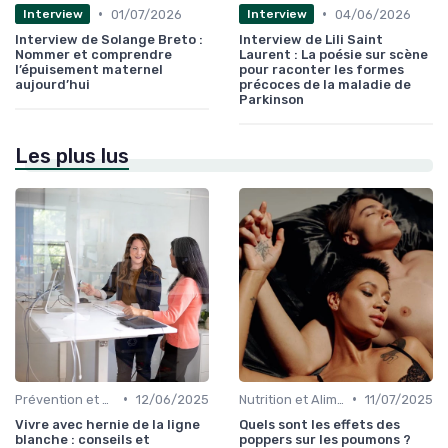
•
•
01/07/2026
04/06/2026
Interview
Interview
Interview de Solange Breto :
Interview de Lili Saint
Nommer et comprendre
Laurent : La poésie sur scène
l’épuisement maternel
pour raconter les formes
aujourd’hui
précoces de la maladie de
Parkinson
Les plus lus
•
•
Prévention et Gestion des Blessures
12/06/2025
Nutrition et Alimentation Saine
11/07/2025
Vivre avec hernie de la ligne
Quels sont les effets des
blanche : conseils et
poppers sur les poumons ?