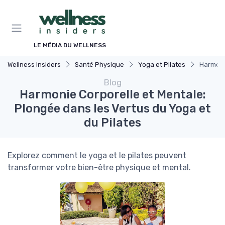
Panneau de gestion des cookies
LE MÉDIA DU WELLNESS
Wellness Insiders
Santé Physique
Yoga et Pilates
Harmonie
Blog
Harmonie Corporelle et Mentale:
Plongée dans les Vertus du Yoga et
du Pilates
Explorez comment le yoga et le pilates peuvent
transformer votre bien-être physique et mental.