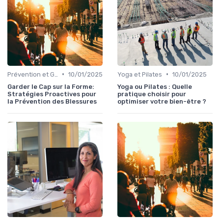
•
•
Prévention et Gestion des Blessures
10/01/2025
Yoga et Pilates
10/01/2025
Garder le Cap sur la Forme:
Yoga ou Pilates : Quelle
Stratégies Proactives pour
pratique choisir pour
la Prévention des Blessures
optimiser votre bien-être ?