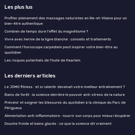
Les plus lus
Profiter pleinement des massages naturistes en Ille-et-Vilaine pour un
bien-être authentique
Combien de temps dure l'effet du magnétisme ?
Vivre avec hernie de la ligne blanche : conseils et traitements
Comment l’horoscope carpediem peut inspirer votre bien-être au
quotidien
Les risques potentiels de l'huile de Haarlem
Les derniers articles
Le JOMO fitness : et si ralentir devenait votre meilleur entraînement ?
Bains de forêt : la science derrière le pouvoir anti-stress de la nature
Prévenir et soigner les blessures du quotidien à la clinique du Parc de
Périgueux
Alimentation anti-inflammatoire : nourrir son corps pour mieux récupérer
Douche froide et bains glacés : ce que la science dit vraiment