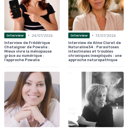
•
•
24/07/2026
13/07/2026
Interview
Interview
Interview de Frédérique
Interview de Aline Claret de
Chataigner de Powalia :
Naturaline34 : Parasitoses
Mieux vivre la ménopause
intestinales et troubles
grâce au numérique :
chroniques inexpliqués : une
l’approche Powalia
approche naturopathique