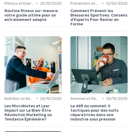
•
•
Fitness et Exercices
25/10/2025
Prévention et Gestion des Blessures
12/06/2025
Routine fitness sur-mesure:
Comment Prévenir les
votre guide ultime pour un
Blessures Sportives: Conseils
entraînement adapté
d'Experts Pour Rester en
Forme
•
•
Nutrition et Alimentation Saine
24/10/2025
Sommeil et Repos
20/10/2025
Les Microbiotes et Leur
Le défi du sommeil: 5
Impact sur Le Bien-Être:
tactiques pour des nuits
Révolution Marketing ou
réparatrices dans une
Tendance Éphémère?
industrie sous pression