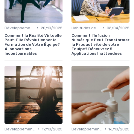
•
•
Développement Durable et Bien-être
20/10/2025
Habitudes de Vie Saines
08/04/2025
Comment la Réalité Virtuelle
Comment l'Infusion
Peut-Elle Révolutionner la
Numérique Peut Transformer
Formation de Votre Équipe?
la Productivité de votre
4 Innovations
Équipe? Découvrez 5
Incontournables
Applications Inattendues
•
•
Développement Durable et Bien-être
19/10/2025
Développement Durable et Bien-être
16/10/2025