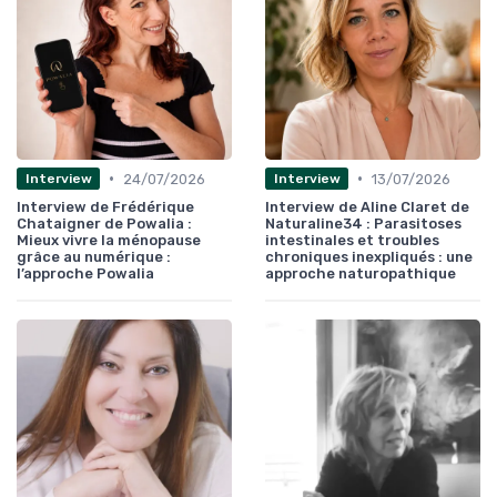
•
•
24/07/2026
13/07/2026
Interview
Interview
Interview de Frédérique
Interview de Aline Claret de
Chataigner de Powalia :
Naturaline34 : Parasitoses
Mieux vivre la ménopause
intestinales et troubles
grâce au numérique :
chroniques inexpliqués : une
l’approche Powalia
approche naturopathique