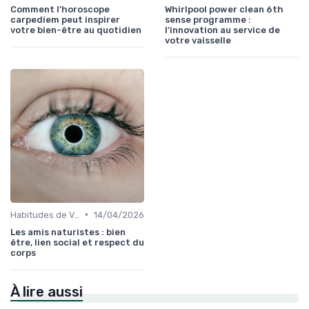
Comment l’horoscope
Whirlpool power clean 6th
carpediem peut inspirer
sense programme :
votre bien-être au quotidien
l'innovation au service de
votre vaisselle
•
Habitudes de Vie Saines
14/04/2026
Les amis naturistes : bien
être, lien social et respect du
corps
À lire aussi