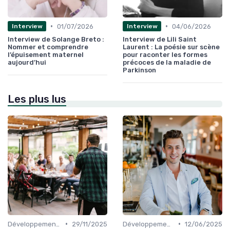
•
•
01/07/2026
04/06/2026
Interview
Interview
Interview de Solange Breto :
Interview de Lili Saint
Nommer et comprendre
Laurent : La poésie sur scène
l’épuisement maternel
pour raconter les formes
aujourd’hui
précoces de la maladie de
Parkinson
Les plus lus
•
•
Développement Durable et Bien-être
29/11/2025
Développement Durable et Bien-être
12/06/2025