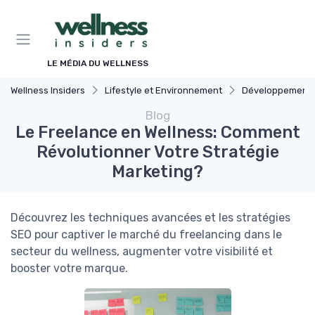
Panneau de gestion des cookies
LE MÉDIA DU WELLNESS
Wellness Insiders
Lifestyle et Environnement
Développement Durable
Blog
Le Freelance en Wellness: Comment
Révolutionner Votre Stratégie
Marketing?
Découvrez les techniques avancées et les stratégies
SEO pour captiver le marché du freelancing dans le
secteur du wellness, augmenter votre visibilité et
booster votre marque.