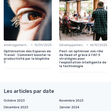
•
•
Aménagement de l'Espace de Vie
10/01/2025
Développement Personnel
14/10/2025
Optimisation des Espaces de
Peut-on optimiser son rôle
Travail : Comment booster la
de Head of grâce à l'IA? 5
productivité par la biophilie
stratégies pour
?
l'exploitation intelligente de
la technologie
Les articles par date
Octobre 2023
Novembre 2023
Décembre 2023
Janvier 2024