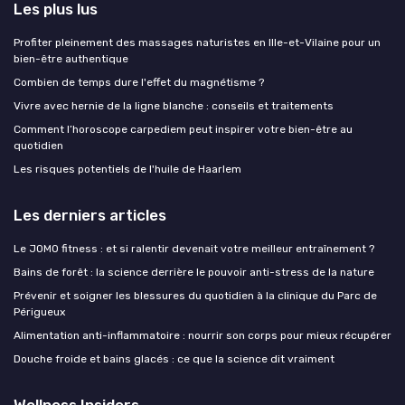
Les plus lus
Profiter pleinement des massages naturistes en Ille-et-Vilaine pour un
bien-être authentique
Combien de temps dure l'effet du magnétisme ?
Vivre avec hernie de la ligne blanche : conseils et traitements
Comment l’horoscope carpediem peut inspirer votre bien-être au
quotidien
Les risques potentiels de l'huile de Haarlem
Les derniers articles
Le JOMO fitness : et si ralentir devenait votre meilleur entraînement ?
Bains de forêt : la science derrière le pouvoir anti-stress de la nature
Prévenir et soigner les blessures du quotidien à la clinique du Parc de
Périgueux
Alimentation anti-inflammatoire : nourrir son corps pour mieux récupérer
Douche froide et bains glacés : ce que la science dit vraiment
Wellness Insiders