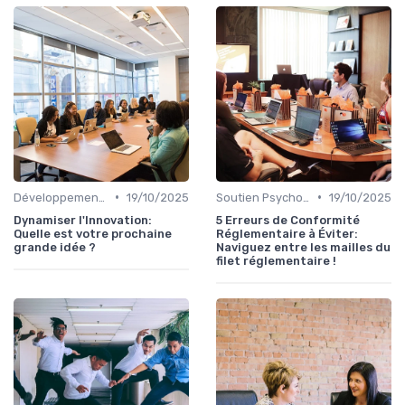
•
•
Développement Personnel
19/10/2025
Soutien Psychologique et Thérapies
19/10/2025
Dynamiser l'Innovation:
5 Erreurs de Conformité
Quelle est votre prochaine
Réglementaire à Éviter:
grande idée ?
Naviguez entre les mailles du
filet réglementaire !