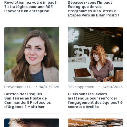
Révolutionnez votre impact:
Dépassez-vous l'Impact
7 stratégies pour une RSE
Écologique de vos
innovante en entreprise
Programmes Bien-être? 5
Étapes Vers un Bilan Positif
•
•
Prévention et Gestion des Blessures
14/10/2025
Développement Personnel
14/10/2025
Gestion des Risques
Quels sont les leviers
Sanitaires au Poste de
inattendus pour renforcer
Commande: 5 Protocoles
l'engagement des équipes? 6
d'Urgence à Maîtriser
secrets dévoilés