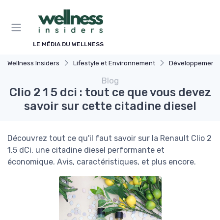
Panneau de gestion des cookies
LE MÉDIA DU WELLNESS
Wellness Insiders
Lifestyle et Environnement
Développement Durable
Blog
Clio 2 1 5 dci : tout ce que vous devez
savoir sur cette citadine diesel
Découvrez tout ce qu'il faut savoir sur la Renault Clio 2
1.5 dCi, une citadine diesel performante et
économique. Avis, caractéristiques, et plus encore.