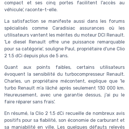
compact et ses cinq portes facilitent l'accès au
véhicule', raconte-t-elle.
La satisfaction se manifeste aussi dans les forums
spécialisés comme Caradisiac assurances où les
utilisateurs vantent les mérites du moteur DCI Renault.
'Le diesel Renault offre une puissance remarquable
pour sa catégorie', souligne Paul, propriétaire d'une Clio
2 1.5 dCi depuis plus de 5 ans.
Quant aux points faibles, certains utilisateurs
évoquent la sensibilité du turbocompresseur Renault.
Charles, un propriétaire mécontent, explique que 'le
turbo Renault m’a lâché après seulement 130 000 km.
Heureusement, avec une garantie dessus, j'ai pu le
faire réparer sans frais'.
En résumé, la Clio 2 1.5 dCi recueille de nombreux avis
positifs pour sa fiabilité, son économie de carburant et
sa maniabilité en ville. Les quelques défauts relevés