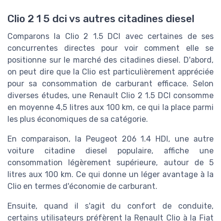
Clio 2 1 5 dci vs autres citadines diesel
Comparons la Clio 2 1.5 DCI avec certaines de ses
concurrentes directes pour voir comment elle se
positionne sur le marché des citadines diesel. D'abord,
on peut dire que la Clio est particulièrement appréciée
pour sa consommation de carburant efficace. Selon
diverses études, une Renault Clio 2 1.5 DCI consomme
en moyenne 4,5 litres aux 100 km, ce qui la place parmi
les plus économiques de sa catégorie.
En comparaison, la Peugeot 206 1.4 HDI, une autre
voiture citadine diesel populaire, affiche une
consommation légèrement supérieure, autour de 5
litres aux 100 km. Ce qui donne un léger avantage à la
Clio en termes d'économie de carburant.
Ensuite, quand il s'agit du confort de conduite,
certains utilisateurs préfèrent la Renault Clio à la Fiat