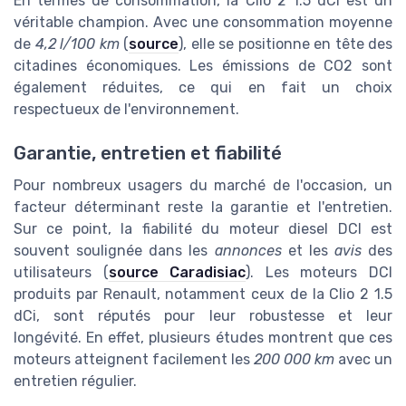
En termes de consommation, la Clio 2 1.5 dCi est un
véritable champion. Avec une consommation moyenne
de
4,2 l/100 km
(
source
), elle se positionne en tête des
citadines économiques. Les émissions de CO2 sont
également réduites, ce qui en fait un choix
respectueux de l'environnement.
Garantie, entretien et fiabilité
Pour nombreux usagers du marché de l'occasion, un
facteur déterminant reste la garantie et l'entretien.
Sur ce point, la fiabilité du moteur diesel DCI est
souvent soulignée dans les
annonces
et les
avis
des
utilisateurs (
source Caradisiac
). Les moteurs DCI
produits par Renault, notamment ceux de la Clio 2 1.5
dCi, sont réputés pour leur robustesse et leur
longévité. En effet, plusieurs études montrent que ces
moteurs atteignent facilement les
200 000 km
avec un
entretien régulier.