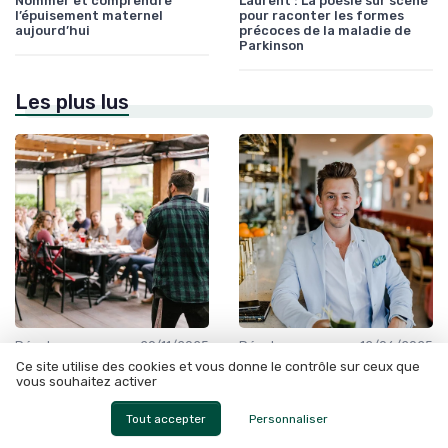
Nommer et comprendre
Laurent : La poésie sur scène
l’épuisement maternel
pour raconter les formes
aujourd’hui
précoces de la maladie de
Parkinson
Les plus lus
•
•
Développement Durable et Bien-être
29/11/2025
Développement Durable et Bien-être
12/06/2025
Ce site utilise des cookies et vous donne le contrôle sur ceux que
Comment l’horoscope
Whirlpool power clean 6th
vous souhaitez activer
carpediem peut inspirer
sense programme :
votre bien-être au quotidien
l'innovation au service de
votre vaisselle
Tout accepter
Personnaliser