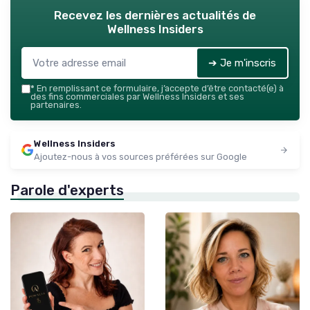
Recevez les dernières actualités de
Wellness Insiders
➔ Je m'inscris
*
En remplissant ce formulaire, j’accepte d’être contacté(e) à
des fins commerciales par Wellness Insiders et ses
partenaires.
Wellness Insiders
Ajoutez-nous à vos sources préférées sur Google
Parole d'experts