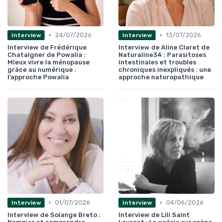
•
•
24/07/2026
13/07/2026
Interview
Interview
Interview de Frédérique
Interview de Aline Claret de
Chataigner de Powalia :
Naturaline34 : Parasitoses
Mieux vivre la ménopause
intestinales et troubles
grâce au numérique :
chroniques inexpliqués : une
l’approche Powalia
approche naturopathique
•
•
01/07/2026
04/06/2026
Interview
Interview
Interview de Solange Breto :
Interview de Lili Saint