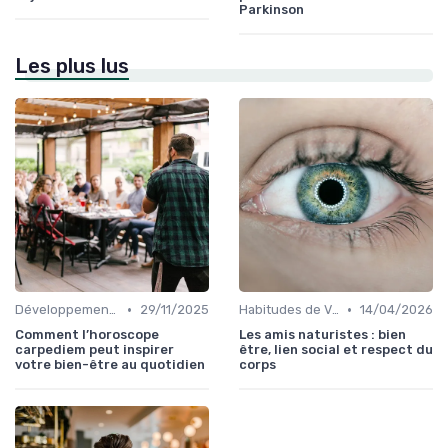
Parkinson
Les plus lus
•
•
Développement Durable et Bien-être
29/11/2025
Habitudes de Vie Saines
14/04/2026
Comment l’horoscope
Les amis naturistes : bien
carpediem peut inspirer
être, lien social et respect du
votre bien-être au quotidien
corps