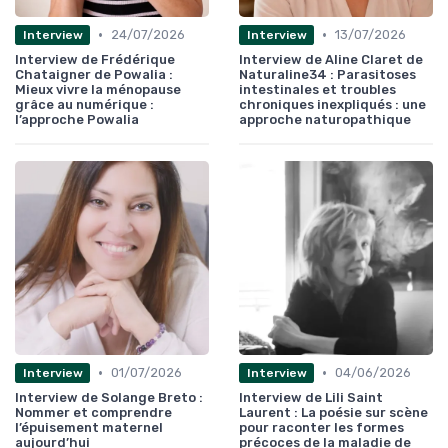
•
•
24/07/2026
13/07/2026
Interview
Interview
Interview de Frédérique
Interview de Aline Claret de
Chataigner de Powalia :
Naturaline34 : Parasitoses
Mieux vivre la ménopause
intestinales et troubles
grâce au numérique :
chroniques inexpliqués : une
l’approche Powalia
approche naturopathique
•
•
01/07/2026
04/06/2026
Interview
Interview
Interview de Solange Breto :
Interview de Lili Saint
Nommer et comprendre
Laurent : La poésie sur scène
l’épuisement maternel
pour raconter les formes
aujourd’hui
précoces de la maladie de