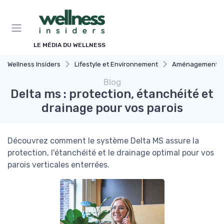
Panneau de gestion des cookies
LE MÉDIA DU WELLNESS
Wellness Insiders
Lifestyle et Environnement
Aménagement de l'Es
Blog
Delta ms : protection, étanchéité et
drainage pour vos parois
Découvrez comment le système Delta MS assure la
protection, l'étanchéité et le drainage optimal pour vos
parois verticales enterrées.