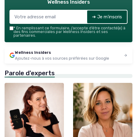
Wellness Insiders
➔ Je m'inscris
*
En remplissant ce formulaire, j’accepte d’être contacté(e) à
des fins commerciales par Wellness Insiders et ses
partenaires.
Wellness Insiders
Ajoutez-nous à vos sources préférées sur Google
Parole d'experts