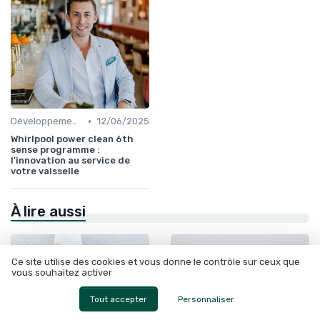
•
Développement Durable et Bien-être
12/06/2025
Whirlpool power clean 6th
sense programme :
l'innovation au service de
votre vaisselle
À lire aussi
Ce site utilise des cookies et vous donne le contrôle sur ceux que
vous souhaitez activer
Tout accepter
Personnaliser