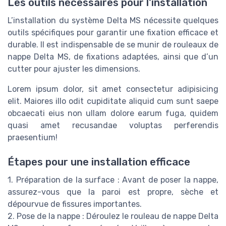
Les outils nécessaires pour l'installation
L’installation du système Delta MS nécessite quelques
outils spécifiques pour garantir une fixation efficace et
durable. Il est indispensable de se munir de rouleaux de
nappe Delta MS, de fixations adaptées, ainsi que d’un
cutter pour ajuster les dimensions.
Lorem ipsum dolor, sit amet consectetur adipisicing
elit. Maiores illo odit cupiditate aliquid cum sunt saepe
obcaecati eius non ullam dolore earum fuga, quidem
quasi amet recusandae voluptas perferendis
praesentium!
Étapes pour une installation efficace
1. Préparation de la surface : Avant de poser la nappe,
assurez-vous que la paroi est propre, sèche et
dépourvue de fissures importantes.
2. Pose de la nappe : Déroulez le rouleau de nappe Delta