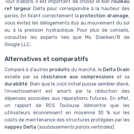
Tout d'abord, il est important de choisir le bon
rouleau
ref largeur
Delta pour correspondre à la hauteur des
parois. En fixant correctement la
protection drainage
,
vous évitez les délogements dus au mouvement du sol
ou à la pression hydraulique. Pour plus de conseils,
consultez les experts tels que Ms. Doerken/B de
Google LLC.
Alternatives et comparatifs
Comparé à d'autres
produits
du marché, le
Delta Drain
excelle par sa
résistance aux compressions
et sa
durabilité
. Bien que le coût initial puisse sembler élevé,
l'investissement est amorti par la réduction des
dépenses associées aux réparations futures. En effet,
un rapport de RCS Toulouse démontre que les
utilisateurs économisent en moyenne 30 % sur les
coûts de maintenance des structures protégées par les
nappes Delta
(
soubassements parois verticales
).