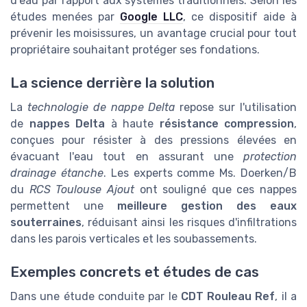
d'eau par rapport aux systèmes traditionnels. Selon les
études menées par
Google LLC
, ce dispositif aide à
prévenir les moisissures, un avantage crucial pour tout
propriétaire souhaitant protéger ses fondations.
La science derrière la solution
La
technologie de nappe Delta
repose sur l'utilisation
de
nappes Delta
à haute
résistance compression
,
conçues pour résister à des pressions élevées en
évacuant l'eau tout en assurant une
protection
drainage étanche
. Les experts comme Ms. Doerken/B
du
RCS Toulouse Ajout
ont souligné que ces nappes
permettent une
meilleure gestion des eaux
souterraines
, réduisant ainsi les risques d'infiltrations
dans les parois verticales et les soubassements.
Exemples concrets et études de cas
Dans une étude conduite par le
CDT Rouleau Ref
, il a