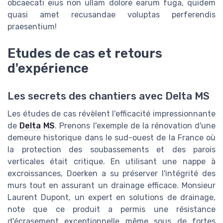
obcaecati eius non ullam dolore earum fuga, quidem
quasi amet recusandae voluptas perferendis
praesentium!
Etudes de cas et retours
d'expérience
Les secrets des chantiers avec Delta MS
Les études de cas révèlent l'efficacité impressionnante
de
Delta MS
. Prenons l'exemple de la rénovation d'une
demeure historique dans le sud-ouest de la France où
la protection des soubassements et des parois
verticales était critique. En utilisant une nappe à
excroissances, Doerken a su préserver l'intégrité des
murs tout en assurant un drainage efficace. Monsieur
Laurent Dupont, un expert en solutions de drainage,
note que ce produit a permis une résistance
d'écrasement exceptionnelle même sous de fortes