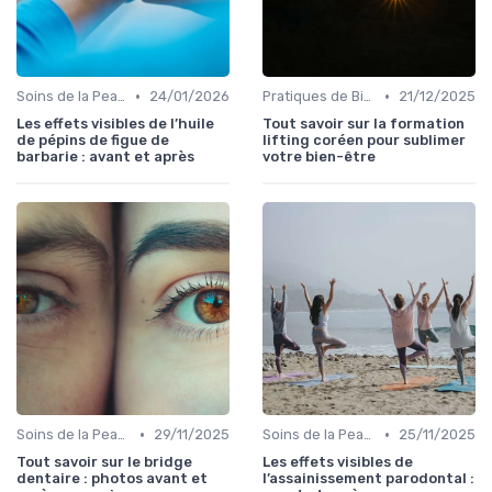
•
•
Soins de la Peau Naturels
24/01/2026
Pratiques de Bien-être Anciennes
21/12/2025
Les effets visibles de l’huile
Tout savoir sur la formation
de pépins de figue de
lifting coréen pour sublimer
barbarie : avant et après
votre bien-être
•
•
Soins de la Peau Naturels
29/11/2025
Soins de la Peau Naturels
25/11/2025
Tout savoir sur le bridge
Les effets visibles de
dentaire : photos avant et
l’assainissement parodontal :