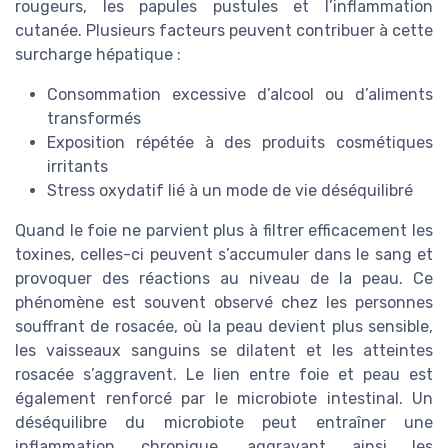
rougeurs, les papules pustules et l’inflammation
cutanée. Plusieurs facteurs peuvent contribuer à cette
surcharge hépatique :
Consommation excessive d’alcool ou d’aliments
transformés
Exposition répétée à des produits cosmétiques
irritants
Stress oxydatif lié à un mode de vie déséquilibré
Quand le foie ne parvient plus à filtrer efficacement les
toxines, celles-ci peuvent s’accumuler dans le sang et
provoquer des réactions au niveau de la peau. Ce
phénomène est souvent observé chez les personnes
souffrant de rosacée, où la peau devient plus sensible,
les vaisseaux sanguins se dilatent et les atteintes
rosacée s’aggravent. Le lien entre foie et peau est
également renforcé par le microbiote intestinal. Un
déséquilibre du microbiote peut entraîner une
inflammation chronique, aggravant ainsi les