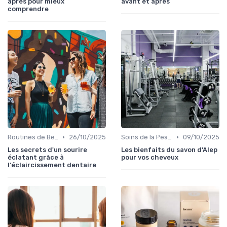
après pour mieux
avant et après
comprendre
•
•
Routines de Beauté et Soins
26/10/2025
Soins de la Peau Naturels
09/10/2025
Les secrets d'un sourire
Les bienfaits du savon d'Alep
éclatant grâce à
pour vos cheveux
l'éclaircissement dentaire