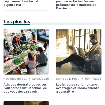
l’épuisement maternel
pour raconter les formes
aujourd’hui
précoces de la maladie de
Parkinson
Les plus lus
•
•
Routines de Beauté et Soins
12/06/2025
Soins de la Peau Naturels
03/11/2025
Avis des dermatologues sur
Les lunettes sans monture :
l'autobronzant Oenobiol : ce
avantages et inconvénients
que vous devez savoir
à connaître