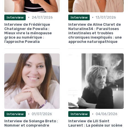
•
•
24/07/2026
13/07/2026
Interview
Interview
Interview de Frédérique
Interview de Aline Claret de
Chataigner de Powalia :
Naturaline34 : Parasitoses
Mieux vivre la ménopause
intestinales et troubles
grâce au numérique :
chroniques inexpliqués : une
l’approche Powalia
approche naturopathique
•
•
01/07/2026
04/06/2026
Interview
Interview
Interview de Solange Breto :
Interview de Lili Saint
Nommer et comprendre
Laurent : La poésie sur scène