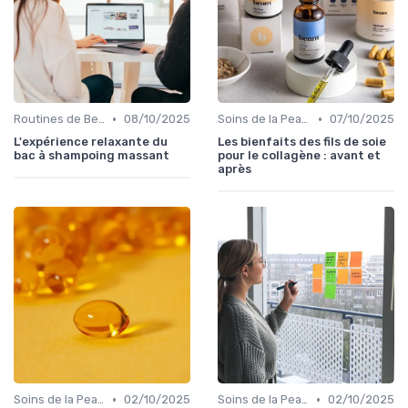
•
•
Routines de Beauté et Soins
08/10/2025
Soins de la Peau Naturels
07/10/2025
L'expérience relaxante du
Les bienfaits des fils de soie
bac à shampoing massant
pour le collagène : avant et
après
•
•
Soins de la Peau Naturels
02/10/2025
Soins de la Peau Naturels
02/10/2025