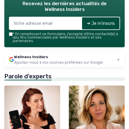
Recevez les dernières actualités de
Wellness Insiders
➔ Je m'inscris
*
En remplissant ce formulaire, j’accepte d’être contacté(e) à
des fins commerciales par Wellness Insiders et ses
partenaires.
Wellness Insiders
Ajoutez-nous à vos sources préférées sur Google
Parole d'experts