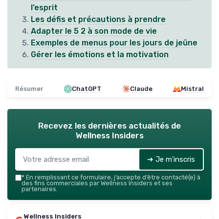
l’esprit
Les défis et précautions à prendre
Adapter le 5 2 à son mode de vie
Exemples de menus pour les jours de jeûne
Gérer les émotions et la motivation
Résumer
ChatGPT
Claude
Mistral
Recevez les dernières actualités de
Wellness Insiders
➔ Je m'inscris
*
En remplissant ce formulaire, j’accepte d’être contacté(e) à
des fins commerciales par Wellness Insiders et ses
partenaires.
Wellness Insiders