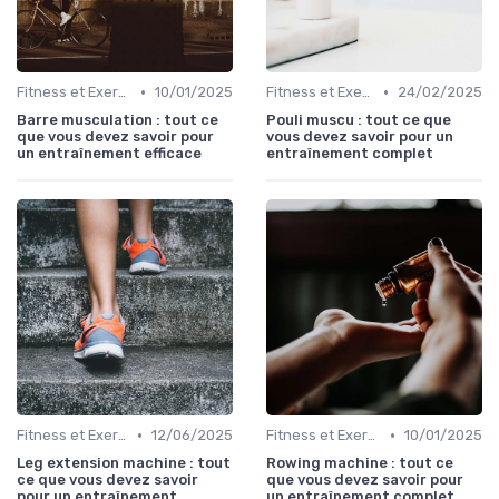
•
•
Fitness et Exercices
10/01/2025
Fitness et Exercices
24/02/2025
Barre musculation : tout ce
Pouli muscu : tout ce que
que vous devez savoir pour
vous devez savoir pour un
un entraînement efficace
entraînement complet
•
•
Fitness et Exercices
12/06/2025
Fitness et Exercices
10/01/2025
Leg extension machine : tout
Rowing machine : tout ce
ce que vous devez savoir
que vous devez savoir pour
pour un entraînement
un entraînement complet