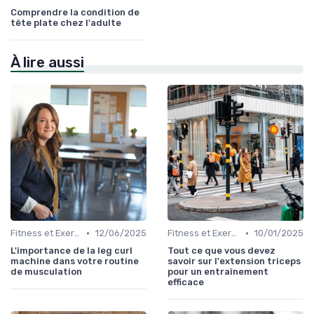
Comprendre la condition de
tête plate chez l'adulte
À lire aussi
•
•
Fitness et Exercices
12/06/2025
Fitness et Exercices
10/01/2025
L'importance de la leg curl
Tout ce que vous devez
machine dans votre routine
savoir sur l'extension triceps
de musculation
pour un entraînement
efficace