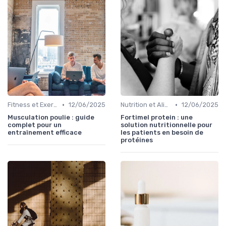
•
•
Fitness et Exercices
12/06/2025
Nutrition et Alimentation Saine
12/06/2025
Musculation poulie : guide
Fortimel protein : une
complet pour un
solution nutritionnelle pour
entraînement efficace
les patients en besoin de
protéines