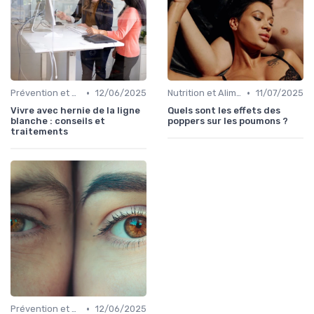
•
•
Prévention et Gestion des Blessures
12/06/2025
Nutrition et Alimentation Saine
11/07/2025
Vivre avec hernie de la ligne
Quels sont les effets des
blanche : conseils et
poppers sur les poumons ?
traitements
•
Prévention et Gestion des Blessures
12/06/2025