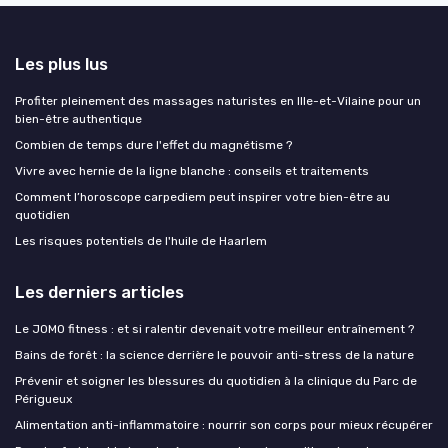
Les plus lus
Profiter pleinement des massages naturistes en Ille-et-Vilaine pour un
bien-être authentique
Combien de temps dure l'effet du magnétisme ?
Vivre avec hernie de la ligne blanche : conseils et traitements
Comment l’horoscope carpediem peut inspirer votre bien-être au
quotidien
Les risques potentiels de l'huile de Haarlem
Les derniers articles
Le JOMO fitness : et si ralentir devenait votre meilleur entraînement ?
Bains de forêt : la science derrière le pouvoir anti-stress de la nature
Prévenir et soigner les blessures du quotidien à la clinique du Parc de
Périgueux
Alimentation anti-inflammatoire : nourrir son corps pour mieux récupérer