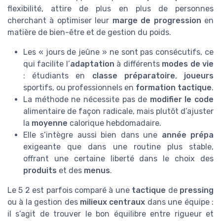
flexibilité, attire de plus en plus de personnes
cherchant à optimiser leur
marge de progression
en
matière de bien-être et de gestion du poids.
Les « jours de jeûne » ne sont pas consécutifs, ce
qui facilite l’
adaptation
à différents
modes de vie
: étudiants en
classe préparatoire
,
joueurs
sportifs, ou professionnels en
formation tactique
.
La méthode ne nécessite pas de
modifier le code
alimentaire de façon radicale, mais plutôt d’ajuster
la
moyenne
calorique hebdomadaire.
Elle s’intègre aussi bien dans une
année prépa
exigeante que dans une routine plus stable,
offrant une certaine liberté dans le choix des
produits
et des
menus
.
Le 5 2 est parfois comparé à une
tactique
de
pressing
ou à la gestion des
milieux centraux
dans une équipe :
il s’agit de trouver le bon équilibre entre rigueur et