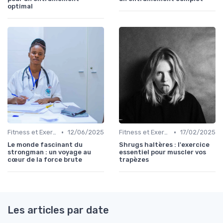
optimal
•
•
Fitness et Exercices
12/06/2025
Fitness et Exercices
17/02/2025
Le monde fascinant du
Shrugs haltères : l'exercice
strongman : un voyage au
essentiel pour muscler vos
cœur de la force brute
trapèzes
Les articles par date