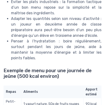
Éviter les plats industriels : la formation tactique
d’un bon menu repose sur la simplicité et la
maîtrise des ingrédients.
Adapter les quantités selon son niveau d’activité :
un joueur en deuxième année de classe
préparatoire aura peut-être besoin d’un peu plus
d’énergie qu’un élève en troisieme annee d’école.
Penser à l’hydratation : boire régulièrement,
surtout pendant les jours de jeûne, aide à
maintenir la moyenne d’énergie et à limiter les
points faibles.
Exemple de menu pour une journée de
jeûne (500 kcal environ)
Apport
Repas
Aliments
estimé
Petit-
1 yaourt nature, 50g de fruits rouges
90 kcal