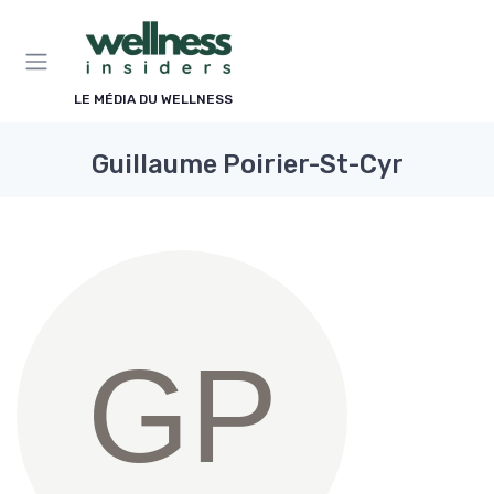
Panneau de gestion des cookies
LE MÉDIA DU WELLNESS
Guillaume Poirier-St-Cyr