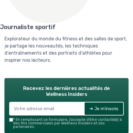
Journaliste sportif
Explorateur du monde du fitness et des salles de sport,
je partage les nouveautés, les techniques
d’entraînements et des portraits d’athlètes pour
inspirer nos lecteurs.
Recevez les dernières actualités de
Wellness Insiders
➔ Je m'inscris
*
En remplissant ce formulaire, j’accepte d’être contacté(e) à
des fins commerciales par Wellness Insiders et ses
partenaires.