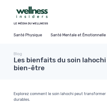
Panneau de gestion des cookies
LE MÉDIA DU WELLNESS
Santé Physique
Santé Mentale et Émotionnelle
Blog
Les bienfaits du soin lahochi
bien-être
Explorez comment le soin lahochi peut transformer 
durables.