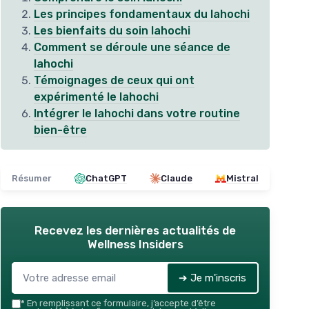
Les principes fondamentaux du lahochi
Les bienfaits du soin lahochi
Comment se déroule une séance de
lahochi
Témoignages de ceux qui ont
expérimenté le lahochi
Intégrer le lahochi dans votre routine
bien-être
Résumer
ChatGPT
Claude
Mistral
Recevez les dernières actualités de
Wellness Insiders
➔ Je m'inscris
*
En remplissant ce formulaire, j’accepte d’être