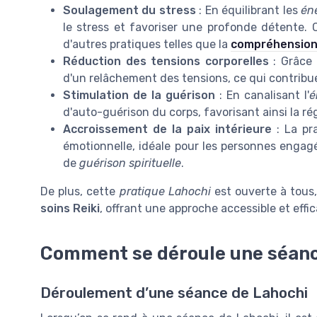
Soulagement du stress
: En équilibrant les
én
le stress et favoriser une profonde détente.
d'autres pratiques telles que la
compréhension 
Réduction des tensions corporelles
: Grâce 
d'un relâchement des tensions, ce qui contribu
Stimulation de la guérison
: En canalisant l'
é
d'auto-guérison du corps, favorisant ainsi la r
Accroissement de la paix intérieure
: La pr
émotionnelle, idéale pour les personnes enga
de
guérison spirituelle
.
De plus, cette
pratique Lahochi
est ouverte à tous,
soins Reiki
, offrant une approche accessible et eff
Comment se déroule une séanc
Déroulement d’une séance de Lahochi