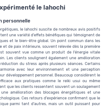
xpérimenté le lahochi
n personnelle
ergétiques, le lahochi suscite de nombreux avis positifs
rtent une variété d'effets bénéfiques qui témoignent de
tiques et le bien-être global. Un point commun dans les
et de paix intérieure, souvent relevée dès la première
est souvent vue comme un produit de l'énergie vitale
oin. Les clients soulignent également une amélioration
réduction du stress après plusieurs séances. Certains
harmonie avec leur environnement et une perception
i leur développement personnel. Beaucoup considèrent le
fficace aux pratiques comme le reiki usui ou même
ortent que les clients ressentent souvent un soulagement
, une amélioration des blocages énergétiques et une
chologique. Ces retours d'expérience confirment que le
ique parmi tant d'autres, mais un outil puissant pour