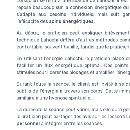
Lorsqu’on se rend à une séance de Lahochi, il est
repose beaucoup sur la connexion énergétique du c
s’adapte aux besoins individuels, mais suit g
l’efficacité des
soins énergétiques
.
Au début, le praticien peut expliquer brièvement
technique Lahochi diffère d'autres méthodes comme 
confortable, souvent habillé, tandis que le pratici
En utilisant l'énergie Lahochi, le praticien place 
faciliter un flux énergétique optimal. Ces poin
stimulés pour libérer les blocages et amplifier l'énerg
Durant toute la séance, le client est invité à se 
subtils de l'énergie à travers son corps. Cette imm
similaire à une hypnose spirituelle.
La durée de la séance peut varier, mais elle dure gé
le praticien peut partager des avis sur les ressentis
personnel
à intégrer entre les séances.