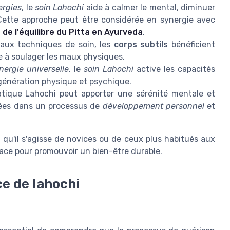
ergies
, le
soin Lahochi
aide à calmer le mental, diminuer
 Cette approche peut être considérée en synergie avec
de l'équilibre du Pitta en Ayurveda
.
aux techniques de soin, les
corps subtils
bénéficient
e à soulager les maux physiques.
nergie universelle
, le
soin Lahochi
active les capacités
égénération physique et psychique.
atique Lahochi peut apporter une sérénité mentale et
gées dans un processus de
développement personnel
et
 qu'il s'agisse de novices ou de ceux plus habitués aux
icace pour promouvoir un bien-être durable.
e de lahochi