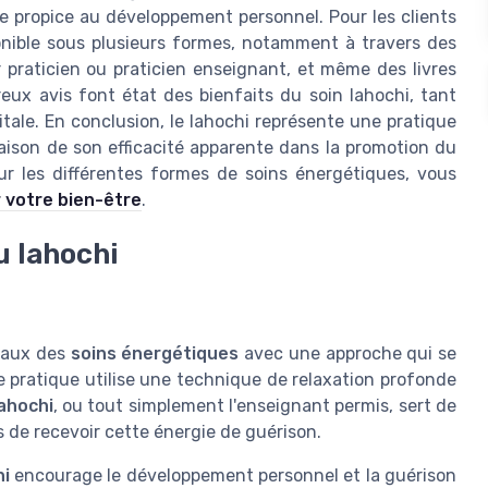
dre propice au développement personnel. Pour les clients
ponible sous plusieurs formes, notamment à travers des
 praticien ou praticien enseignant, et même des livres
ux avis font état des bienfaits du soin lahochi, tant
itale. En conclusion, le lahochi représente une pratique
ison de son efficacité apparente dans la promotion du
sur les différentes formes de soins énergétiques, vous
 votre bien-être
.
u lahochi
ntaux des
soins énergétiques
avec une approche qui se
e pratique utilise une technique de relaxation profonde
ahochi
, ou tout simplement l'enseignant permis, sert de
s de recevoir cette énergie de guérison.
i
encourage le développement personnel et la guérison