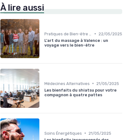
À lire aussi
•
Pratiques de Bien-être Anciennes
22/05/2025
L'art du massage à Valence : un
voyage vers le bien-être
•
Médecines Alternatives
21/05/2025
Les bienfaits du shiatsu pour votre
compagnon à quatre pattes
•
Soins Énergétiques
21/05/2025
Les bienfaits insoupçonnés des