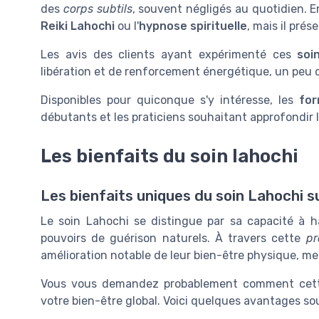
des
corps subtils
, souvent négligés au quotidien. E
Reiki Lahochi
ou l'
hypnose spirituelle
, mais il prés
Les avis des clients ayant expérimenté ces
soi
libération et de renforcement énergétique, un pe
Disponibles pour quiconque s'y intéresse, les
for
débutants et les praticiens souhaitant approfondir leu
Les bienfaits du soin lahochi
Les bienfaits uniques du soin Lahochi s
Le soin Lahochi se distingue par sa capacité à ha
pouvoirs de guérison naturels. À travers cette
pr
amélioration notable de leur bien-être physique, me
Vous vous demandez probablement comment cette 
votre bien-être global. Voici quelques avantages so