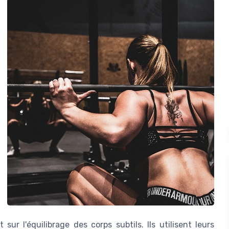
 sur l'équilibrage des corps subtils. Ils utilisent leurs