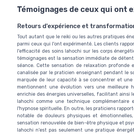
Témoignages de ceux qui ont e
Retours d'expérience et transformatio
Tout autant que le reiki ou les autres pratiques én
parmi ceux qui l'ont expérimenté. Les clients rappo
l'efficacité des soins lahochi sur les corps énergé
témoignages est la sensation immédiate de détente 
séance. Cette sensation de relaxation profonde 
canalisée par le praticien enseignant pendant le s
marquée de leur capacité à se concentrer et une 
mentionnent une évolution vers une meilleure 
enrichie des énergies universelles, facilitant ains
lahochi comme une technique complémentaire e
l'hypnose spirituelle. En outre, les praticiens rapp
notable de douleurs physiques et émotionnelles
sensation renouvelée de bien-être physique et psy
lahochi n'est pas seulement une pratique énergét