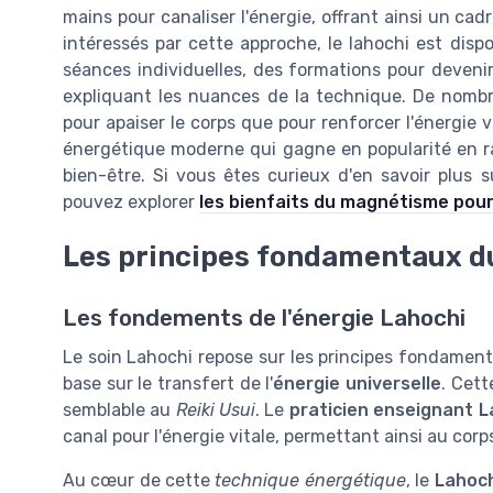
mains pour canaliser l'énergie, offrant ainsi un ca
intéressés par cette approche, le lahochi est dis
séances individuelles, des formations pour devenir
expliquant les nuances de la technique. De nombre
pour apaiser le corps que pour renforcer l'énergie v
énergétique moderne qui gagne en popularité en ra
bien-être. Si vous êtes curieux d'en savoir plus 
pouvez explorer
les bienfaits du magnétisme pour
Les principes fondamentaux d
Les fondements de l'énergie Lahochi
Le soin Lahochi repose sur les principes fondame
base sur le transfert de l'
énergie universelle
. Cett
semblable au
Reiki Usui
. Le
praticien enseignant L
canal pour l'énergie vitale, permettant ainsi au corp
Au cœur de cette
technique énergétique
, le
Lahoch