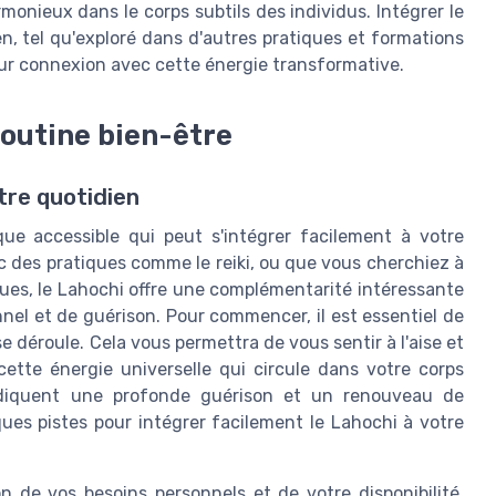
monieux dans le corps subtils des individus. Intégrer le
en, tel qu'exploré dans d'autres pratiques et formations
eur connexion avec cette énergie transformative.
routine bien-être
tre quotidien
ue accessible qui peut s'intégrer facilement à votre
c des pratiques comme le reiki, ou que vous cherchiez à
ues, le Lahochi offre une complémentarité intéressante
el et de guérison. Pour commencer, il est essentiel de
éroule. Cela vous permettra de vous sentir à l'aise et
ette énergie universelle qui circule dans votre corps
ndiquent une profonde guérison et un renouveau de
lques pistes pour intégrer facilement le Lahochi à votre
 de vos besoins personnels et de votre disponibilité,