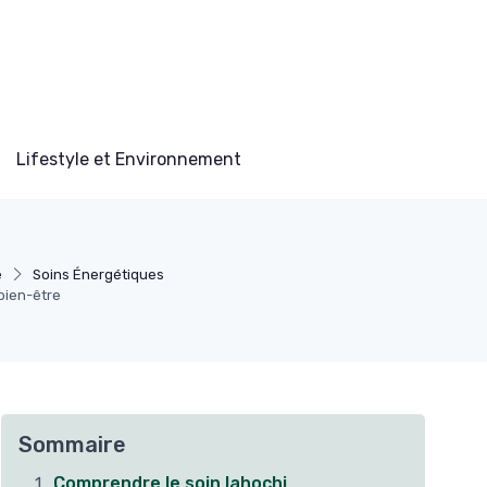
Lifestyle et Environnement
e
Soins Énergétiques
 bien-être
Sommaire
Comprendre le soin lahochi