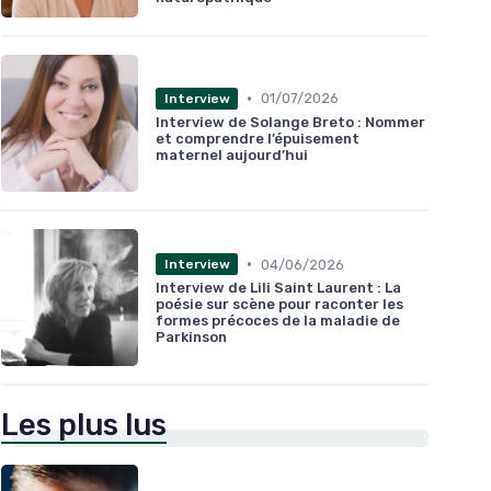
•
01/07/2026
Interview
Interview de Solange Breto : Nommer
et comprendre l’épuisement
maternel aujourd’hui
•
04/06/2026
Interview
Interview de Lili Saint Laurent : La
poésie sur scène pour raconter les
formes précoces de la maladie de
Parkinson
Les plus lus