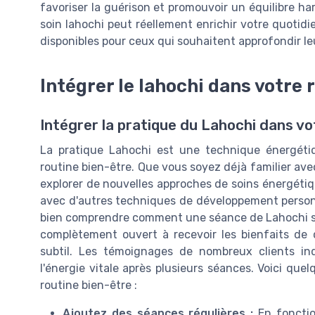
favoriser la guérison et promouvoir un équilibre har
soin lahochi peut réellement enrichir votre quotidi
disponibles pour ceux qui souhaitent approfondir l
Intégrer le lahochi dans votre 
Intégrer la pratique du Lahochi dans vo
La pratique Lahochi est une technique énergétiq
routine bien-être. Que vous soyez déjà familier ave
explorer de nouvelles approches de soins énergétiq
avec d'autres techniques de développement personn
bien comprendre comment une séance de Lahochi se d
complètement ouvert à recevoir les bienfaits de c
subtil. Les témoignages de nombreux clients i
l'énergie vitale après plusieurs séances. Voici que
routine bien-être :
Ajoutez des séances régulières :
En fonction