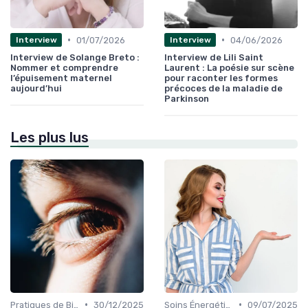
•
•
01/07/2026
04/06/2026
Interview
Interview
Interview de Solange Breto :
Interview de Lili Saint
Nommer et comprendre
Laurent : La poésie sur scène
l’épuisement maternel
pour raconter les formes
aujourd’hui
précoces de la maladie de
Parkinson
Les plus lus
•
•
Pratiques de Bien-être Anciennes
30/12/2025
Soins Énergétiques
09/07/2025