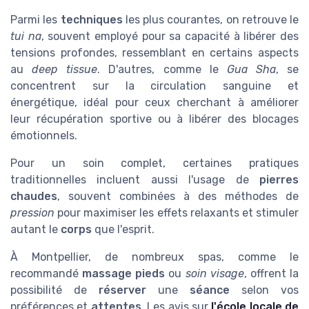
Parmi les
techniques
les plus courantes, on retrouve le
tui na
, souvent employé pour sa capacité à libérer des
tensions profondes, ressemblant en certains aspects
au
deep tissue
. D'autres, comme le
Gua Sha
, se
concentrent sur la circulation sanguine et
énergétique, idéal pour ceux cherchant à améliorer
leur récupération sportive ou à libérer des blocages
émotionnels.
Pour un soin complet, certaines pratiques
traditionnelles incluent aussi l'usage de
pierres
chaudes
, souvent combinées à des méthodes de
pression
pour maximiser les effets relaxants et stimuler
autant le
corps
que l'esprit.
À Montpellier, de nombreux spas, comme le
recommandé
massage pieds
ou
soin visage
, offrent la
possibilité de
réserver
une
séance
selon vos
préférences et
attentes
. Les avis sur
l'école locale de