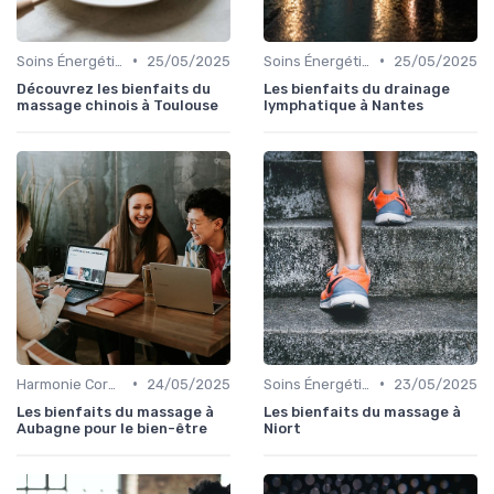
•
•
Soins Énergétiques
25/05/2025
Soins Énergétiques
25/05/2025
Découvrez les bienfaits du
Les bienfaits du drainage
massage chinois à Toulouse
lymphatique à Nantes
•
•
Harmonie Corps-Esprit
24/05/2025
Soins Énergétiques
23/05/2025
Les bienfaits du massage à
Les bienfaits du massage à
Aubagne pour le bien-être
Niort