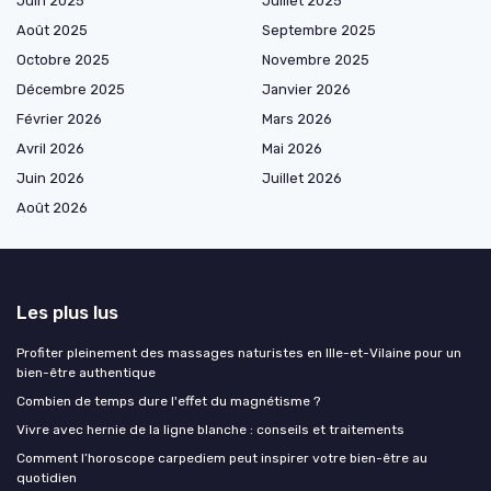
Juin 2025
Juillet 2025
Août 2025
Septembre 2025
Octobre 2025
Novembre 2025
Décembre 2025
Janvier 2026
Février 2026
Mars 2026
Avril 2026
Mai 2026
Juin 2026
Juillet 2026
Août 2026
Les plus lus
Profiter pleinement des massages naturistes en Ille-et-Vilaine pour un
bien-être authentique
Combien de temps dure l'effet du magnétisme ?
Vivre avec hernie de la ligne blanche : conseils et traitements
Comment l’horoscope carpediem peut inspirer votre bien-être au
quotidien