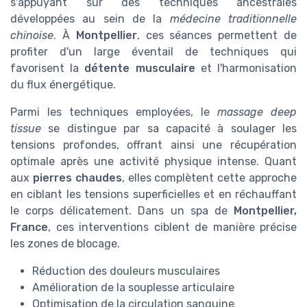
s'appuyant sur des techniques ancestrales
développées au sein de la
médecine traditionnelle
chinoise
. À
Montpellier
, ces séances permettent de
profiter d'un large éventail de techniques qui
favorisent la
détente musculaire
et l'harmonisation
du flux énergétique.
Parmi les techniques employées, le
massage deep
tissue
se distingue par sa capacité à soulager les
tensions profondes, offrant ainsi une récupération
optimale après une activité physique intense. Quant
aux
pierres chaudes
, elles complètent cette approche
en ciblant les tensions superficielles et en réchauffant
le corps délicatement. Dans un spa de
Montpellier,
France
, ces interventions ciblent de manière précise
les zones de blocage.
Réduction des douleurs musculaires
Amélioration de la souplesse articulaire
Optimisation de la circulation sanguine