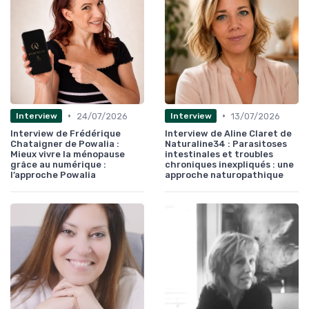
•
•
24/07/2026
13/07/2026
Interview
Interview
Interview de Frédérique
Interview de Aline Claret de
Chataigner de Powalia :
Naturaline34 : Parasitoses
Mieux vivre la ménopause
intestinales et troubles
grâce au numérique :
chroniques inexpliqués : une
l’approche Powalia
approche naturopathique