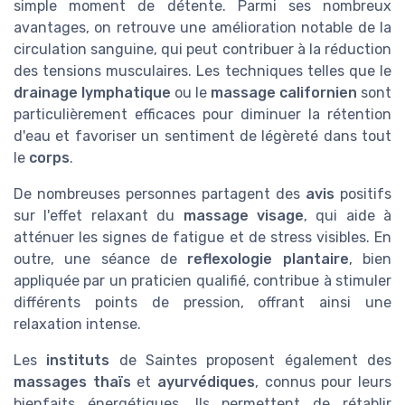
simple moment de détente. Parmi ses nombreux
avantages, on retrouve une amélioration notable de la
circulation sanguine, qui peut contribuer à la réduction
des tensions musculaires. Les techniques telles que le
drainage lymphatique
ou le
massage californien
sont
particulièrement efficaces pour diminuer la rétention
d'eau et favoriser un sentiment de légèreté dans tout
le
corps
.
De nombreuses personnes partagent des
avis
positifs
sur l'effet relaxant du
massage visage
, qui aide à
atténuer les signes de fatigue et de stress visibles. En
outre, une séance de
reflexologie plantaire
, bien
appliquée par un praticien qualifié, contribue à stimuler
différents points de pression, offrant ainsi une
relaxation intense.
Les
instituts
de Saintes proposent également des
massages thaïs
et
ayurvédiques
, connus pour leurs
bienfaits énergétiques. Ils permettent de rétablir