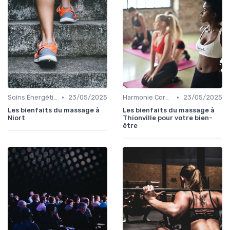
•
•
Soins Énergétiques
23/05/2025
Harmonie Corps-Esprit
23/05/2025
Les bienfaits du massage à
Les bienfaits du massage à
Niort
Thionville pour votre bien-
être