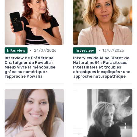
•
•
24/07/2026
13/07/2026
Interview
Interview
Interview de Frédérique
Interview de Aline Claret de
Chataigner de Powalia :
Naturaline34 : Parasitoses
Mieux vivre la ménopause
intestinales et troubles
grâce au numérique :
chroniques inexpliqués : une
l’approche Powalia
approche naturopathique