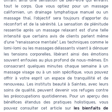
offrant ainsi une sensation de bien-être qui envahit
tout le corps. Que vous optiez pour un massage
californien, un drainage lymphatique manuel ou un
massage thaï, l'objectif sera toujours d'apporter du
réconfort et de la sérénité. La sensation de plénitude
ressentie après un massage relaxant est d'une telle
intensité que certains avis de clients parlent même
d'une "renaissance mentale". Les techniques comme le
lomi-lomi ou les massages délassants visent à dénouer
les tensions corporelles, libérant ainsi des émotions
souvent enfouies au plus profond de nous-mêmes. En
consacrant quelques minutes chaque semaine à un
massage visage ou à un soin spécifique, vous pouvez
offrir à votre esprit un espace de tranquillité et de
renouveau. Les instituts beauté à Saintes, avec leurs
soins de qualité, peuvent devenir vos refuges contre
les préoccupations quotidiennes. Pour un aperçu des
bénéfices étendus des pratiques holistiques, vous
pouvez consulter cet article sur
les bienfaits de