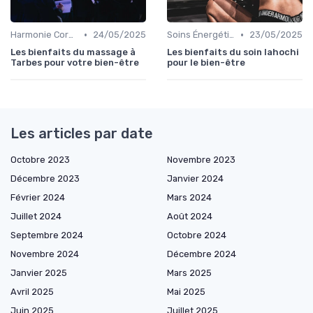
•
•
Harmonie Corps-Esprit
24/05/2025
Soins Énergétiques
23/05/2025
Les bienfaits du massage à
Les bienfaits du soin lahochi
Tarbes pour votre bien-être
pour le bien-être
Les articles par date
Octobre 2023
Novembre 2023
Décembre 2023
Janvier 2024
Février 2024
Mars 2024
Juillet 2024
Août 2024
Septembre 2024
Octobre 2024
Novembre 2024
Décembre 2024
Janvier 2025
Mars 2025
Avril 2025
Mai 2025
Juin 2025
Juillet 2025