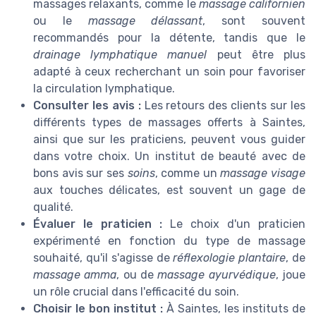
massages relaxants, comme le
massage californien
ou le
massage délassant
, sont souvent
recommandés pour la détente, tandis que le
drainage lymphatique manuel
peut être plus
adapté à ceux recherchant un soin pour favoriser
la circulation lymphatique.
Consulter les avis :
Les retours des clients sur les
différents types de massages offerts à Saintes,
ainsi que sur les praticiens, peuvent vous guider
dans votre choix. Un institut de beauté avec de
bons avis sur ses
soins
, comme un
massage visage
aux touches délicates, est souvent un gage de
qualité.
Évaluer le praticien :
Le choix d'un praticien
expérimenté en fonction du type de massage
souhaité, qu'il s'agisse de
réflexologie plantaire
, de
massage amma
, ou de
massage ayurvédique
, joue
un rôle crucial dans l'efficacité du soin.
Choisir le bon institut :
À Saintes, les instituts de