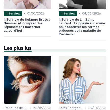
•
•
01/07/2026
04/06/2026
Interview
Interview
Interview de Solange Breto :
Interview de Lili Saint
Nommer et comprendre
Laurent : La poésie sur scène
l’épuisement maternel
pour raconter les formes
aujourd’hui
précoces de la maladie de
Parkinson
Les plus lus
•
•
Pratiques de Bien-être Anciennes
30/12/2025
Soins Énergétiques
09/07/2025