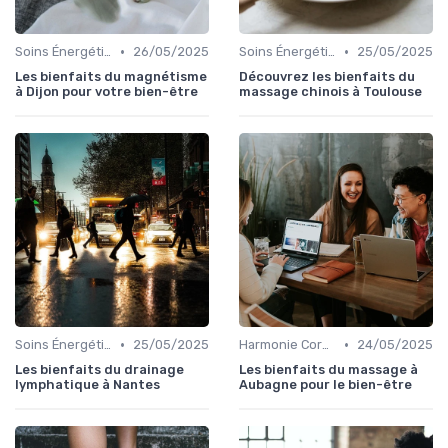
•
•
Soins Énergétiques
26/05/2025
Soins Énergétiques
25/05/2025
Les bienfaits du magnétisme
Découvrez les bienfaits du
à Dijon pour votre bien-être
massage chinois à Toulouse
•
•
Soins Énergétiques
25/05/2025
Harmonie Corps-Esprit
24/05/2025
Les bienfaits du drainage
Les bienfaits du massage à
lymphatique à Nantes
Aubagne pour le bien-être