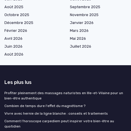
Août 2025
Septembre 2025
Octobre 2025
Novembre 2025
Décembre 2025
Janvier 2026
Février 2026
Mars 2026
Avril 2026
Mai 2026
Juin 2026
Juillet 2026
Août 2026
Les plus lus
Profiter pleinement des massages naturistes en Ille-et-Vilaine pour un
bien-être authentique
Combien de temps dure l'effet du magnétisme ?
Vivre avec hernie de la ligne blanche : conseils et traitements
Comment l’horoscope carpediem peut inspirer votre bien-être au
quotidien