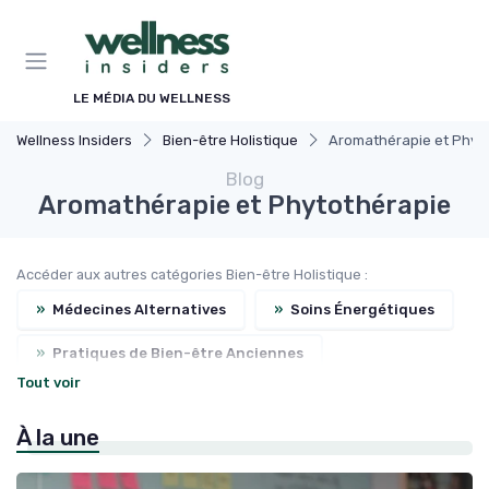
Panneau de gestion des cookies
LE MÉDIA DU WELLNESS
Wellness Insiders
Bien-être Holistique
Aromathérapie et Phyt
Blog
Aromathérapie et Phytothérapie
Accéder aux autres catégories Bien-être Holistique :
»
Médecines Alternatives
»
Soins Énergétiques
»
Pratiques de Bien-être Anciennes
Tout voir
»
Harmonie Corps-Esprit
À la une