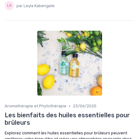
par Leyla Kabengele
•
Aromathérapie et Phytothérapie
23/06/2025
Les bienfaits des huiles essentielles pour
brûleurs
Explorez comment les huiles essentielles pour brûleurs peuvent
améliorer votre bien-être et créer une atmosphère apaisante chez