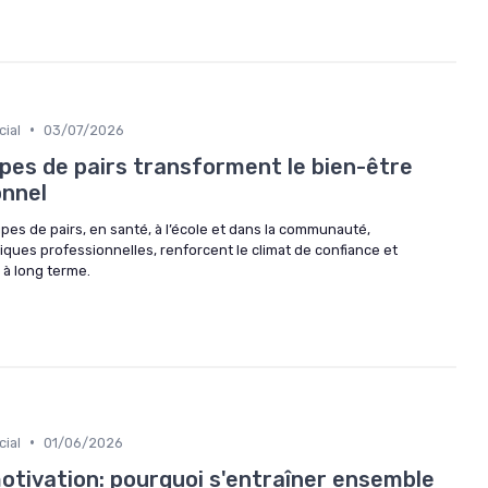
•
ial
03/07/2026
es de pairs transforment le bien-être
onnel
s de pairs, en santé, à l’école et dans la communauté,
tiques professionnelles, renforcent le climat de confiance et
 à long terme.
•
ial
01/06/2026
ivation: pourquoi s'entraîner ensemble