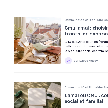
Communauté et Bien-être Soc
Cmu lamal : choisi
frontalier, sans sa
CMU ou LAMal pour les fronta
cotisations et primes, et mes
le bien-être social des famille
par Lucas Massy
Communauté et Bien-être Soc
Lamal ou CMU : co
social et familial