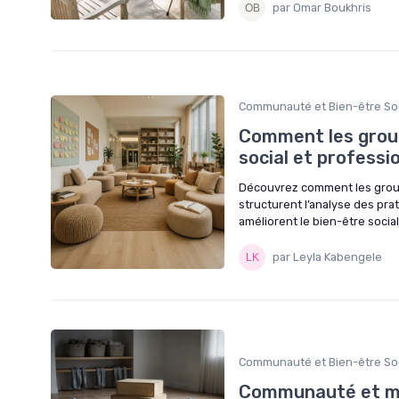
par Omar Boukhris
Communauté et Bien-être Soc
Comment les group
social et professi
Découvrez comment les groupe
structurent l’analyse des pra
améliorent le bien-être social
par Leyla Kabengele
Communauté et Bien-être Soc
Communauté et mot