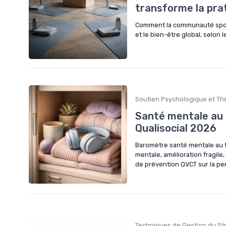
transforme la pra
Comment la communauté sportiv
et le bien-être global, selon 
Soutien Psychologique et Th
Santé mentale au 
Qualisocial 2026
Baromètre santé mentale au tr
mentale, amélioration fragil
de prévention QVCT sur la pe
Techniques de Gestion du St