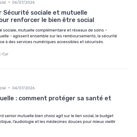
•
ial
06/07/2026
 Sécurité sociale et mutuelle
r renforcer le bien être social
sociale, mutuelle complémentaire et réseaux de soins –
elle – agissent ensemble sur les remboursements, la sécurité
grâce à des services numériques accessibles et sécurisés.
t-Cyr
•
ial
04/07/2026
uelle : comment protéger sa santé et
enior mutuelle bien choisi agit sur le lien social, le budget
optique, l’audiologie et les médecines douces pour mieux vieillir