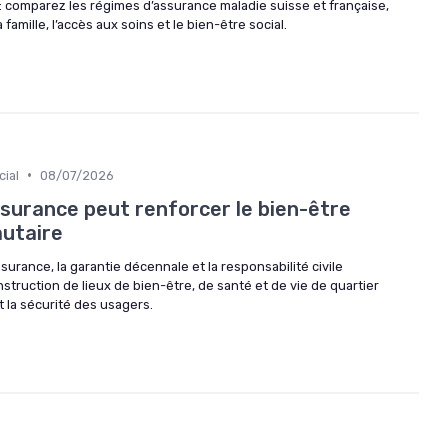
: comparez les régimes d’assurance maladie suisse et française,
 famille, l’accès aux soins et le bien-être social.
•
ial
08/07/2026
urance peut renforcer le bien-être
utaire
rance, la garantie décennale et la responsabilité civile
nstruction de lieux de bien-être, de santé et de vie de quartier
et la sécurité des usagers.