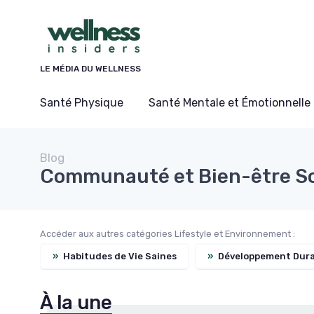
Panneau de gestion des cookies
LE MÉDIA DU WELLNESS
Santé Physique
Santé Mentale et Émotionnelle
Blog
Communauté et Bien-être So
Accéder aux autres catégories Lifestyle et Environnement :
»
Habitudes de Vie Saines
»
Développement Durab
À la une