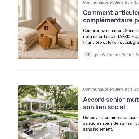
Communauté et Bien-être Soc
Comment articuler
complémentaire pou
Comprenez comment Sécurité 
notamment ceux d’AÉSIO Mutu
financière et le lien social, 
par Guillaume Poirier-S
Communauté et Bien-être Soc
Accord senior mut
son lien social
Découvrez comment un accord s
santé, les soins dentaires, l’
sans isolement.