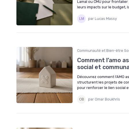
Lamal ou CMU pour frontalier 
leurs impacts sur le budget, la
par Lucas Massy
Communauté et Bien-être Soc
Comment l’amo ass
social et communa
Découvrez comment l’AMO assu
structurent les projets de co
pour renforcer le lien social 
par Omar Boukhris