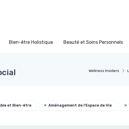
Bien-être Holistique
Beauté et Soins Personnels
cial
Wellness Insiders
le et Bien-être
»
Aménagement de l'Espace de Vie
»