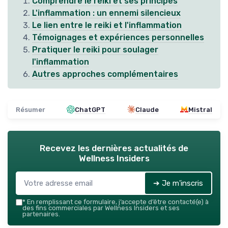
Comprendre le reiki et ses principes
L'inflammation : un ennemi silencieux
Le lien entre le reiki et l'inflammation
Témoignages et expériences personnelles
Pratiquer le reiki pour soulager
l'inflammation
Autres approches complémentaires
Résumer
ChatGPT
Claude
Mistral
Recevez les dernières actualités de
Wellness Insiders
➔ Je m'inscris
*
En remplissant ce formulaire, j’accepte d’être contacté(e) à
des fins commerciales par Wellness Insiders et ses
partenaires.