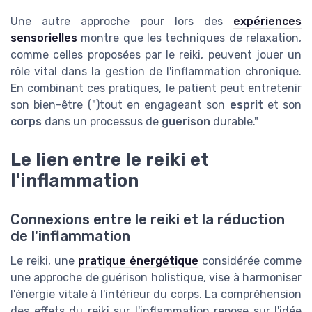
Une autre approche pour lors des
expériences
sensorielles
montre que les techniques de relaxation,
comme celles proposées par le reiki, peuvent jouer un
rôle vital dans la gestion de l'inflammation chronique.
En combinant ces pratiques, le patient peut entretenir
son bien-être (")tout en engageant son
esprit
et son
corps
dans un processus de
guerison
durable."
Le lien entre le reiki et
l'inflammation
Connexions entre le reiki et la réduction
de l'inflammation
Le reiki, une
pratique énergétique
considérée comme
une approche de guérison holistique, vise à harmoniser
l'énergie vitale à l'intérieur du corps. La compréhension
des effets du reiki sur l'inflammation repose sur l'idée