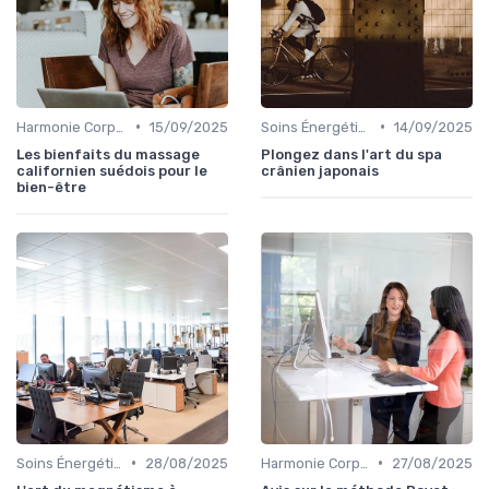
•
•
Harmonie Corps-Esprit
15/09/2025
Soins Énergétiques
14/09/2025
Les bienfaits du massage
Plongez dans l'art du spa
californien suédois pour le
crânien japonais
bien-être
•
•
Soins Énergétiques
28/08/2025
Harmonie Corps-Esprit
27/08/2025