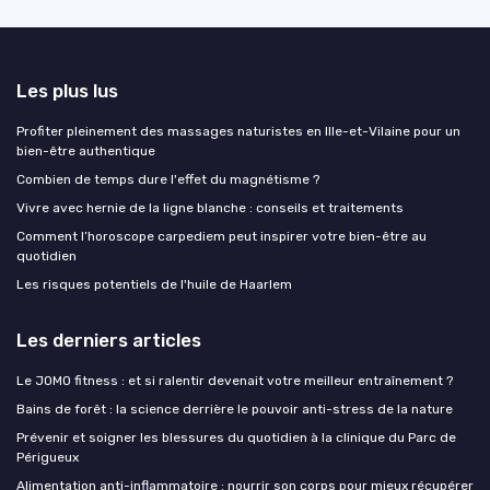
Les plus lus
Profiter pleinement des massages naturistes en Ille-et-Vilaine pour un
bien-être authentique
Combien de temps dure l'effet du magnétisme ?
Vivre avec hernie de la ligne blanche : conseils et traitements
Comment l’horoscope carpediem peut inspirer votre bien-être au
quotidien
Les risques potentiels de l'huile de Haarlem
Les derniers articles
Le JOMO fitness : et si ralentir devenait votre meilleur entraînement ?
Bains de forêt : la science derrière le pouvoir anti-stress de la nature
Prévenir et soigner les blessures du quotidien à la clinique du Parc de
Périgueux
Alimentation anti-inflammatoire : nourrir son corps pour mieux récupérer