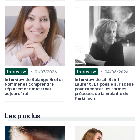
•
•
01/07/2026
04/06/2026
Interview
Interview
Interview de Solange Breto :
Interview de Lili Saint
Nommer et comprendre
Laurent : La poésie sur scène
l’épuisement maternel
pour raconter les formes
aujourd’hui
précoces de la maladie de
Parkinson
Les plus lus