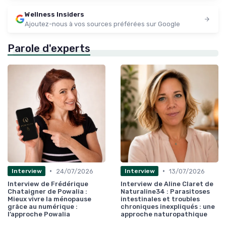
Wellness Insiders
Ajoutez-nous à vos sources préférées sur Google
Parole d'experts
•
•
24/07/2026
13/07/2026
Interview
Interview
Interview de Frédérique
Interview de Aline Claret de
Chataigner de Powalia :
Naturaline34 : Parasitoses
Mieux vivre la ménopause
intestinales et troubles
grâce au numérique :
chroniques inexpliqués : une
l’approche Powalia
approche naturopathique