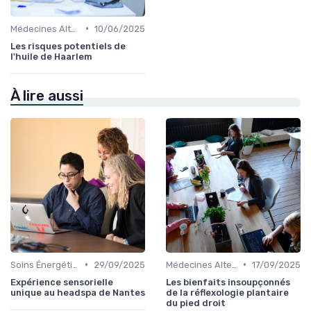
•
Médecines Alternatives
10/06/2025
Les risques potentiels de
l'huile de Haarlem
À lire aussi
•
•
Soins Énergétiques
29/09/2025
Médecines Alternatives
17/09/2025
Expérience sensorielle
Les bienfaits insoupçonnés
unique au headspa de Nantes
de la réflexologie plantaire
du pied droit