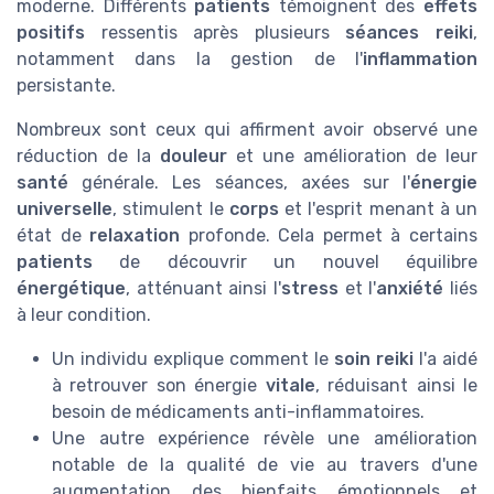
moderne. Différents
patients
témoignent des
effets
positifs
ressentis après plusieurs
séances reiki
,
notamment dans la gestion de l'
inflammation
persistante.
Nombreux sont ceux qui affirment avoir observé une
réduction de la
douleur
et une amélioration de leur
santé
générale. Les séances, axées sur l'
énergie
universelle
, stimulent le
corps
et l'esprit menant à un
état de
relaxation
profonde. Cela permet à certains
patients
de découvrir un nouvel équilibre
énergétique
, atténuant ainsi l'
stress
et l'
anxiété
liés
à leur condition.
Un individu explique comment le
soin reiki
l'a aidé
à retrouver son énergie
vitale
, réduisant ainsi le
besoin de médicaments anti-inflammatoires.
Une autre expérience révèle une amélioration
notable de la qualité de vie au travers d'une
augmentation des bienfaits émotionnels et