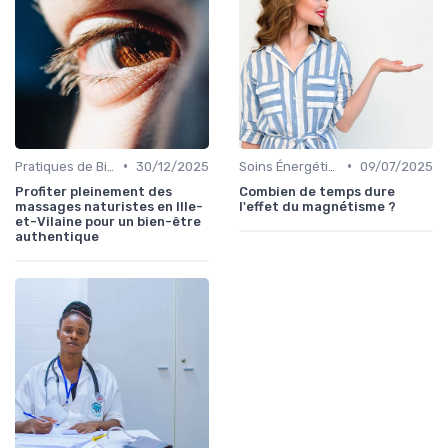
•
•
Pratiques de Bien-être Anciennes
30/12/2025
Soins Énergétiques
09/07/2025
Profiter pleinement des
Combien de temps dure
massages naturistes en Ille-
l'effet du magnétisme ?
et-Vilaine pour un bien-être
authentique