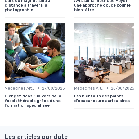
L'art du magnétisme à
Avis sur la méthode Poyet :
distance à travers la
une approche douce pour le
photographie
bien-être
•
•
Médecines Alternatives
27/08/2025
Médecines Alternatives
26/08/2025
Plongez dans l'univers de la
Les bienfaits des points
fasciathérapie grâce à une
d'acupuncture auriculaires
formation spécialisée
Les articles par date