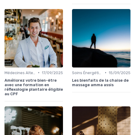
•
•
Médecines Alternatives
17/09/2025
Soins Énergétiques
15/09/2025
Améliorez votre bien-être
Les bienfaits de la chaise de
avec une formation en
massage amma assis
réflexologie plantaire éligible
au CPF