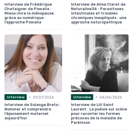
Interview de Frédérique
Interview de Aline Claret de
Chataigner de Powalia :
Naturaline34 : Parasitoses
Mieux vivre la ménopause
intestinales et troubles
grâce au numérique :
chroniques inexpliqués : une
l’approche Powalia
approche naturopathique
•
•
01/07/2026
04/06/2026
Interview
Interview
Interview de Solange Breto :
Interview de Lili Saint
Nommer et comprendre
Laurent : La poésie sur scène
l’épuisement maternel
pour raconter les formes
aujourd’hui
précoces de la maladie de
Parkinson