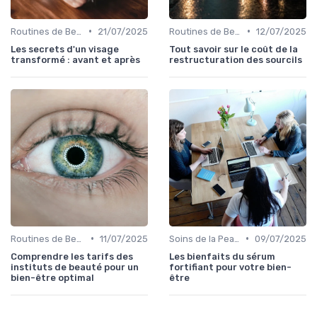
•
•
Routines de Beauté et Soins
21/07/2025
Routines de Beauté et Soins
12/07/2025
Les secrets d'un visage
Tout savoir sur le coût de la
transformé : avant et après
restructuration des sourcils
•
•
Routines de Beauté et Soins
11/07/2025
Soins de la Peau Naturels
09/07/2025
Comprendre les tarifs des
Les bienfaits du sérum
instituts de beauté pour un
fortifiant pour votre bien-
bien-être optimal
être