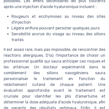
possibles. Les effets secondaires les plus courants
après une injection d'acide hyaluronique incluent :
Rougeurs et ecchymoses au niveau des sites
d'injection
Légère enflure pouvant persister quelques jours
Sensibilité accrue du visage au niveau des sillons
traités
Il est assez rare, mais pas impossible, de rencontrer des
réactions allergiques. D'où l'importance de choisir un
professionnel qualifié qui saura anticiper ces risques et
les atténuer. Un docteur expérimenté dans le
comblement des sillons nasogéniens saura
personnaliser le traitement en fonction du
relâchement cutané de chaque patient. Une
évaluation approfondie avant le traitement est
cruciale pour identifier les plis d'amertume et
déterminer la dose adéquate d'acide hyaluronique, afin
de garantir des résultats optimaux. Enfin, il est