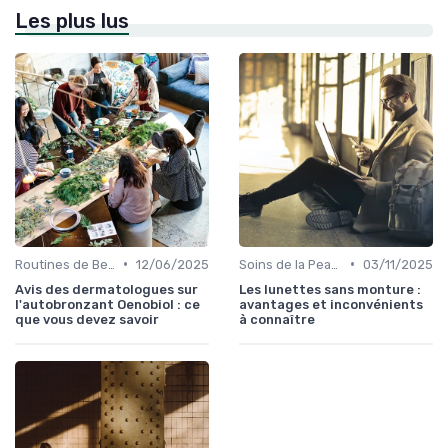
Les plus lus
•
•
Routines de Beauté et Soins
12/06/2025
Soins de la Peau Naturels
03/11/2025
Avis des dermatologues sur
Les lunettes sans monture :
l'autobronzant Oenobiol : ce
avantages et inconvénients
que vous devez savoir
à connaître