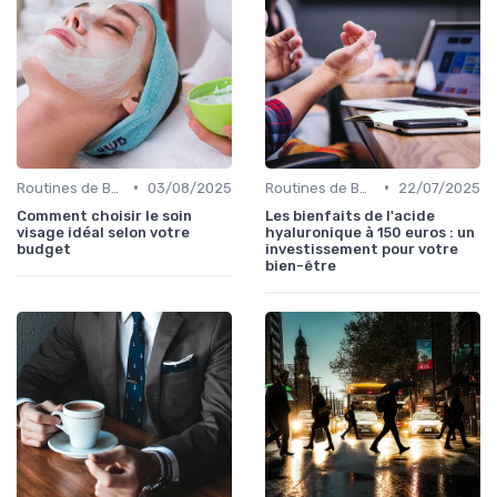
•
•
Routines de Beauté et Soins
03/08/2025
Routines de Beauté et Soins
22/07/2025
Comment choisir le soin
Les bienfaits de l'acide
visage idéal selon votre
hyaluronique à 150 euros : un
budget
investissement pour votre
bien-être