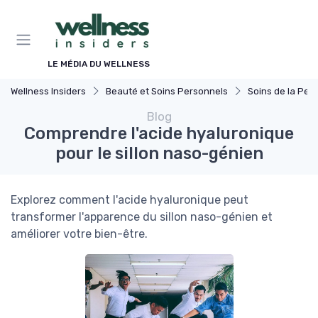
Panneau de gestion des cookies
LE MÉDIA DU WELLNESS
Wellness Insiders
Beauté et Soins Personnels
Soins de la Pea
Blog
Comprendre l'acide hyaluronique
pour le sillon naso-génien
Explorez comment l'acide hyaluronique peut
transformer l'apparence du sillon naso-génien et
améliorer votre bien-être.