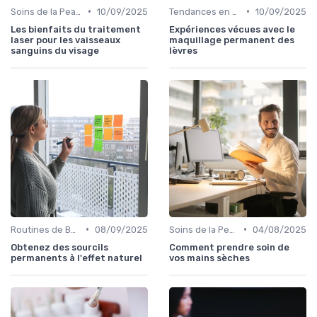
•
•
Soins de la Peau Naturels
10/09/2025
Tendances en Cosmétique Naturelle
10/09/2025
Les bienfaits du traitement
Expériences vécues avec le
laser pour les vaisseaux
maquillage permanent des
sanguins du visage
lèvres
•
•
Routines de Beauté et Soins
08/09/2025
Soins de la Peau Naturels
04/08/2025
Obtenez des sourcils
Comment prendre soin de
permanents à l'effet naturel
vos mains sèches