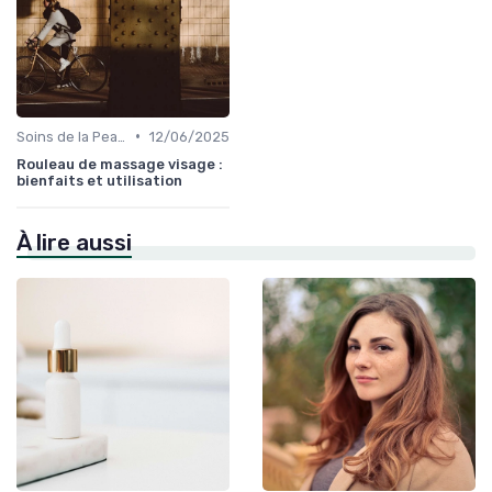
•
Soins de la Peau Naturels
12/06/2025
Rouleau de massage visage :
bienfaits et utilisation
À lire aussi