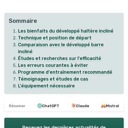
Sommaire
Les bienfaits du développé haltère incliné
Technique et position de départ
Comparaison avec le développé barre
incliné
Études et recherches sur l'efficacité
Les erreurs courantes à éviter
Programme d'entraînement recommandé
Témoignages et études de cas
L'équipement nécessaire
Résumer
ChatGPT
Claude
Mistral
Recevez les dernières actualités de