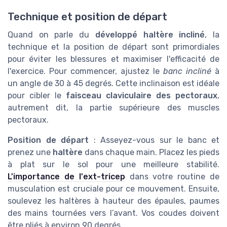
Technique et position de départ
Quand on parle du
développé haltère incliné
, la
technique et la position de départ sont primordiales
pour éviter les blessures et maximiser l'efficacité de
l'exercice. Pour commencer, ajustez le
banc incliné
à
un angle de 30 à 45 degrés. Cette inclinaison est idéale
pour cibler le
faisceau claviculaire des pectoraux
,
autrement dit, la partie supérieure des muscles
pectoraux.
Position de départ
: Asseyez-vous sur le banc et
prenez une
haltère
dans chaque main. Placez les pieds
à plat sur le sol pour une meilleure stabilité.
L'importance de l'ext-tricep
dans votre routine de
musculation est cruciale pour ce mouvement. Ensuite,
soulevez les haltères à hauteur des épaules, paumes
des mains tournées vers l’avant. Vos coudes doivent
être pliés à environ 90 degrés.