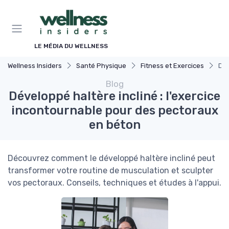
Panneau de gestion des cookies
LE MÉDIA DU WELLNESS
Wellness Insiders
Santé Physique
Fitness et Exercices
Dév
Blog
Développé haltère incliné : l'exercice
incontournable pour des pectoraux
en béton
Découvrez comment le développé haltère incliné peut
transformer votre routine de musculation et sculpter
vos pectoraux. Conseils, techniques et études à l'appui.