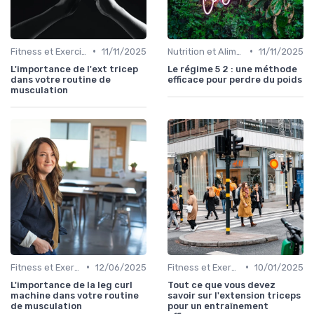
•
•
Fitness et Exercices
11/11/2025
Nutrition et Alimentation Saine
11/11/2025
L'importance de l'ext tricep
Le régime 5 2 : une méthode
dans votre routine de
efficace pour perdre du poids
musculation
•
•
Fitness et Exercices
12/06/2025
Fitness et Exercices
10/01/2025
L'importance de la leg curl
Tout ce que vous devez
machine dans votre routine
savoir sur l'extension triceps
de musculation
pour un entraînement