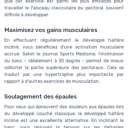
que cet exercice est parmi les plus efficaces pour
travailler le faisceau claviculaire du pectoral, souvent
difficile à développer.
Maximisez vos gains musculaires
En effectuant régulièrement le développé haltère
incliné, vous bénéficiez d'une activation musculaire
accrue. Selon le journal Sports Medicine, l'inclinaison
du banc – idéalement à 30 degrés – permet de mieux
solliciter la partie supérieure des pectoraux. Cela se
traduit par une hypertrophie plus importante par
rapport à d'autres exercices de musculation.
Soulagement des épaules
Pour ceux qui éprouvent des douleurs aux épaules lors
du développé couché classique, le développé haltère
incliné est une excellente alternative. En inclinant le
banc, vous réduisez la tension sur les deltoïdes