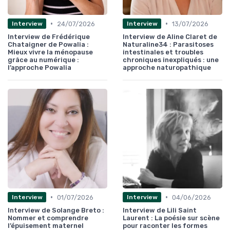
•
•
24/07/2026
13/07/2026
Interview
Interview
Interview de Frédérique
Interview de Aline Claret de
Chataigner de Powalia :
Naturaline34 : Parasitoses
Mieux vivre la ménopause
intestinales et troubles
grâce au numérique :
chroniques inexpliqués : une
l’approche Powalia
approche naturopathique
•
•
01/07/2026
04/06/2026
Interview
Interview
Interview de Solange Breto :
Interview de Lili Saint
Nommer et comprendre
Laurent : La poésie sur scène
l’épuisement maternel
pour raconter les formes