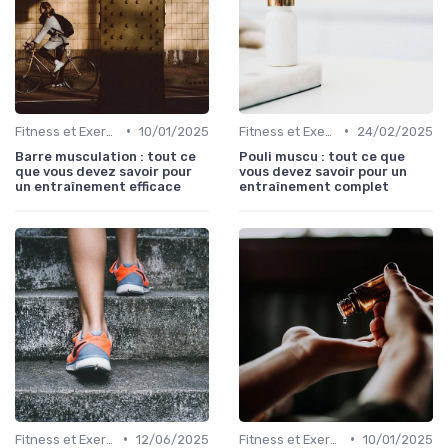
•
•
Fitness et Exercices
10/01/2025
Fitness et Exercices
24/02/2025
Barre musculation : tout ce
Pouli muscu : tout ce que
que vous devez savoir pour
vous devez savoir pour un
un entraînement efficace
entraînement complet
•
•
Fitness et Exercices
12/06/2025
Fitness et Exercices
10/01/2025