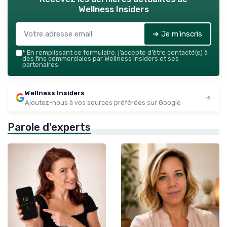
Wellness Insiders
➔ Je m'inscris
*
En remplissant ce formulaire, j’accepte d’être contacté(e) à
des fins commerciales par Wellness Insiders et ses
partenaires.
Wellness Insiders
Ajoutez-nous à vos sources préférées sur Google
Parole d'experts