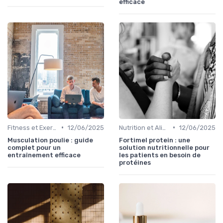
efficace
•
•
Fitness et Exercices
12/06/2025
Nutrition et Alimentation Saine
12/06/2025
Musculation poulie : guide
Fortimel protein : une
complet pour un
solution nutritionnelle pour
entraînement efficace
les patients en besoin de
protéines