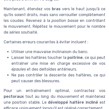
Maintenant, étendez vos
bras
vers le haut jusqu'à ce
qu'ils soient droits, mais sans verrouiller complètement
les coudes. Revenez à la
position basse
en contrôlant
le mouvement. Répétez le mouvement pour le nombre
de
séries
souhaité.
Certaines erreurs courantes à éviter incluent :
Utiliser une mauvaise inclinaison du banc.
Laisser les haltères toucher la
poitrine
, ce qui peut
entraîner une mise en charge excessive de vos
épaules
et des deltoïdes antérieurs.
Ne pas contrôler la descente des haltères, ce qui
peut causer des blessures.
Pour un entraînement optimal, contractez vos
pectoraux
tout au long du
mouvement
et maintenez
une position stable. Le
développé haltère incliné
est
efficace uniquement lorsqu'il est réalisé correctement.