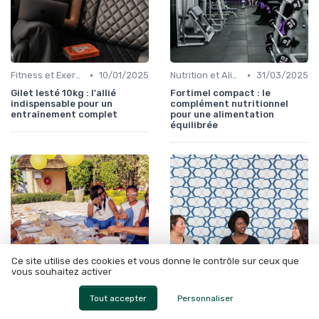
•
•
Fitness et Exercices
10/01/2025
Nutrition et Alimentation Saine
31/03/2025
Gilet lesté 10kg : l'allié
Fortimel compact : le
indispensable pour un
complément nutritionnel
entraînement complet
pour une alimentation
équilibrée
Ce site utilise des cookies et vous donne le contrôle sur ceux que
vous souhaitez activer
Tout accepter
Personnaliser
•
•
Fitness et Exercices
10/01/2025
Fitness et Exercices
10/01/2025