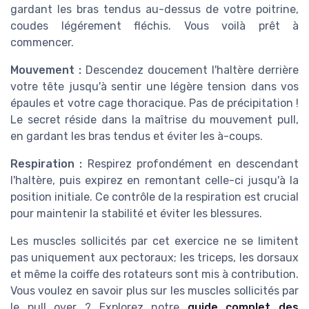
gardant les bras tendus au-dessus de votre poitrine,
coudes légérement fléchis. Vous voilà prêt à
commencer.
Mouvement :
Descendez doucement l'haltère derrière
votre tête jusqu'à sentir une légère tension dans vos
épaules et votre cage thoracique. Pas de précipitation !
Le secret réside dans la maîtrise du mouvement pull,
en gardant les bras tendus et éviter les à-coups.
Respiration :
Respirez profondément en descendant
l'haltère, puis expirez en remontant celle-ci jusqu'à la
position initiale. Ce contrôle de la respiration est crucial
pour maintenir la stabilité et éviter les blessures.
Les muscles sollicités par cet exercice ne se limitent
pas uniquement aux pectoraux; les triceps, les dorsaux
et même la coiffe des rotateurs sont mis à contribution.
Vous voulez en savoir plus sur les muscles sollicités par
le pull over ? Explorez notre
guide complet des