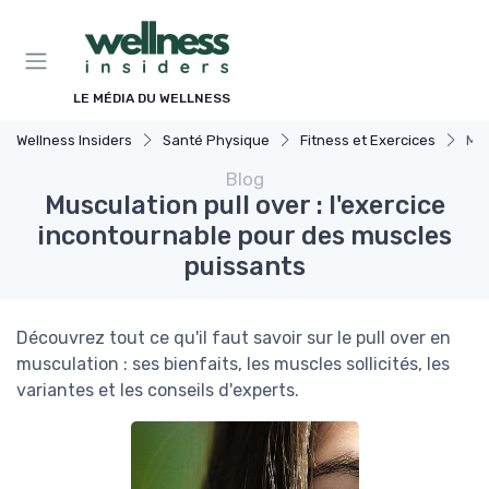
Panneau de gestion des cookies
LE MÉDIA DU WELLNESS
Wellness Insiders
Santé Physique
Fitness et Exercices
Mus
Blog
Musculation pull over : l'exercice
incontournable pour des muscles
puissants
Découvrez tout ce qu'il faut savoir sur le pull over en
musculation : ses bienfaits, les muscles sollicités, les
variantes et les conseils d'experts.