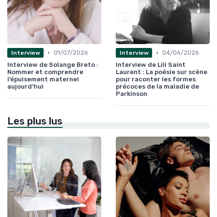
•
•
01/07/2026
04/06/2026
Interview
Interview
Interview de Solange Breto :
Interview de Lili Saint
Nommer et comprendre
Laurent : La poésie sur scène
l’épuisement maternel
pour raconter les formes
aujourd’hui
précoces de la maladie de
Parkinson
Les plus lus