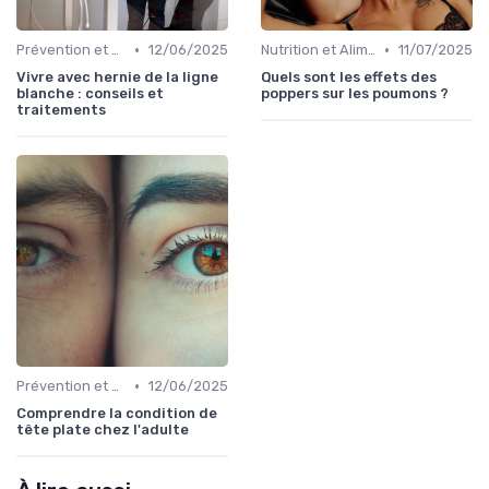
•
•
Prévention et Gestion des Blessures
12/06/2025
Nutrition et Alimentation Saine
11/07/2025
Vivre avec hernie de la ligne
Quels sont les effets des
blanche : conseils et
poppers sur les poumons ?
traitements
•
Prévention et Gestion des Blessures
12/06/2025
Comprendre la condition de
tête plate chez l'adulte