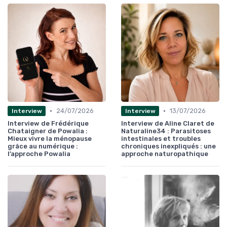
•
•
24/07/2026
13/07/2026
Interview
Interview
Interview de Frédérique
Interview de Aline Claret de
Chataigner de Powalia :
Naturaline34 : Parasitoses
Mieux vivre la ménopause
intestinales et troubles
grâce au numérique :
chroniques inexpliqués : une
l’approche Powalia
approche naturopathique