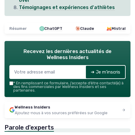
over
Témoignages et expériences d'athlètes
Résumer
ChatGPT
Claude
Mistral
Recevez les dernières actualités de
Wellness Insiders
➔ Je m'inscris
*
En remplissant ce formulaire, j’accepte d’être contacté(e) à
des fins commerciales par Wellness Insiders et ses
partenaires.
Wellness Insiders
Ajoutez-nous à vos sources préférées sur Google
Parole d'experts