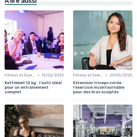
À lire aussi
•
•
Fitness et Exercices
12/06/2025
Fitness et Exercices
29/05/2025
Kettlebell 12 kg : l'outil idéal
Extension triceps corde :
pour un entraînement
l'exercice incontournable
complet
pour des bras sculptés