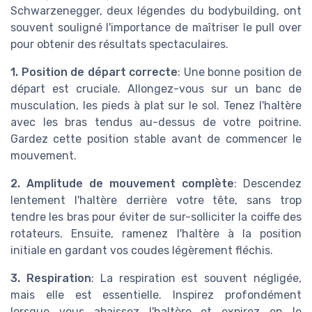
Schwarzenegger, deux légendes du bodybuilding, ont
souvent souligné l'importance de maîtriser le pull over
pour obtenir des résultats spectaculaires.
1. Position de départ correcte
: Une bonne position de
départ est cruciale. Allongez-vous sur un banc de
musculation, les pieds à plat sur le sol. Tenez l'haltère
avec les bras tendus au-dessus de votre poitrine.
Gardez cette position stable avant de commencer le
mouvement.
2. Amplitude de mouvement complète
: Descendez
lentement l'haltère derrière votre tête, sans trop
tendre les bras pour éviter de sur-solliciter la coiffe des
rotateurs. Ensuite, ramenez l'haltère à la position
initiale en gardant vos coudes légèrement fléchis.
3. Respiration
: La respiration est souvent négligée,
mais elle est essentielle. Inspirez profondément
lorsque vous abaissez l'haltère et expirez en le