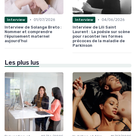
•
•
01/07/2026
04/06/2026
Interview
Interview
Interview de Solange Breto :
Interview de Lili Saint
Nommer et comprendre
Laurent : La poésie sur scène
l’épuisement maternel
pour raconter les formes
aujourd’hui
précoces de la maladie de
Parkinson
Les plus lus