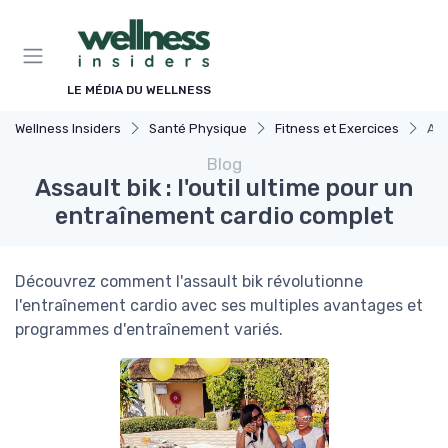
Panneau de gestion des cookies
LE MÉDIA DU WELLNESS
Wellness Insiders
Santé Physique
Fitness et Exercices
Ass
Blog
Assault bik : l'outil ultime pour un
entraînement cardio complet
Découvrez comment l'assault bik révolutionne
l'entraînement cardio avec ses multiples avantages et
programmes d'entraînement variés.