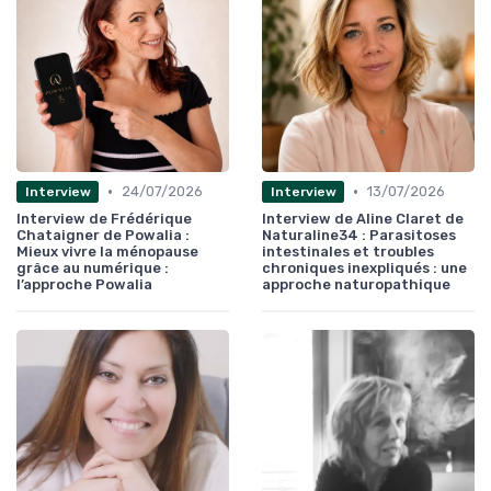
•
•
24/07/2026
13/07/2026
Interview
Interview
Interview de Frédérique
Interview de Aline Claret de
Chataigner de Powalia :
Naturaline34 : Parasitoses
Mieux vivre la ménopause
intestinales et troubles
grâce au numérique :
chroniques inexpliqués : une
l’approche Powalia
approche naturopathique