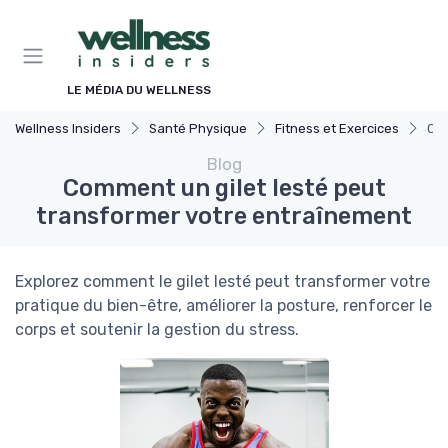
Panneau de gestion des cookies
LE MÉDIA DU WELLNESS
Wellness Insiders
Santé Physique
Fitness et Exercices
Com
Blog
Comment un gilet lesté peut
transformer votre entraînement
Explorez comment le gilet lesté peut transformer votre
pratique du bien-être, améliorer la posture, renforcer le
corps et soutenir la gestion du stress.