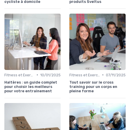
cycliste à domicile
produits Sveltus
•
•
Fitness et Exercices
10/01/2025
Fitness et Exercices
07/11/2025
Haltères : un guide complet
Tout savoir sur le cross
pour choisir les meilleurs
training pour un corps en
pour votre entraînement
pleine forme