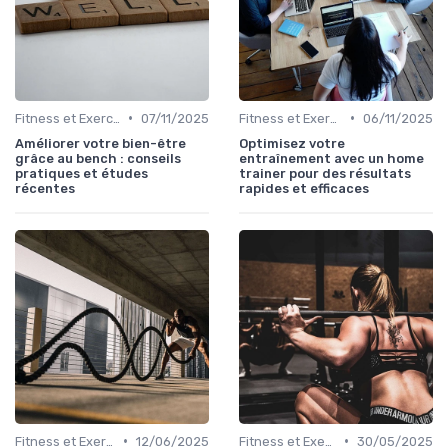
•
•
Fitness et Exercices
07/11/2025
Fitness et Exercices
06/11/2025
Améliorer votre bien-être
Optimisez votre
grâce au bench : conseils
entraînement avec un home
pratiques et études
trainer pour des résultats
récentes
rapides et efficaces
•
•
Fitness et Exercices
12/06/2025
Fitness et Exercices
30/05/2025