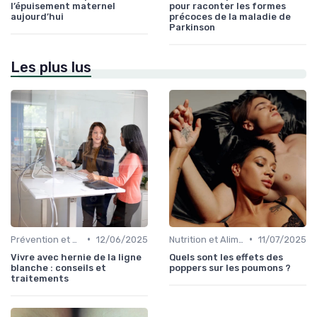
l’épuisement maternel
pour raconter les formes
aujourd’hui
précoces de la maladie de
Parkinson
Les plus lus
•
•
Prévention et Gestion des Blessures
12/06/2025
Nutrition et Alimentation Saine
11/07/2025
Vivre avec hernie de la ligne
Quels sont les effets des
blanche : conseils et
poppers sur les poumons ?
traitements