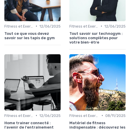
•
•
Fitness et Exercices
12/06/2025
Fitness et Exercices
12/06/2025
Tout ce que vous devez
Tout savoir sur technogym :
savoir sur les tapis de gym
solutions complètes pour
votre bien-être
•
•
Fitness et Exercices
12/06/2025
Fitness et Exercices
08/11/2025
Home trainer connecté :
Matériel de fitness
l'avenir de l'entraînement
indispensable : découvrez les