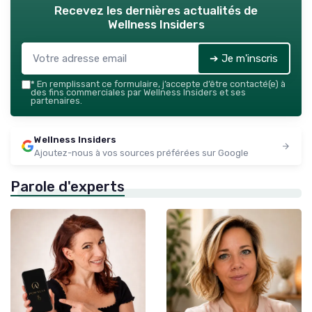
Recevez les dernières actualités de
Wellness Insiders
➔ Je m'inscris
*
En remplissant ce formulaire, j’accepte d’être contacté(e) à
des fins commerciales par Wellness Insiders et ses
partenaires.
Wellness Insiders
Ajoutez-nous à vos sources préférées sur Google
Parole d'experts