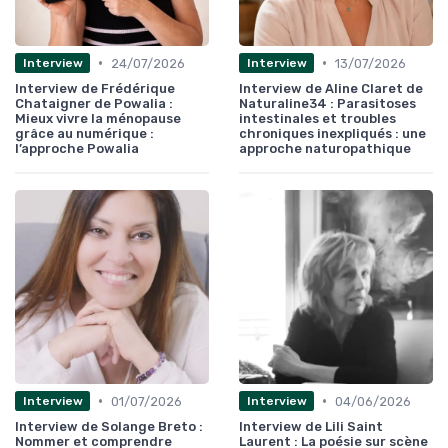
•
•
24/07/2026
13/07/2026
Interview
Interview
Interview de Frédérique
Interview de Aline Claret de
Chataigner de Powalia :
Naturaline34 : Parasitoses
Mieux vivre la ménopause
intestinales et troubles
grâce au numérique :
chroniques inexpliqués : une
l’approche Powalia
approche naturopathique
•
•
01/07/2026
04/06/2026
Interview
Interview
Interview de Solange Breto :
Interview de Lili Saint
Nommer et comprendre
Laurent : La poésie sur scène