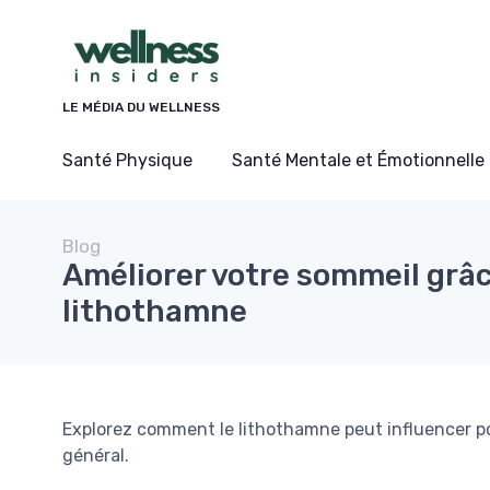
Panneau de gestion des cookies
LE MÉDIA DU WELLNESS
Santé Physique
Santé Mentale et Émotionnelle
Blog
Améliorer votre sommeil grâ
lithothamne
Explorez comment le lithothamne peut influencer po
général.