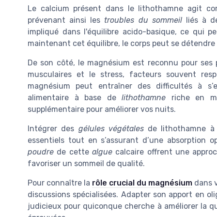
Le calcium présent dans le lithothamne agit co
prévenant ainsi les
troubles du sommeil
liés à 
impliqué dans l'équilibre acido-basique, ce qui p
maintenant cet équilibre, le corps peut se détendre 
De son côté, le magnésium est reconnu pour ses pr
musculaires et le stress, facteurs souvent re
magnésium peut entraîner des difficultés à s
alimentaire à base de
lithothamne
riche en ma
supplémentaire pour améliorer vos nuits.
Intégrer des
gélules végétales
de lithothamne à 
essentiels tout en s’assurant d’une absorption o
poudre
de cette
algue
calcaire offrent une approc
favoriser un sommeil de qualité.
Pour connaître la
rôle crucial du magnésium
dans v
discussions spécialisées. Adapter son apport en ol
judicieux pour quiconque cherche à améliorer la q