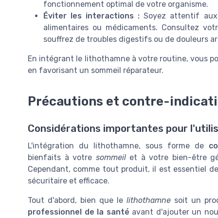
fonctionnement optimal de votre organisme.
Éviter les interactions :
Soyez attentif aux 
alimentaires ou médicaments. Consultez vot
souffrez de troubles digestifs ou de douleurs art
En intégrant le lithothamne à votre routine, vous p
en favorisant un sommeil réparateur.
Précautions et contre-indicat
Considérations importantes pour l'utili
L'intégration du lithothamne, sous forme de
co
bienfaits à votre
sommeil
et à votre bien-être g
Cependant, comme tout produit, il est essentiel d
sécuritaire et efficace.
Tout d'abord, bien que le
lithothamne
soit un prod
professionnel de la santé
avant d'ajouter un no