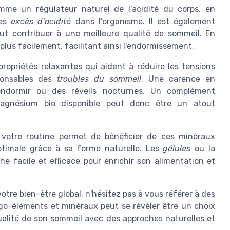
mme un régulateur naturel de l’acidité du corps, en
des
excès d’acidité
dans l'organisme. Il est également
eut contribuer à une meilleure qualité de sommeil. En
plus facilement, facilitant ainsi l'endormissement.
opriétés relaxantes qui aident à réduire les tensions
sponsables des
troubles du sommeil
. Une carence en
’endormir ou des réveils nocturnes. Un complément
gnésium bio disponible peut donc être un atout
votre routine permet de bénéficier de ces minéraux
ptimale grâce à sa forme naturelle. Les
gélules
ou la
he facile et efficace pour enrichir son alimentation et
otre bien-être global, n'hésitez pas à vous référer à des
igo-éléments et minéraux peut se révéler être un choix
ualité de son sommeil avec des approches naturelles et