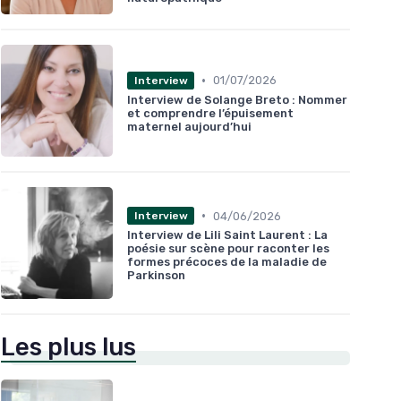
•
01/07/2026
Interview
Interview de Solange Breto : Nommer
et comprendre l’épuisement
maternel aujourd’hui
•
04/06/2026
Interview
Interview de Lili Saint Laurent : La
poésie sur scène pour raconter les
formes précoces de la maladie de
Parkinson
Les plus lus