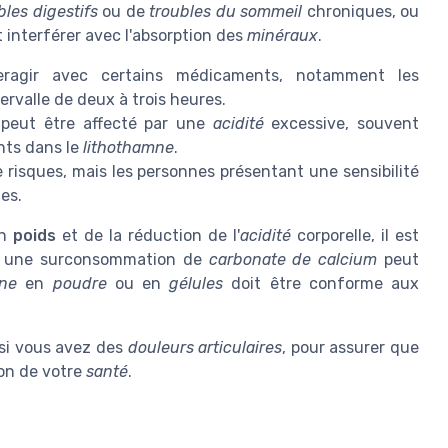
bles digestifs
ou de
troubles du sommeil
chroniques, ou
 interférer avec l'absorption des
minéraux
.
ragir avec certains médicaments, notamment les
ervalle de deux à trois heures.
peut être affecté par une
acidité
excessive, souvent
nts dans le
lithothamne
.
risques, mais les personnes présentant une sensibilité
es.
on
poids
et de la réduction de l'
acidité
corporelle, il est
as, une surconsommation de
carbonate de calcium
peut
mne
en
poudre
ou en
gélules
doit être conforme aux
 si vous avez des
douleurs articulaires
, pour assurer que
ion de votre
santé
.