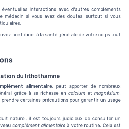
éventuelles interactions avec d'autres compléments
re médecin si vous avez des doutes, surtout si vous
iculaires.
ouvez contribuer à la santé générale de votre corps tout
ions
sation du lithothamne
mplément alimentaire
, peut apporter de nombreux
énéral grâce à sa richesse en
calcium
et
magnésium
.
e prendre certaines précautions pour garantir un usage
uit naturel, il est toujours judicieux de consulter un
uveau
complément alimentaire
à votre routine. Cela est