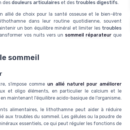
on des
douleurs articulaires
et des
troubles digestifs
.
n allié de choix pour la santé osseuse et le bien-être
lithothamne dans leur routine quotidienne, souvent
intenir un bon équilibre minéral et limiter les
troubles
ansformer vos nuits vers un
sommeil réparateur
que
 le sommeil
r
âtre, s'impose comme
un allié naturel pour améliorer
x et oligo éléments, en particulier le calcium et le
en maintenant l'équilibre acido-basique de l'organisme.
s alimentaires, le lithothamne peut aider à réduire
lié aux troubles du sommeil. Les gélules ou la poudre de
inéraux essentiels, ce qui peut réguler les fonctions de