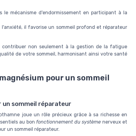
ns le mécanisme d'endormissement en participant à la
t l'anxiété, il favorise un sommeil profond et réparateur
i contribuer non seulement à la gestion de la fatigue
qualité de votre sommeil, harmonisant ainsi votre santé
u magnésium pour un sommeil
r un sommeil réparateur
thothamne joue un rôle précieux grâce à sa richesse en
sentiels au bon
fonctionnement du système
nerveux et
our un sommeil réparateur.