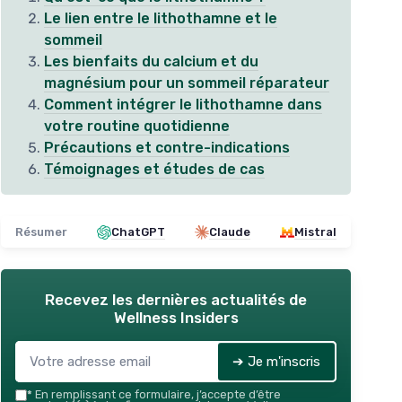
Le lien entre le lithothamne et le
sommeil
Les bienfaits du calcium et du
magnésium pour un sommeil réparateur
Comment intégrer le lithothamne dans
votre routine quotidienne
Précautions et contre-indications
Témoignages et études de cas
Résumer
ChatGPT
Claude
Mistral
Recevez les dernières actualités de
Wellness Insiders
➔ Je m'inscris
*
En remplissant ce formulaire, j’accepte d’être