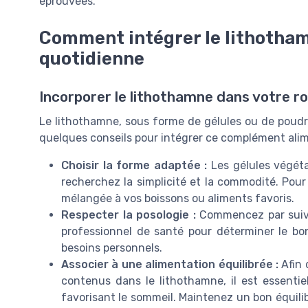
éprouvées.
Comment intégrer le lithotham
quotidienne
Incorporer le lithothamne dans votre r
Le lithothamne, sous forme de gélules ou de poudre
quelques conseils pour intégrer ce complément alim
Choisir la forme adaptée :
Les gélules végéta
recherchez la simplicité et la commodité. Pour
mélangée à vos boissons ou aliments favoris.
Respecter la posologie :
Commencez par suivr
professionnel de santé pour déterminer le b
besoins personnels.
Associer à une alimentation équilibrée :
Afin 
contenus dans le lithothamne, il est essentie
favorisant le sommeil. Maintenez un bon équilib