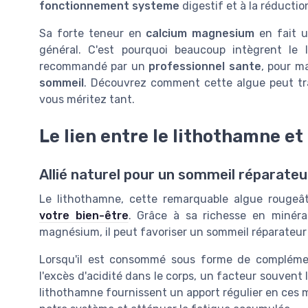
fonctionnement systeme
digestif et à la réducti
Sa forte teneur en
calcium magnesium
en fait u
général. C'est pourquoi beaucoup intègrent le 
recommandé par un
professionnel sante
, pour ma
sommeil
. Découvrez comment cette algue peut tr
vous méritez tant.
Le lien entre le lithothamne et
Allié naturel pour un sommeil réparateu
Le lithothamne, cette remarquable algue rouge
votre bien-être
. Grâce à sa richesse en minérau
magnésium, il peut favoriser un sommeil réparateur 
Lorsqu'il est consommé sous forme de complément
l'excès d'acidité dans le corps, un facteur souvent 
lithothamne fournissent un apport régulier en ces m