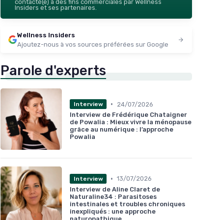
contacté(e) à des fins commerciales par Wellness
Insiders et ses partenaires.
Wellness Insiders
Ajoutez-nous à vos sources préférées sur Google
Parole d'experts
•
24/07/2026
Interview
Interview de Frédérique Chataigner
de Powalia : Mieux vivre la ménopause
grâce au numérique : l’approche
Powalia
•
13/07/2026
Interview
Interview de Aline Claret de
Naturaline34 : Parasitoses
intestinales et troubles chroniques
inexpliqués : une approche
naturopathique