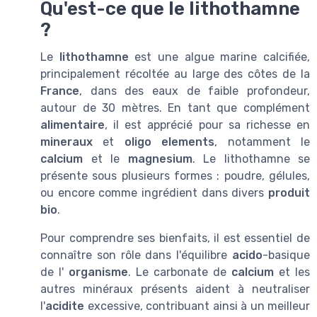
Qu'est-ce que le lithothamne
?
Le
lithothamne
est une algue marine calcifiée,
principalement récoltée au large des côtes de la
France
, dans des eaux de faible profondeur,
autour de 30 mètres. En tant que complément
alimentaire
, il est apprécié pour sa richesse en
mineraux
et
oligo elements
, notamment le
calcium
et le
magnesium
. Le lithothamne se
présente sous plusieurs formes : poudre, gélules,
ou encore comme ingrédient dans divers
produit
bio
.
Pour comprendre ses bienfaits, il est essentiel de
connaître son rôle dans l'équilibre
acido
-basique
de l'
organisme
. Le carbonate de
calcium
et les
autres minéraux présents aident à neutraliser
l'
acidite
excessive, contribuant ainsi à un meilleur