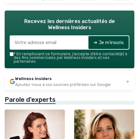
Recevez les dernières actualités de
Wellness Insiders
➔ Je m'inscris
*
En remplissant ce formulaire, j’accepte d’être contacté(e) à
des fins commerciales par Wellness Insiders et ses
partenaires.
Wellness Insiders
Ajoutez-nous à vos sources préférées sur Google
Parole d'experts