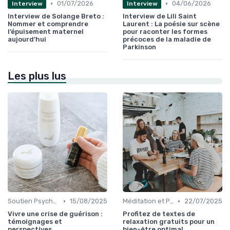
•
•
01/07/2026
04/06/2026
Interview
Interview
Interview de Solange Breto :
Interview de Lili Saint
Nommer et comprendre
Laurent : La poésie sur scène
l’épuisement maternel
pour raconter les formes
aujourd’hui
précoces de la maladie de
Parkinson
Les plus lus
•
•
Soutien Psychologique et Thérapies
15/08/2025
Méditation et Pleine Conscience
22/07/2025
Vivre une crise de guérison :
Profitez de textes de
témoignages et
relaxation gratuits pour un
perspectives
bien-être optimal