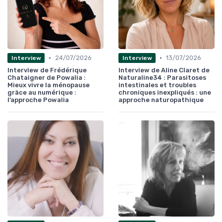
•
•
24/07/2026
13/07/2026
Interview
Interview
Interview de Frédérique
Interview de Aline Claret de
Chataigner de Powalia :
Naturaline34 : Parasitoses
Mieux vivre la ménopause
intestinales et troubles
grâce au numérique :
chroniques inexpliqués : une
l’approche Powalia
approche naturopathique