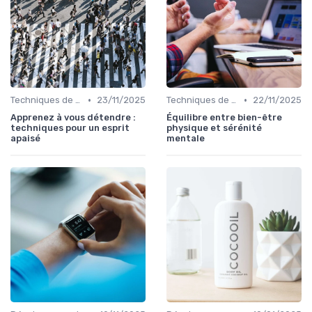
•
•
Techniques de Gestion du Stress
23/11/2025
Techniques de Gestion du Stress
22/11/2025
Apprenez à vous détendre :
Équilibre entre bien-être
techniques pour un esprit
physique et sérénité
apaisé
mentale