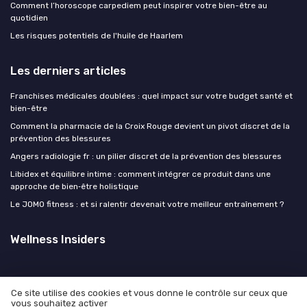
Comment l’horoscope carpediem peut inspirer votre bien-être au
quotidien
Les risques potentiels de l'huile de Haarlem
Les derniers articles
Franchises médicales doublées : quel impact sur votre budget santé et
bien-être
Comment la pharmacie de la Croix Rouge devient un pivot discret de la
prévention des blessures
Angers radiologie fr : un pilier discret de la prévention des blessures
Libidex et équilibre intime : comment intégrer ce produit dans une
approche de bien‑être holistique
Le JOMO fitness : et si ralentir devenait votre meilleur entraînement ?
Wellness Insiders
Ce site utilise des cookies et vous donne le contrôle sur ceux que
vous souhaitez activer