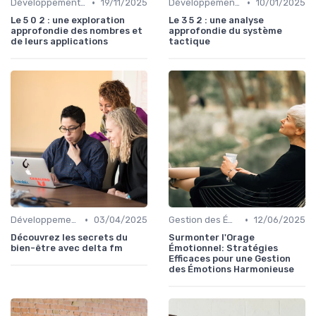
•
•
Développement Personnel
19/11/2025
Développement Personnel
10/01/2025
Le 5 0 2 : une exploration
Le 3 5 2 : une analyse
approfondie des nombres et
approfondie du système
de leurs applications
tactique
•
•
Développement Personnel
03/04/2025
Gestion des Émotions
12/06/2025
Découvrez les secrets du
Surmonter l'Orage
bien-être avec delta fm
Émotionnel: Stratégies
Efficaces pour une Gestion
des Émotions Harmonieuse