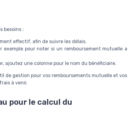
s besoins :
nt effectif, afin de suivre les délais.
r exemple pour noter si un remboursement mutuelle a
r, ajoutez une colonne pour le nom du bénéficiaire.
util de gestion pour vos remboursements mutuelle et vos
rais à venir.
u pour le calcul du