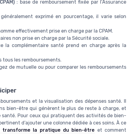
 CPAM)
: base de remboursement fixée par l’Assurance
 généralement exprimé en pourcentage, il varie selon
somme effectivement prise en charge par la CPAM.
aires non prise en charge par la Sécurité sociale.
e la complémentaire santé prend en charge après la
s tous les remboursements.
angez de mutuelle ou pour comparer les remboursements
iciper
mboursements et la visualisation des dépenses santé. Il
ns bien-être qui génèrent le plus de reste à charge, et
 santé. Pour ceux qui pratiquent des activités de bien-
 pertinent d’ajouter une colonne dédiée à ces soins. À ce
transforme la pratique du bien-être
et comment