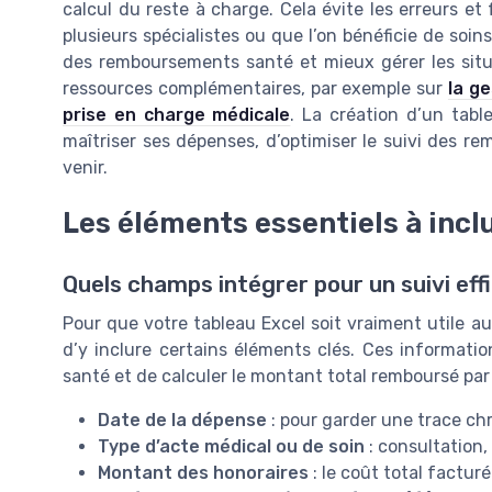
calcul du reste à charge. Cela évite les erreurs et
plusieurs spécialistes ou que l’on bénéficie de soin
des remboursements santé et mieux gérer les situat
ressources complémentaires, par exemple sur
la g
prise en charge médicale
. La création d’un tab
maîtriser ses dépenses, d’optimiser le suivi des re
venir.
Les éléments essentiels à incl
Quels champs intégrer pour un suivi eff
Pour que votre tableau Excel soit vraiment utile au
d’y inclure certains éléments clés. Ces informat
santé et de calculer le montant total remboursé par 
Date de la dépense
: pour garder une trace ch
Type d’acte médical ou de soin
: consultation,
Montant des honoraires
: le coût total facturé