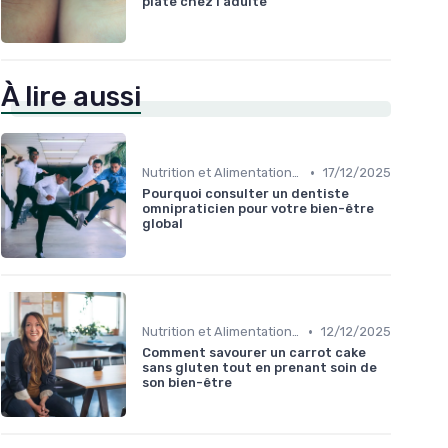
plate chez l'adulte
À lire aussi
•
Nutrition et Alimentation Saine
17/12/2025
Pourquoi consulter un dentiste
omnipraticien pour votre bien-être
global
•
Nutrition et Alimentation Saine
12/12/2025
Comment savourer un carrot cake
sans gluten tout en prenant soin de
son bien-être