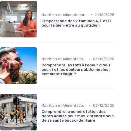
•
Nutrition et Alimentation Saine
11/12/2025
L’importance des vitamines A, E et D
pour le bien-être au quotidien
•
Nutrition et Alimentation Saine
03/12/2025
Comprendre les rots à l’odeur d’œuf
pourri et les douleurs abdominales :
comment réagir ?
•
Nutrition et Alimentation Saine
02/12/2025
Comprendre la numérotation des
dents adulte pour mieux prendre soin
de sa santé bucco-dentaire