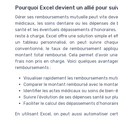
Pourquoi Excel devient un allié pour s
Gérer ses remboursements mutuelle peut vite deven
médicaux, les soins dentaire ou les dépenses de b
santé et les éventuels dépassements d’honoraires, i
reste à charge. Excel offre une solution simple et e
un tableau personnalisé, on peut suivre chaqu
conventionné, le taux de remboursement appliqué 
montant total remboursé. Cela permet d’avoir une v
frais non pris en charge. Voici quelques avantages
remboursements :
Visualiser rapidement les remboursements mutu
Comparer le montant remboursé avec le montan
Identifier les actes médicaux ou soins de bien
Suivre l’évolution de ses dépenses santé sur pl
Faciliter le calcul des dépassements d’honoraire
En utilisant Excel, on peut aussi automatiser ce