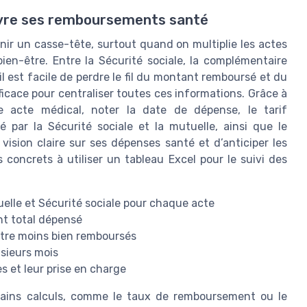
uivre ses remboursements santé
ir un casse-tête, surtout quand on multiplie les actes
ien-être. Entre la Sécurité sociale, la complémentaire
l est facile de perdre le fil du montant remboursé et du
fficace pour centraliser toutes ces informations. Grâce à
e acte médical, noter la date de dépense, le tarif
par la Sécurité sociale et la mutuelle, ainsi que le
ision claire sur ses dépenses santé et d’anticiper les
 concrets à utiliser un tableau Excel pour le suivi des
elle et Sécurité sociale pour chaque acte
t total dépensé
-être moins bien remboursés
usieurs mois
s et leur prise en charge
rtains calculs, comme le taux de remboursement ou le