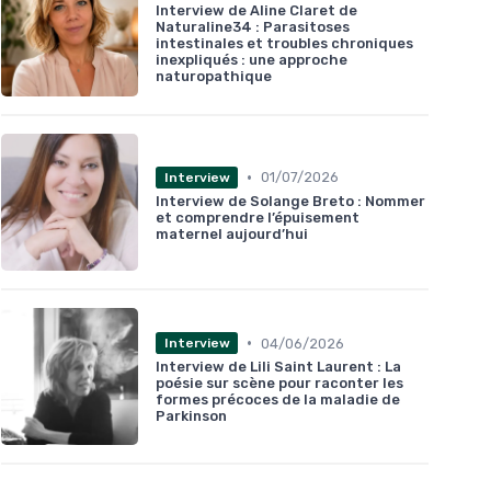
Interview de Aline Claret de
Naturaline34 : Parasitoses
intestinales et troubles chroniques
inexpliqués : une approche
naturopathique
•
01/07/2026
Interview
Interview de Solange Breto : Nommer
et comprendre l’épuisement
maternel aujourd’hui
•
04/06/2026
Interview
Interview de Lili Saint Laurent : La
poésie sur scène pour raconter les
formes précoces de la maladie de
Parkinson