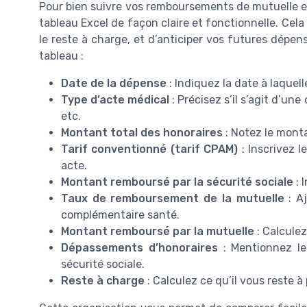
Pour bien suivre vos remboursements de mutuelle et d
tableau Excel de façon claire et fonctionnelle. Cel
le reste à charge, et d’anticiper vos futures dépen
tableau :
Date de la dépense
: Indiquez la date à laquelle
Type d’acte médical
: Précisez s’il s’agit d’un
etc.
Montant total des honoraires
: Notez le monta
Tarif conventionné (tarif CPAM)
: Inscrivez l
acte.
Montant remboursé par la sécurité sociale
: 
Taux de remboursement de la mutuelle
: Aj
complémentaire santé.
Montant remboursé par la mutuelle
: Calculez
Dépassements d’honoraires
: Mentionnez le
sécurité sociale.
Reste à charge
: Calculez ce qu’il vous reste 