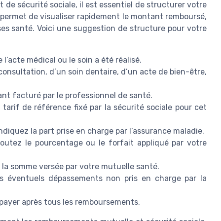
e sécurité sociale, il est essentiel de structurer votre
a permet de visualiser rapidement le montant remboursé,
ses santé. Voici une suggestion de structure pour votre
 l’acte médical ou le soin a été réalisé.
e consultation, d’un soin dentaire, d’un acte de bien-être,
nt facturé par le professionnel de santé.
e tarif de référence fixé par la sécurité sociale pour cet
Indiquez la part prise en charge par l’assurance maladie.
outez le pourcentage ou le forfait appliqué par votre
 la somme versée par votre mutuelle santé.
s éventuels dépassements non pris en charge par la
à payer après tous les remboursements.