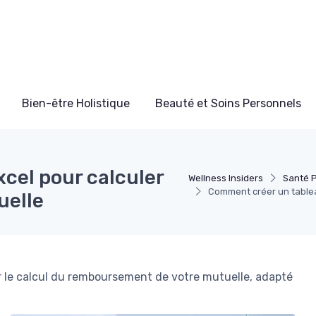
Bien-être Holistique
Beauté et Soins Personnels
cel pour calculer
Wellness Insiders
Santé 
Comment créer un tablea
uelle
r le calcul du remboursement de votre mutuelle, adapté