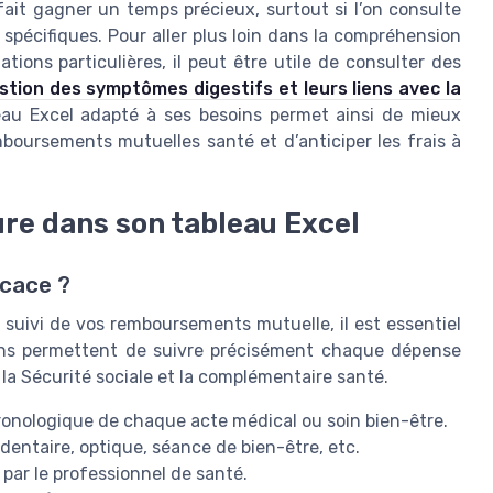
 fait gagner un temps précieux, surtout si l’on consulte
s spécifiques. Pour aller plus loin dans la compréhension
ions particulières, il peut être utile de consulter des
estion des symptômes digestifs et leurs liens avec la
leau Excel adapté à ses besoins permet ainsi de mieux
mboursements mutuelles santé et d’anticiper les frais à
ure dans son tableau Excel
icace ?
 suivi de vos remboursements mutuelle, il est essentiel
ions permettent de suivre précisément chaque dépense
la Sécurité sociale et la complémentaire santé.
ronologique de chaque acte médical ou soin bien-être.
 dentaire, optique, séance de bien-être, etc.
 par le professionnel de santé.