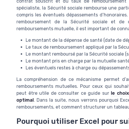
contrat souscrit et du taux de remboursement 
spécialiste, la Sécurité sociale rembourse une parti
compris les éventuels dépassements d’honoraires
remboursement de la Sécurité sociale et de c
remboursements mutuelle, il est important de conna
Le montant de la dépense de santé (date de dép
Le taux de remboursement appliqué par la Sécur
Le montant remboursé par la Sécurité sociale (
Le montant pris en charge par la mutuelle sant
Les éventuels restes à charge ou dépassements
La compréhension de ce mécanisme permet d’ant
remboursements mutuelles. Pour ceux qui souhaiten
peut être utile de consulter ce guide sur
le choi
optimal
. Dans la suite, nous verrons pourquoi Exce
remboursements, et comment structurer un tableau
Pourquoi utiliser Excel pour 