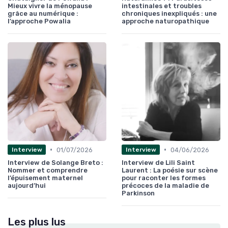
Mieux vivre la ménopause
intestinales et troubles
grâce au numérique :
chroniques inexpliqués : une
l’approche Powalia
approche naturopathique
•
•
01/07/2026
04/06/2026
Interview
Interview
Interview de Solange Breto :
Interview de Lili Saint
Nommer et comprendre
Laurent : La poésie sur scène
l’épuisement maternel
pour raconter les formes
aujourd’hui
précoces de la maladie de
Parkinson
Les plus lus