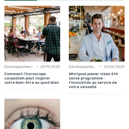
•
•
Développement Durable et Bien-être
29/11/2025
Développement Durable et Bien-être
12/06/2025
Comment l’horoscope
Whirlpool power clean 6th
carpediem peut inspirer
sense programme :
votre bien-être au quotidien
l'innovation au service de
votre vaisselle