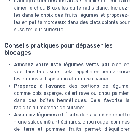
L’acceptation des enfants :
Difficile de leur faire
aimer le chou Bruxelles ou le radis blanc. Incluez-
les dans le choix des fruits légumes et proposez-
les en petits morceaux dans des plats colorés pour
susciter leur curiosité.
Conseils pratiques pour dépasser les
blocages
Affichez votre liste légumes verts pdf
bien en
vue dans la cuisine : cela rappelle en permanence
les options à disposition et motive à varier.
Préparez à l’avance
des portions de légume,
comme pois asperge, céleri rave ou chou palmier,
dans des boîtes hermétiques. Cela favorise la
rapidité au moment de cuisiner.
Associez légumes et fruits
dans la même recette
– une salade mêlant épinards, chou rouge, pommes
de terre et pommes fruits permet d’équilibrer