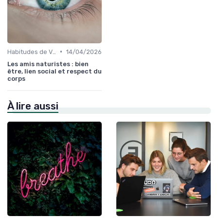
•
Habitudes de Vie Saines
14/04/2026
Les amis naturistes : bien
être, lien social et respect du
corps
À lire aussi