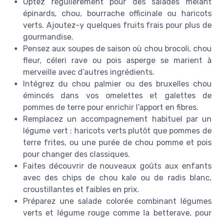
Optez régulièrement pour des salades mêlant
épinards, chou, bourrache officinale ou haricots
verts. Ajoutez-y quelques fruits frais pour plus de
gourmandise.
Pensez aux soupes de saison où chou brocoli, chou
fleur, céleri rave ou pois asperge se marient à
merveille avec d’autres ingrédients.
Intégrez du chou palmier ou des bruxelles chou
émincés dans vos omelettes et galettes de
pommes de terre pour enrichir l’apport en fibres.
Remplacez un accompagnement habituel par un
légume vert : haricots verts plutôt que pommes de
terre frites, ou une purée de chou pomme et pois
pour changer des classiques.
Faites découvrir de nouveaux goûts aux enfants
avec des chips de chou kale ou de radis blanc,
croustillantes et faibles en prix.
Préparez une salade colorée combinant légumes
verts et légume rouge comme la betterave, pour