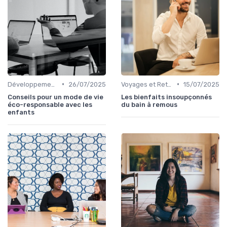
•
•
Développement Durable et Bien-être
26/07/2025
Voyages et Retraites de Bien-être
15/07/2025
Conseils pour un mode de vie
Les bienfaits insoupçonnés
éco-responsable avec les
du bain à remous
enfants