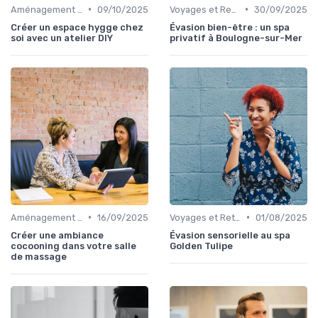
•
•
Aménagement de l'Espace de Vie
09/10/2025
Voyages et Retraites de Bien-être
30/09/2025
Créer un espace hygge chez
Évasion bien-être : un spa
soi avec un atelier DIY
privatif à Boulogne-sur-Mer
•
•
Aménagement de l'Espace de Vie
16/09/2025
Voyages et Retraites de Bien-être
01/08/2025
Créer une ambiance
Évasion sensorielle au spa
cocooning dans votre salle
Golden Tulipe
de massage