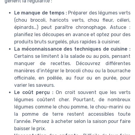
gênent la régularité :
Le manque de temps :
Préparer des légumes verts
(chou brocoli, haricots verts, chou fleur, céleri,
épinards…) peut paraître chronophage. Astuce :
planifiez les découpes en avance et optez pour des
produits bruts surgelés, plus rapides à cuisiner.
La méconnaissance des techniques de cuisine :
Certains se limitent à la salade ou au pois, pensant
manquer de recettes. Découvrez différentes
manières d’intégrer le brocoli chou ou la bourrache
officinale, en poêlée, au four ou en purée, pour
varier les saveurs.
Le coût perçu :
On croit souvent que les verts
légumes coûtent cher. Pourtant, de nombreux
légumes comme le chou pomme, le chou-marini ou
la pomme de terre restent accessibles toute
l’année. Pensez à acheter selon la saison pour faire
baisser le prix.