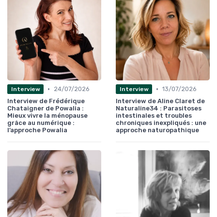
•
•
24/07/2026
13/07/2026
Interview
Interview
Interview de Frédérique
Interview de Aline Claret de
Chataigner de Powalia :
Naturaline34 : Parasitoses
Mieux vivre la ménopause
intestinales et troubles
grâce au numérique :
chroniques inexpliqués : une
l’approche Powalia
approche naturopathique