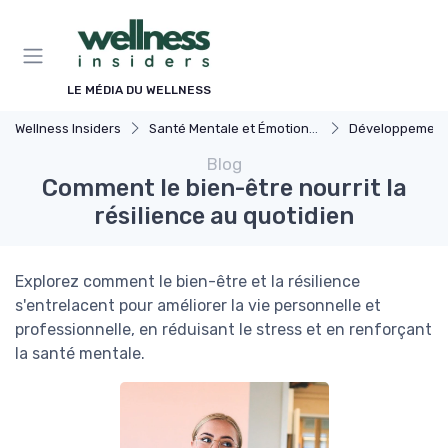
Panneau de gestion des cookies
LE MÉDIA DU WELLNESS
Wellness Insiders
Santé Mentale et Émotionnelle
Développement
Blog
Comment le bien-être nourrit la
résilience au quotidien
Explorez comment le bien-être et la résilience
s'entrelacent pour améliorer la vie personnelle et
professionnelle, en réduisant le stress et en renforçant
la santé mentale.