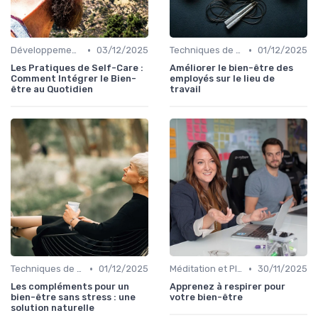
•
•
Développement Personnel
03/12/2025
Techniques de Gestion du Stress
01/12/2025
Les Pratiques de Self-Care :
Améliorer le bien-être des
Comment Intégrer le Bien-
employés sur le lieu de
être au Quotidien
travail
•
•
Techniques de Gestion du Stress
01/12/2025
Méditation et Pleine Conscience
30/11/2025
Les compléments pour un
Apprenez à respirer pour
bien-être sans stress : une
votre bien-être
solution naturelle