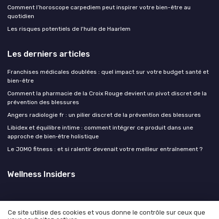
Comment l’horoscope carpediem peut inspirer votre bien-être au
quotidien
Les risques potentiels de l'huile de Haarlem
Les derniers articles
Franchises médicales doublées : quel impact sur votre budget santé et
bien-être
Comment la pharmacie de la Croix Rouge devient un pivot discret de la
prévention des blessures
Angers radiologie fr : un pilier discret de la prévention des blessures
Libidex et équilibre intime : comment intégrer ce produit dans une
approche de bien‑être holistique
Le JOMO fitness : et si ralentir devenait votre meilleur entraînement ?
Wellness Insiders
Ce site utilise des cookies et vous donne le contrôle sur ceux que