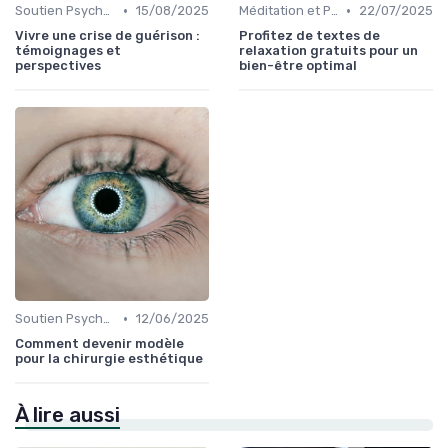
•
•
Soutien Psychologique et Thérapies
15/08/2025
Méditation et Pleine Conscience
22/07/2025
Vivre une crise de guérison :
Profitez de textes de
témoignages et
relaxation gratuits pour un
perspectives
bien-être optimal
•
Soutien Psychologique et Thérapies
12/06/2025
Comment devenir modèle
pour la chirurgie esthétique
À lire aussi