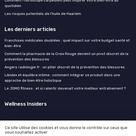
Comment l’horoscope carpediem peut inspirer votre bien-être au
quotidien
Les risques potentiels de l'huile de Haarlem
Les derniers articles
Franchises médicales doublées : quel impact sur votre budget santé et
bien-être
Comment la pharmacie de la Croix Rouge devient un pivot discret de la
prévention des blessures
Angers radiologie fr : un pilier discret de la prévention des blessures
Libidex et équilibre intime : comment intégrer ce produit dans une
approche de bien‑être holistique
Le JOMO fitness : et si ralentir devenait votre meilleur entraînement ?
Wellness Insiders
Ce site utilise des cookies et vous donne le contrôle sur ceux que
vous souhaitez activer
Mentions légales
Politique de confidentialité