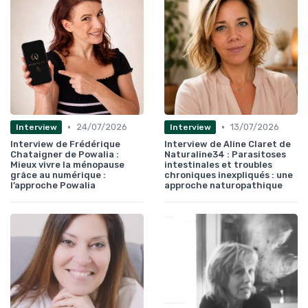
•
•
24/07/2026
13/07/2026
Interview
Interview
Interview de Frédérique
Interview de Aline Claret de
Chataigner de Powalia :
Naturaline34 : Parasitoses
Mieux vivre la ménopause
intestinales et troubles
grâce au numérique :
chroniques inexpliqués : une
l’approche Powalia
approche naturopathique