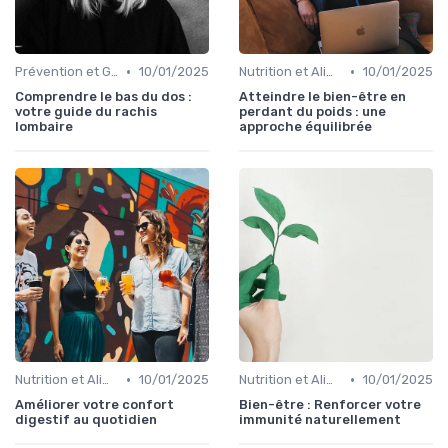
•
•
Prévention et Gestion des Blessures
10/01/2025
Nutrition et Alimentation Saine
10/01/2025
Comprendre le bas du dos :
Atteindre le bien-être en
votre guide du rachis
perdant du poids : une
lombaire
approche équilibrée
•
•
Nutrition et Alimentation Saine
10/01/2025
Nutrition et Alimentation Saine
10/01/2025
Améliorer votre confort
Bien-être : Renforcer votre
digestif au quotidien
immunité naturellement