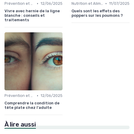
•
•
Prévention et Gestion des Blessures
12/06/2025
Nutrition et Alimentation Saine
11/07/2025
Vivre avec hernie de la ligne
Quels sont les effets des
blanche : conseils et
poppers sur les poumons ?
traitements
•
Prévention et Gestion des Blessures
12/06/2025
Comprendre la condition de
tête plate chez l'adulte
À lire aussi