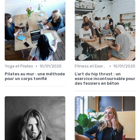
•
•
Yoga et Pilates
10/01/2025
Fitness et Exercices
10/01/2025
Pilates au mur : une méthode
L'art du hip thrust : un
pour un corps tonifié
exercice incontournable pour
des fessiers en béton