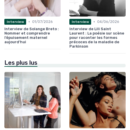
•
•
01/07/2026
04/06/2026
Interview
Interview
Interview de Solange Breto :
Interview de Lili Saint
Nommer et comprendre
Laurent : La poésie sur scène
l’épuisement maternel
pour raconter les formes
aujourd’hui
précoces de la maladie de
Parkinson
Les plus lus