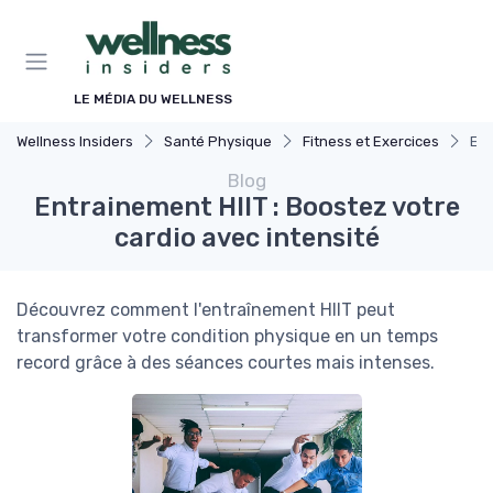
Panneau de gestion des cookies
LE MÉDIA DU WELLNESS
Wellness Insiders
Santé Physique
Fitness et Exercices
Ent
Blog
Entrainement HIIT : Boostez votre
cardio avec intensité
Découvrez comment l'entraînement HIIT peut
transformer votre condition physique en un temps
record grâce à des séances courtes mais intenses.