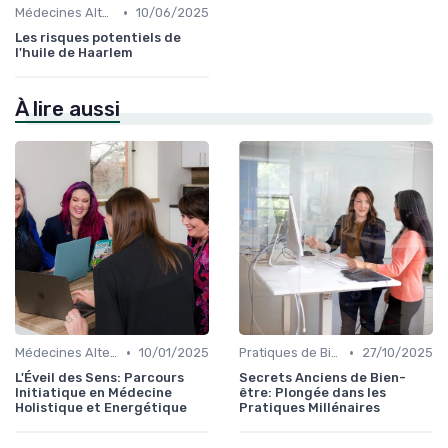
•
Médecines Alternatives
10/06/2025
Les risques potentiels de
l'huile de Haarlem
À lire aussi
•
•
Médecines Alternatives
10/01/2025
Pratiques de Bien-être Anciennes
27/10/2025
L'Éveil des Sens: Parcours
Secrets Anciens de Bien-
Initiatique en Médecine
être: Plongée dans les
Holistique et Energétique
Pratiques Millénaires