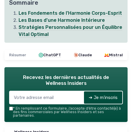
Sommaire
Les Fondements de l'Harmonie Corps-Esprit
Les Bases d'une Harmonie Intérieure
Stratégies Personnalisées pour un Équilibre
Vital Optimal
Résumer
ChatGPT
Claude
Mistral
Recevez les dernières actualités de
Wellness Insiders
➔ Je m'inscris
*
En remplissant ce formulaire, j’accepte d’être contacté(e) à
des fins commerciales par Wellness Insiders et ses
partenaires.
Wellness Insiders