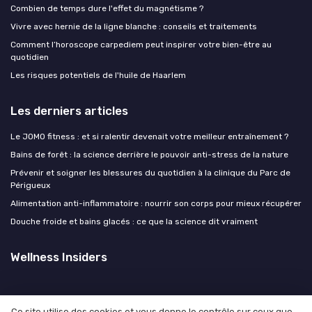
Combien de temps dure l'effet du magnétisme ?
Vivre avec hernie de la ligne blanche : conseils et traitements
Comment l’horoscope carpediem peut inspirer votre bien-être au
quotidien
Les risques potentiels de l'huile de Haarlem
Les derniers articles
Le JOMO fitness : et si ralentir devenait votre meilleur entraînement ?
Bains de forêt : la science derrière le pouvoir anti-stress de la nature
Prévenir et soigner les blessures du quotidien à la clinique du Parc de
Périgueux
Alimentation anti-inflammatoire : nourrir son corps pour mieux récupérer
Douche froide et bains glacés : ce que la science dit vraiment
Wellness Insiders
Ce site utilise des cookies et vous donne le contrôle sur ceux que