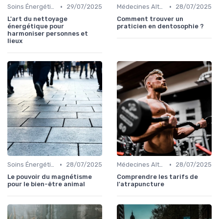
•
•
Soins Énergétiques
29/07/2025
Médecines Alternatives
28/07/2025
L'art du nettoyage
Comment trouver un
énergétique pour
praticien en dentosophie ?
harmoniser personnes et
lieux
•
•
Soins Énergétiques
28/07/2025
Médecines Alternatives
28/07/2025
Le pouvoir du magnétisme
Comprendre les tarifs de
pour le bien-être animal
l'atrapuncture