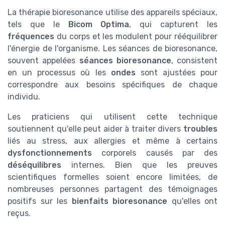
La thérapie bioresonance utilise des appareils spéciaux,
tels que le
Bicom Optima
, qui capturent les
fréquences
du corps et les modulent pour rééquilibrer
l'énergie de l'organisme. Les séances de bioresonance,
souvent appelées
séances bioresonance
, consistent
en un processus où les
ondes
sont ajustées pour
correspondre aux besoins spécifiques de chaque
individu.
Les praticiens qui utilisent cette technique
soutiennent qu'elle peut aider à traiter divers
troubles
liés au stress, aux allergies et même à certains
dysfonctionnements
corporels causés par des
déséquilibres
internes. Bien que les preuves
scientifiques formelles soient encore limitées, de
nombreuses personnes partagent des témoignages
positifs sur les
bienfaits bioresonance
qu'elles ont
reçus.