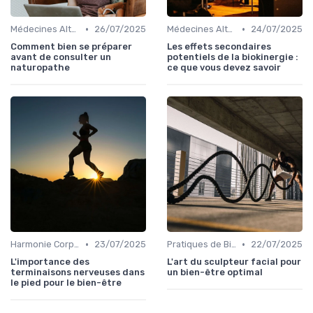
•
•
Médecines Alternatives
26/07/2025
Médecines Alternatives
24/07/2025
Comment bien se préparer
Les effets secondaires
avant de consulter un
potentiels de la biokinergie :
naturopathe
ce que vous devez savoir
•
•
Harmonie Corps-Esprit
23/07/2025
Pratiques de Bien-être Anciennes
22/07/2025
L'importance des
L'art du sculpteur facial pour
terminaisons nerveuses dans
un bien-être optimal
le pied pour le bien-être