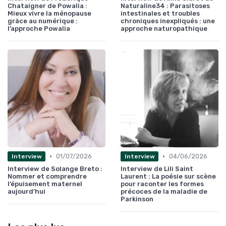
Chataigner de Powalia :
Naturaline34 : Parasitoses
Mieux vivre la ménopause
intestinales et troubles
grâce au numérique :
chroniques inexpliqués : une
l’approche Powalia
approche naturopathique
•
•
01/07/2026
04/06/2026
Interview
Interview
Interview de Solange Breto :
Interview de Lili Saint
Nommer et comprendre
Laurent : La poésie sur scène
l’épuisement maternel
pour raconter les formes
aujourd’hui
précoces de la maladie de
Parkinson