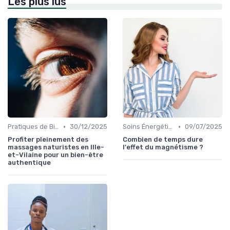
Les plus lus
•
•
Pratiques de Bien-être Anciennes
30/12/2025
Soins Énergétiques
09/07/2025
Profiter pleinement des
Combien de temps dure
massages naturistes en Ille-
l'effet du magnétisme ?
et-Vilaine pour un bien-être
authentique