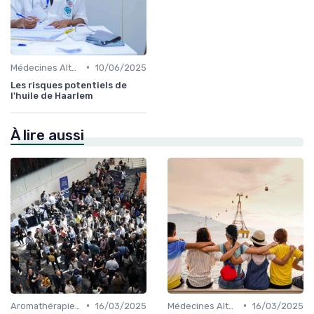
•
Médecines Alternatives
10/06/2025
Les risques potentiels de
l'huile de Haarlem
À lire aussi
•
•
Aromathérapie et Phytothérapie
16/03/2025
Médecines Alternatives
16/03/2025