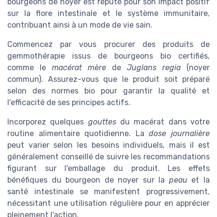
bourgeons de noyer est réputé pour son impact positif
sur la flore intestinale et le système immunitaire,
contribuant ainsi à un mode de vie sain.
Commencez par vous procurer des produits de
gemmothérapie issus de bourgeons bio certifiés,
comme le
macérat mère
de
Juglans regia
(noyer
commun). Assurez-vous que le produit soit préparé
selon des normes bio pour garantir la qualité et
l'efficacité de ses principes actifs.
Incorporez quelques
gouttes
du macérat dans votre
routine alimentaire quotidienne. La
dose journalière
peut varier selon les besoins individuels, mais il est
généralement conseillé de suivre les recommandations
figurant sur l'emballage du produit. Les effets
bénéfiques du bourgeon de noyer sur la
peau
et la
santé intestinale se manifestent progressivement,
nécessitant une utilisation régulière pour en apprécier
pleinement l'action.