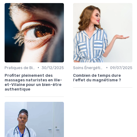
•
•
Pratiques de Bien-être Anciennes
30/12/2025
Soins Énergétiques
09/07/2025
Profiter pleinement des
Combien de temps dure
massages naturistes en Ille-
l'effet du magnétisme ?
et-Vilaine pour un bien-être
authentique