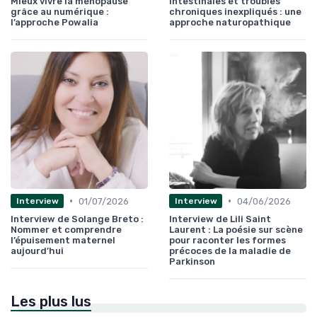
Mieux vivre la ménopause
intestinales et troubles
grâce au numérique :
chroniques inexpliqués : une
l’approche Powalia
approche naturopathique
•
•
01/07/2026
04/06/2026
Interview
Interview
Interview de Solange Breto :
Interview de Lili Saint
Nommer et comprendre
Laurent : La poésie sur scène
l’épuisement maternel
pour raconter les formes
aujourd’hui
précoces de la maladie de
Parkinson
Les plus lus