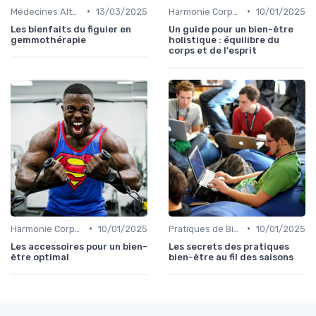
•
•
Médecines Alternatives
13/03/2025
Harmonie Corps-Esprit
10/01/2025
Les bienfaits du figuier en
Un guide pour un bien-être
gemmothérapie
holistique : équilibre du
corps et de l'esprit
•
•
Harmonie Corps-Esprit
10/01/2025
Pratiques de Bien-être Anciennes
10/01/2025
Les accessoires pour un bien-
Les secrets des pratiques
être optimal
bien-être au fil des saisons