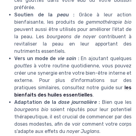
ces gouttes dans votre
eau
ou votre boisson
préférée.
Soutien de la
peau
:
Grâce à leur action
bienfaisante, les produits de
gemmothérapie bio
peuvent aussi être utilisés pour améliorer l'état de
la peau. Les
bourgeons de noyer
contribuent à
revitaliser la peau en leur apportant des
nutriments essentiels.
Vers un mode de
vie sain
:
En ajoutant quelques
gouttes
à votre routine quotidienne, vous pouvez
créer une synergie entre votre bien-être interne et
externe. Pour plus d'informations sur des
pratiques similaires, consultez notre guide sur
les
bienfaits des huiles essentielles
.
Adaptation de la
dose journalière
:
Bien que les
bourgeons bio
soient réputés pour leur potentiel
thérapeutique, il est crucial de commencer par des
doses modestes, afin de voir comment votre corps
s'adapte aux effets du
noyer Juglans
.