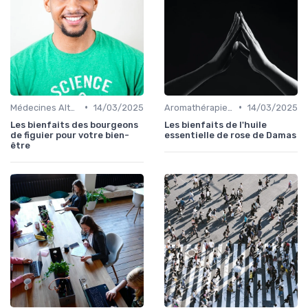
•
•
Médecines Alternatives
14/03/2025
Aromathérapie et Phytothérapie
14/03/2025
Les bienfaits des bourgeons
Les bienfaits de l'huile
de figuier pour votre bien-
essentielle de rose de Damas
être