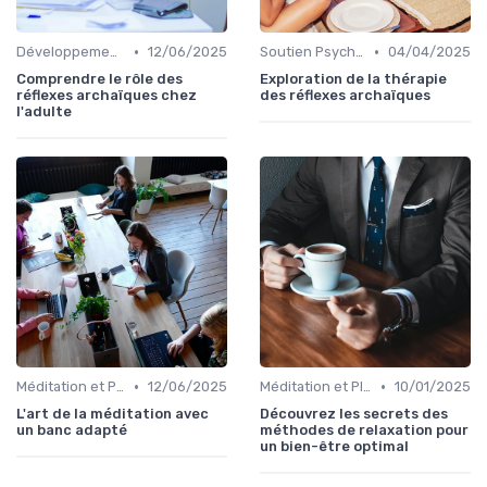
•
•
Développement Personnel
12/06/2025
Soutien Psychologique et Thérapies
04/04/2025
Comprendre le rôle des
Exploration de la thérapie
réflexes archaïques chez
des réflexes archaïques
l'adulte
•
•
Méditation et Pleine Conscience
12/06/2025
Méditation et Pleine Conscience
10/01/2025
L'art de la méditation avec
Découvrez les secrets des
un banc adapté
méthodes de relaxation pour
un bien-être optimal