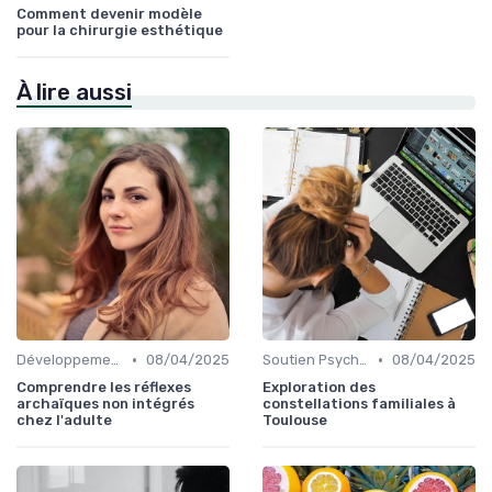
Comment devenir modèle
pour la chirurgie esthétique
À lire aussi
•
•
Développement Personnel
08/04/2025
Soutien Psychologique et Thérapies
08/04/2025
Comprendre les réflexes
Exploration des
archaïques non intégrés
constellations familiales à
chez l'adulte
Toulouse