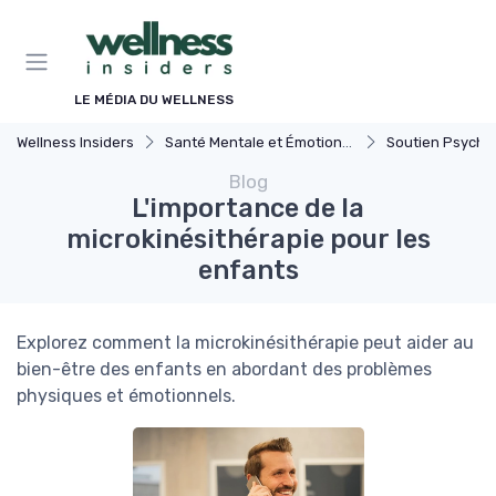
Panneau de gestion des cookies
LE MÉDIA DU WELLNESS
Wellness Insiders
Santé Mentale et Émotionnelle
Soutien Psychologiqu
Blog
L'importance de la
microkinésithérapie pour les
enfants
Explorez comment la microkinésithérapie peut aider au
bien-être des enfants en abordant des problèmes
physiques et émotionnels.