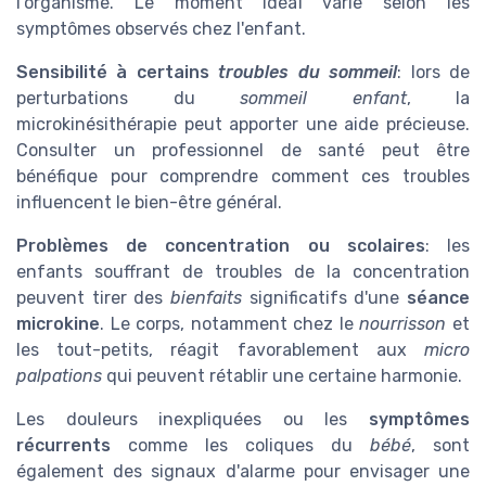
l'organisme. Le moment idéal varie selon les
symptômes observés chez l'enfant.
Sensibilité à certains
troubles du sommeil
: lors de
perturbations du
sommeil enfant
, la
microkinésithérapie peut apporter une aide précieuse.
Consulter un professionnel de santé peut être
bénéfique pour comprendre comment ces troubles
influencent le bien-être général.
Problèmes de concentration ou scolaires
: les
enfants souffrant de troubles de la concentration
peuvent tirer des
bienfaits
significatifs d'une
séance
microkine
. Le corps, notamment chez le
nourrisson
et
les tout-petits, réagit favorablement aux
micro
palpations
qui peuvent rétablir une certaine harmonie.
Les douleurs inexpliquées ou les
symptômes
récurrents
comme les coliques du
bébé
, sont
également des signaux d'alarme pour envisager une