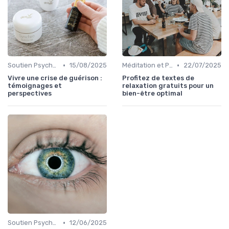
•
•
Soutien Psychologique et Thérapies
15/08/2025
Méditation et Pleine Conscience
22/07/2025
Vivre une crise de guérison :
Profitez de textes de
témoignages et
relaxation gratuits pour un
perspectives
bien-être optimal
•
Soutien Psychologique et Thérapies
12/06/2025