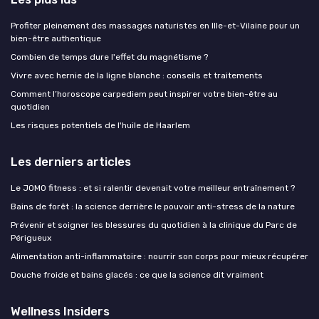
Profiter pleinement des massages naturistes en Ille-et-Vilaine pour un
bien-être authentique
Combien de temps dure l'effet du magnétisme ?
Vivre avec hernie de la ligne blanche : conseils et traitements
Comment l’horoscope carpediem peut inspirer votre bien-être au
quotidien
Les risques potentiels de l'huile de Haarlem
Les derniers articles
Le JOMO fitness : et si ralentir devenait votre meilleur entraînement ?
Bains de forêt : la science derrière le pouvoir anti-stress de la nature
Prévenir et soigner les blessures du quotidien à la clinique du Parc de
Périgueux
Alimentation anti-inflammatoire : nourrir son corps pour mieux récupérer
Douche froide et bains glacés : ce que la science dit vraiment
Wellness Insiders