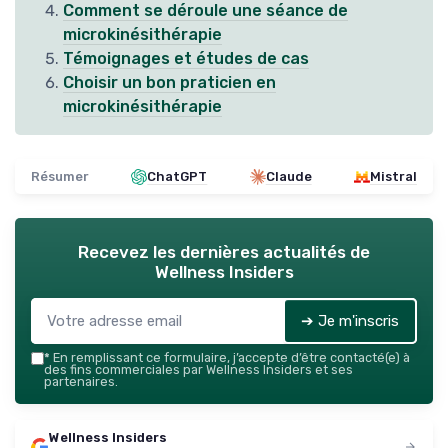
Comment se déroule une séance de
microkinésithérapie
Témoignages et études de cas
Choisir un bon praticien en
microkinésithérapie
Résumer
ChatGPT
Claude
Mistral
Recevez les dernières actualités de
Wellness Insiders
➔ Je m'inscris
*
En remplissant ce formulaire, j’accepte d’être contacté(e) à
des fins commerciales par Wellness Insiders et ses
partenaires.
Wellness Insiders