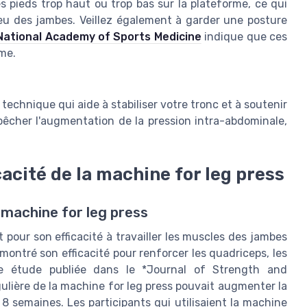
s pieds trop haut ou trop bas sur la plateforme, ce qui
ieu des jambes. Veillez également à garder une posture
National Academy of Sports Medicine
indique que ces
me.
echnique qui aide à stabiliser votre tronc et à soutenir
êcher l'augmentation de la pression intra-abdominale,
cacité de la machine for leg press
a machine for leg press
pour son efficacité à travailler les muscles des jambes
montré son efficacité pour renforcer les quadriceps, les
une étude publiée dans le *Journal of Strength and
gulière de la machine for leg press pouvait augmenter la
 semaines. Les participants qui utilisaient la machine