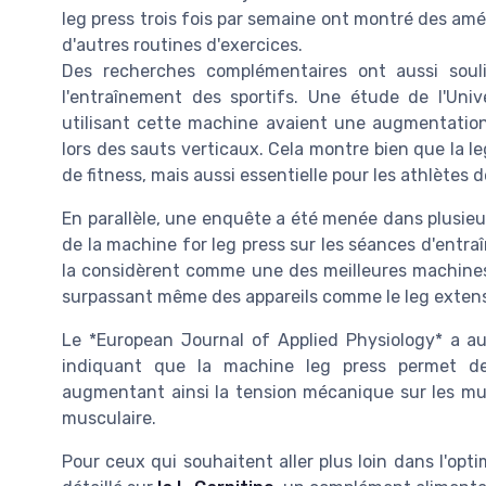
leg press trois fois par semaine ont montré des amél
d'autres routines d'exercices.
Des recherches complémentaires ont aussi soul
l'entraînement des sportifs. Une étude de l'Uni
utilisant cette machine avaient une augmentation
lors des sauts verticaux. Cela montre bien que la 
de fitness, mais aussi essentielle pour les athlètes 
En parallèle, une enquête a été menée dans plusieur
de la machine for leg press sur les séances d'entra
la considèrent comme une des meilleures machines p
surpassant même des appareils comme le leg extensio
Le *European Journal of Applied Physiology* a aus
indiquant que la machine leg press permet de
augmentant ainsi la tension mécanique sur les mus
musculaire.
Pour ceux qui souhaitent aller plus loin dans l'opt