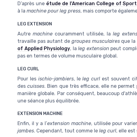
D’après une
étude de l’American College of Sport
à la
machine pour leg press
, mais comporte égalemen
LEG EXTENSION
Autre
machine
couramment utilisée, la
leg exten
travaille pas autant de
groupes musculaires
que la
of Applied Physiology
, la
leg extension
peut compl
pas en termes de volume musculaire global.
LEG CURL
Pour les
ischio-jambiers
, le
leg curl
est souvent ci
des
cuisses
. Bien que très efficace, elle ne permet
manière globale. Par conséquent, beaucoup d'athl
une séance plus équilibrée.
EXTENSION MACHINE
Enfin, il y a l’
extension machine
, utilisée pour varie
jambes
. Cependant, tout comme le
leg curl
, elle e