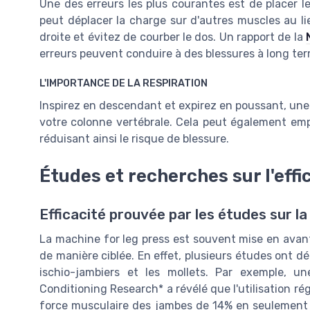
Une des erreurs les plus courantes est de placer le
peut déplacer la charge sur d'autres muscles au l
droite et évitez de courber le dos. Un rapport de la
erreurs peuvent conduire à des blessures à long ter
L'IMPORTANCE DE LA RESPIRATION
Inspirez en descendant et expirez en poussant, une t
votre colonne vertébrale. Cela peut également emp
réduisant ainsi le risque de blessure.
Études et recherches sur l'effi
Efficacité prouvée par les études sur l
La machine for leg press est souvent mise en avant 
de manière ciblée. En effet, plusieurs études ont dé
ischio-jambiers et les mollets. Par exemple, 
Conditioning Research* a révélé que l'utilisation ré
force musculaire des jambes de 14% en seulement 8