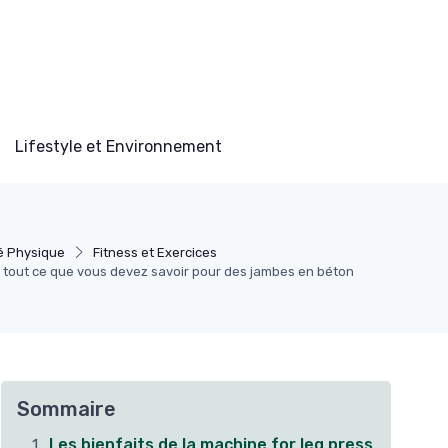
Lifestyle et Environnement
é Physique
Fitness et Exercices
 : tout ce que vous devez savoir pour des jambes en béton
Sommaire
Les bienfaits de la machine for leg press