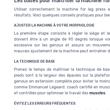
Les bases pour maîtriser la machine for
Utiliser correctement la machine for leg press e
résultats. Voici quelques conseils pratiques pour bie
AJUSTER LA MACHINE À VOTRE MORPHOLOGIE
La première étape consiste à régler le siège et l
doivent être à un angle de 90 degrés lorsque vou
excessive sur les genoux et assure un mouveme
mauvais ajustement de la machine peut entraîner d
LA TECHNIQUE DE BASE
Prenez le temps de maîtriser la technique de ba
pieds sont à la largeur des épaules sur la platefo
genoux en extension complète pour éviter la moindr
comme Emmanuel Legeard, coach certifié en musc
et contrôlés pour optimiser le travail des
muscles
.
ÉVITEZ LES ERREURS FRÉQUENTES