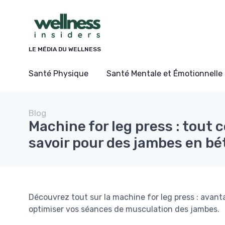
Panneau de gestion des cookies
LE MÉDIA DU WELLNESS
Santé Physique
Santé Mentale et Émotionnelle
Blog
Machine for leg press : tout 
savoir pour des jambes en bé
Découvrez tout sur la machine for leg press : avant
optimiser vos séances de musculation des jambes.