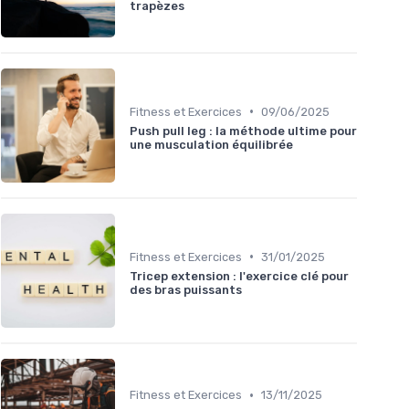
trapèzes
•
Fitness et Exercices
09/06/2025
Push pull leg : la méthode ultime pour
une musculation équilibrée
•
Fitness et Exercices
31/01/2025
Tricep extension : l'exercice clé pour
des bras puissants
•
Fitness et Exercices
13/11/2025