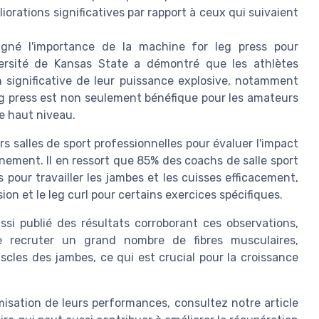
iorations significatives par rapport à ceux qui suivaient
igné l'importance de la machine for leg press pour
versité de Kansas State a démontré que les athlètes
 significative de leur puissance explosive, notamment
leg press est non seulement bénéfique pour les amateurs
de haut niveau.
s salles de sport professionnelles pour évaluer l'impact
înement. Il en ressort que 85% des coachs de salle sport
our travailler les jambes et les cuisses efficacement,
n et le leg curl pour certains exercices spécifiques.
si publié des résultats corroborant ces observations,
 recruter un grand nombre de fibres musculaires,
cles des jambes, ce qui est crucial pour la croissance
imisation de leurs performances, consultez notre article