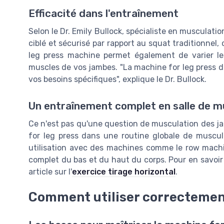
Efficacité dans l'entraînement
Selon le Dr. Emily Bullock, spécialiste en musculati
ciblé et sécurisé par rapport au squat traditionnel, 
leg press machine permet également de varier les
muscles de vos jambes. "La machine for leg press do
vos besoins spécifiques", explique le Dr. Bullock.
Un entraînement complet en salle de m
Ce n'est pas qu'une question de musculation des j
for leg press dans une routine globale de muscula
utilisation avec des machines comme le row machi
complet du bas et du haut du corps. Pour en savoir 
article sur l'
exercice tirage horizontal
.
Comment utiliser correctement