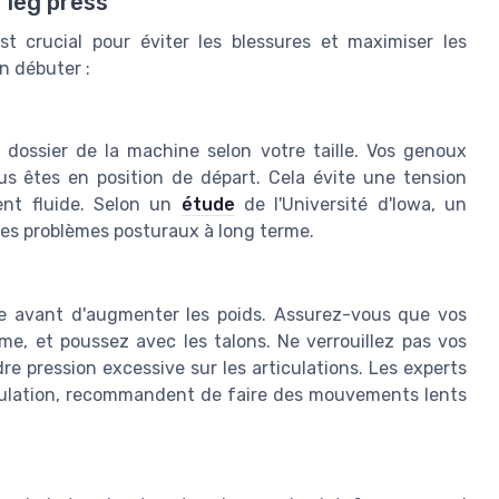
 leg press
st crucial pour éviter les blessures et maximiser les
n débuter :
e dossier de la machine selon votre taille. Vos genoux
s êtes en position de départ. Cela évite une tension
nt fluide. Selon un
étude
de l'Université d'Iowa, un
es problèmes posturaux à long terme.
se avant d'augmenter les poids. Assurez-vous que vos
rme, et poussez avec les talons. Ne verrouillez pas vos
e pression excessive sur les articulations. Les experts
ulation, recommandent de faire des mouvements lents