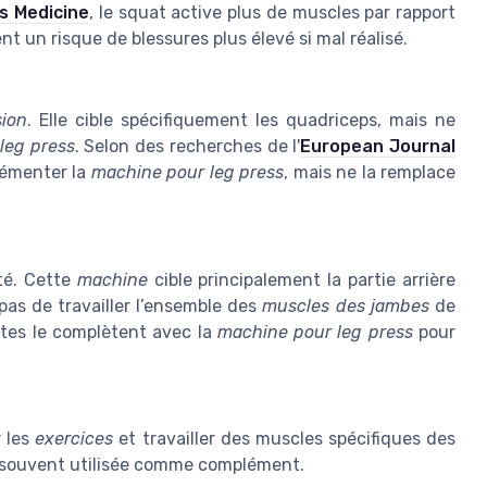
s Medicine
, le squat active plus de muscles par rapport
t un risque de blessures plus élevé si mal réalisé.
sion
. Elle cible spécifiquement les quadriceps, mais ne
leg press
. Selon des recherches de l'
European Journal
émenter la
machine pour leg press
, mais ne la remplace
té. Cette
machine
cible principalement la partie arrière
 pas de travailler l’ensemble des
muscles des jambes
de
ètes le complètent avec la
machine pour leg press
pour
r les
exercices
et travailler des muscles spécifiques des
st souvent utilisée comme complément.