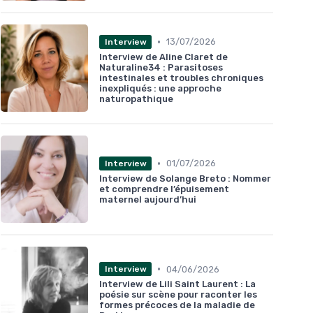
•
13/07/2026
Interview
Interview de Aline Claret de
Naturaline34 : Parasitoses
intestinales et troubles chroniques
inexpliqués : une approche
naturopathique
•
01/07/2026
Interview
Interview de Solange Breto : Nommer
et comprendre l’épuisement
maternel aujourd’hui
•
04/06/2026
Interview
Interview de Lili Saint Laurent : La
poésie sur scène pour raconter les
formes précoces de la maladie de