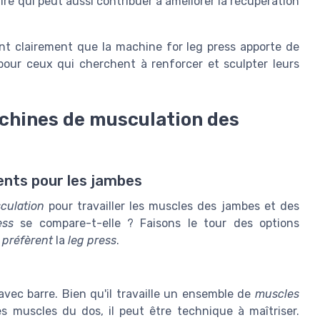
re qui peut aussi contribuer à améliorer la récupération
nt clairement que la machine for leg press apporte de
pour ceux qui cherchent à renforcer et sculpter leurs
chines de musculation des
ents pour les jambes
culation
pour travailler les muscles des jambes et des
ess
se compare-t-elle ? Faisons le tour des options
s
préfèrent
la
leg press
.
vec barre. Bien qu'il travaille un ensemble de
muscles
es muscles du dos, il peut être technique à maîtriser.