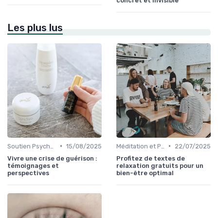
concret et invisible
Les plus lus
•
•
Soutien Psychologique et Thérapies
15/08/2025
Méditation et Pleine Conscience
22/07/2025
Vivre une crise de guérison :
Profitez de textes de
témoignages et
relaxation gratuits pour un
perspectives
bien-être optimal