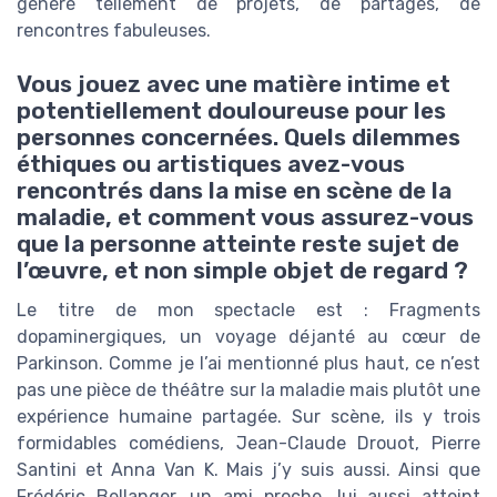
généré tellement de projets, de partages, de
rencontres fabuleuses.
Vous jouez avec une matière intime et
potentiellement douloureuse pour les
personnes concernées. Quels dilemmes
éthiques ou artistiques avez-vous
rencontrés dans la mise en scène de la
maladie, et comment vous assurez-vous
que la personne atteinte reste sujet de
l’œuvre, et non simple objet de regard ?
Le titre de mon spectacle est : Fragments
dopaminergiques, un voyage déjanté au cœur de
Parkinson. Comme je l’ai mentionné plus haut, ce n’est
pas une pièce de théâtre sur la maladie mais plutôt une
expérience humaine partagée. Sur scène, ils y trois
formidables comédiens, Jean-Claude Drouot, Pierre
Santini et Anna Van K. Mais j’y suis aussi. Ainsi que
Frédéric Bellanger, un ami proche, lui aussi atteint