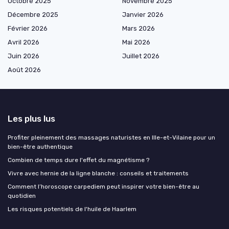
Octobre 2025
Novembre 2025
Décembre 2025
Janvier 2026
Février 2026
Mars 2026
Avril 2026
Mai 2026
Juin 2026
Juillet 2026
Août 2026
Les plus lus
Profiter pleinement des massages naturistes en Ille-et-Vilaine pour un
bien-être authentique
Combien de temps dure l'effet du magnétisme ?
Vivre avec hernie de la ligne blanche : conseils et traitements
Comment l’horoscope carpediem peut inspirer votre bien-être au
quotidien
Les risques potentiels de l'huile de Haarlem