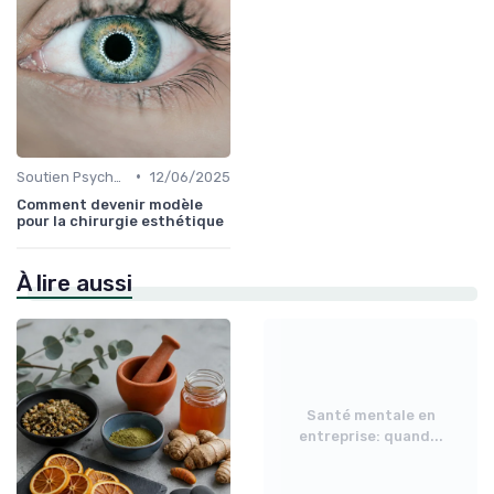
•
Soutien Psychologique et Thérapies
12/06/2025
Comment devenir modèle
pour la chirurgie esthétique
À lire aussi
Santé mentale en
entreprise: quand...