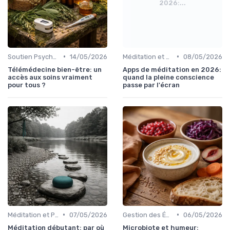
2026:...
•
•
Soutien Psychologique et Thérapies
14/05/2026
Méditation et Pleine Conscience
08/05/2026
Télémédecine bien-être: un
Apps de méditation en 2026:
accès aux soins vraiment
quand la pleine conscience
pour tous ?
passe par l'écran
•
•
Méditation et Pleine Conscience
07/05/2026
Gestion des Émotions
06/05/2026
Méditation débutant: par où
Microbiote et humeur: