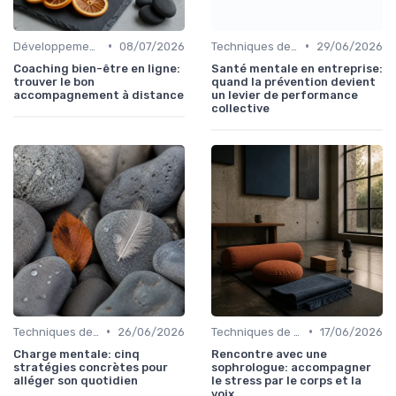
•
•
Développement Personnel
08/07/2026
Techniques de Gestion du Stress
29/06/2026
Coaching bien-être en ligne:
Santé mentale en entreprise:
trouver le bon
quand la prévention devient
accompagnement à distance
un levier de performance
collective
•
•
Techniques de Gestion du Stress
26/06/2026
Techniques de Gestion du Stress
17/06/2026
Charge mentale: cinq
Rencontre avec une
stratégies concrètes pour
sophrologue: accompagner
alléger son quotidien
le stress par le corps et la
voix