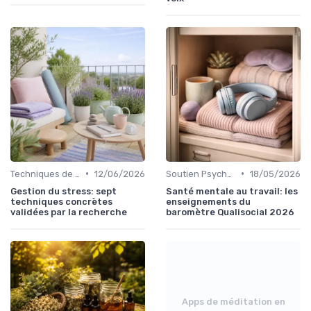
•
•
Techniques de Gestion du Stress
12/06/2026
Soutien Psychologique et Thérapies
18/05/2026
Gestion du stress: sept
Santé mentale au travail: les
techniques concrètes
enseignements du
validées par la recherche
baromètre Qualisocial 2026
Apps de méditation en