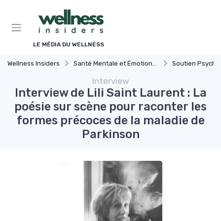
Panneau de gestion des cookies
LE MÉDIA DU WELLNESS
Wellness Insiders
Santé Mentale et Émotionnelle
Soutien Psychologiqu
Interview
Interview de Lili Saint Laurent : La
poésie sur scène pour raconter les
formes précoces de la maladie de
Parkinson