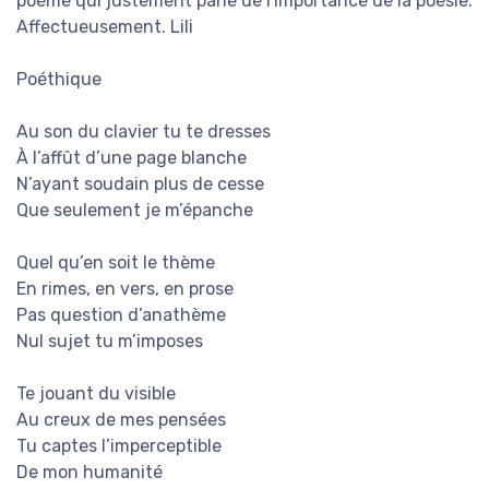
poème qui justement parle de l'importance de la poésie.
Affectueusement. Lili
Poéthique
Au son du clavier tu te dresses
À l’affût d’une page blanche
N’ayant soudain plus de cesse
Que seulement je m’épanche
Quel qu’en soit le thème
En rimes, en vers, en prose
Pas question d’anathème
Nul sujet tu m’imposes
Te jouant du visible
Au creux de mes pensées
Tu captes l’imperceptible
De mon humanité