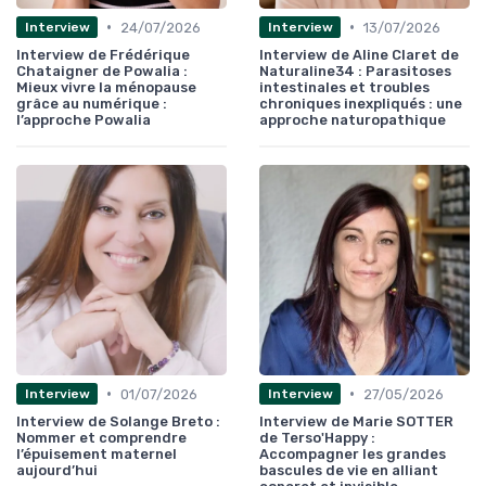
•
•
24/07/2026
13/07/2026
Interview
Interview
Interview de Frédérique
Interview de Aline Claret de
Chataigner de Powalia :
Naturaline34 : Parasitoses
Mieux vivre la ménopause
intestinales et troubles
grâce au numérique :
chroniques inexpliqués : une
l’approche Powalia
approche naturopathique
•
•
01/07/2026
27/05/2026
Interview
Interview
Interview de Solange Breto :
Interview de Marie SOTTER
Nommer et comprendre
de Terso'Happy :
l’épuisement maternel
Accompagner les grandes
aujourd’hui
bascules de vie en alliant