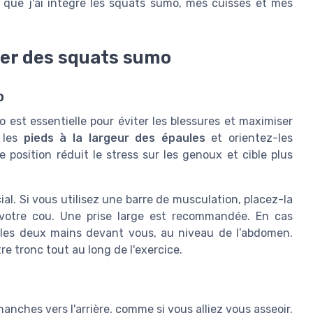
s que j'ai intégré les squats sumo, mes cuisses et mes
ser des squats sumo
o
 est essentielle pour éviter les blessures et maximiser
z les
pieds à la largeur des épaules
et orientez-les
te position réduit le stress sur les genoux et cible plus
al. Si vous utilisez une barre de musculation, placez-la
 votre cou. Une prise large est recommandée. En cas
ec les deux mains devant vous, au niveau de l’abdomen.
re tronc tout au long de l'exercice.
anches vers l'arrière, comme si vous alliez vous asseoir.