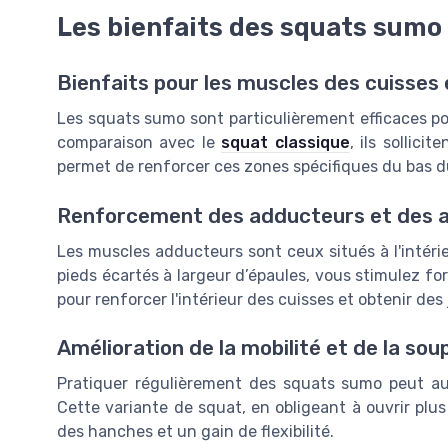
Les bienfaits des squats sumo
Bienfaits pour les muscles des cuisses 
Les squats sumo sont particulièrement efficaces pou
comparaison avec le
squat classique
, ils sollic
permet de renforcer ces zones spécifiques du bas d
Renforcement des adducteurs et des 
Les muscles adducteurs sont ceux situés à l'intéri
pieds écartés à largeur d’épaules, vous stimulez f
pour renforcer l'intérieur des cuisses et obtenir d
Amélioration de la mobilité et de la sou
Pratiquer régulièrement des squats sumo peut aus
Cette variante de squat, en obligeant à ouvrir plu
des hanches et un gain de flexibilité.