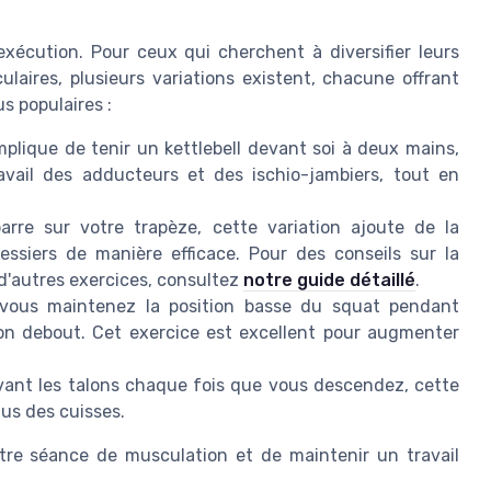
xécution. Pour ceux qui cherchent à diversifier leurs
laires, plusieurs variations existent, chacune offrant
s populaires :
plique de tenir un kettlebell devant soi à deux mains,
travail des adducteurs et des ischio-jambiers, tout en
re sur votre trapèze, cette variation ajoute de la
fessiers de manière efficace. Pour des conseils sur la
 d'autres exercices, consultez
notre guide détaillé
.
 vous maintenez la position basse du squat pendant
ion debout. Cet exercice est excellent pour augmenter
vant les talons chaque fois que vous descendez, cette
lus des cuisses.
tre séance de musculation et de maintenir un travail