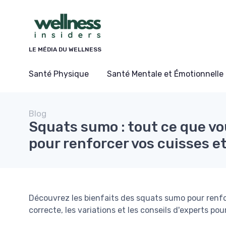
Panneau de gestion des cookies
LE MÉDIA DU WELLNESS
Santé Physique
Santé Mentale et Émotionnelle
Blog
Squats sumo : tout ce que vo
pour renforcer vos cuisses et
Découvrez les bienfaits des squats sumo pour renfo
correcte, les variations et les conseils d'experts p