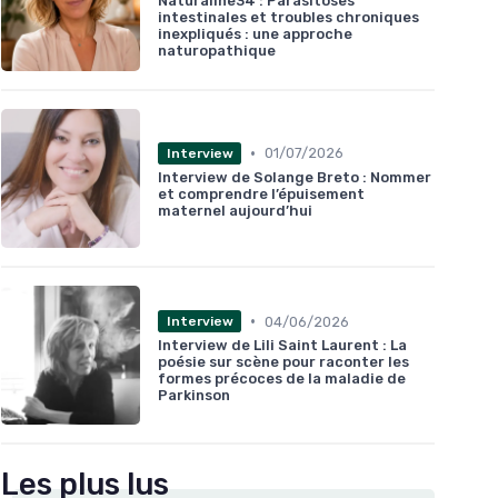
Naturaline34 : Parasitoses
intestinales et troubles chroniques
inexpliqués : une approche
naturopathique
•
01/07/2026
Interview
Interview de Solange Breto : Nommer
et comprendre l’épuisement
maternel aujourd’hui
•
04/06/2026
Interview
Interview de Lili Saint Laurent : La
poésie sur scène pour raconter les
formes précoces de la maladie de
Parkinson
Les plus lus