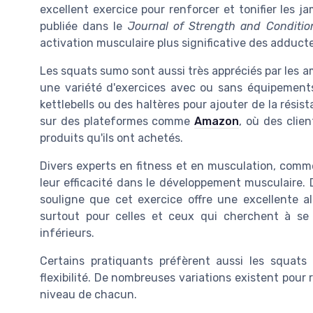
excellent exercice pour renforcer et tonifier les j
publiée dans le
Journal of Strength and Conditio
activation musculaire plus significative des adduct
Les squats sumo sont aussi très appréciés par les a
une variété d'exercices avec ou sans équipements
kettlebells ou des haltères pour ajouter de la rés
sur des plateformes comme
Amazon
, où des clien
produits qu'ils ont achetés.
Divers experts en fitness et en musculation, com
leur efficacité dans le développement musculaire. 
souligne que cet exercice offre une excellente alt
surtout pour celles et ceux qui cherchent à se 
inférieurs.
Certains pratiquants préfèrent aussi les squats 
flexibilité. De nombreuses variations existent pour re
niveau de chacun.