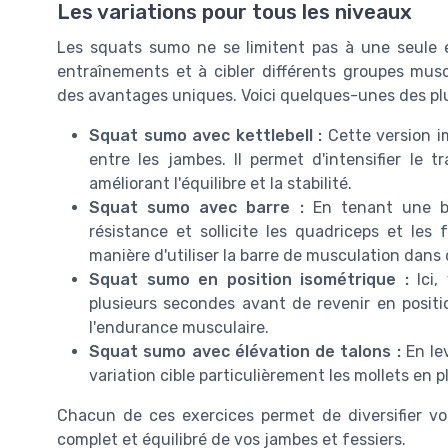
Les variations pour tous les niveaux
Les squats sumo ne se limitent pas à une seule e
entraînements et à cibler différents groupes muscu
des avantages uniques. Voici quelques-unes des plu
Squat sumo avec kettlebell :
Cette version im
entre les jambes. Il permet d'intensifier le 
améliorant l'équilibre et la stabilité.
Squat sumo avec barre :
En tenant une bar
résistance et sollicite les quadriceps et les 
manière d'utiliser la barre de musculation dans
Squat sumo en position isométrique :
Ici,
plusieurs secondes avant de revenir en posit
l'endurance musculaire.
Squat sumo avec élévation de talons :
En le
variation cible particulièrement les mollets en p
Chacun de ces exercices permet de diversifier vo
complet et équilibré de vos jambes et fessiers.