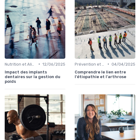
•
•
Nutrition et Alimentation Saine
12/06/2025
Prévention et Gestion des Blessures
04/04/2025
Impact des implants
Comprendre le lien entre
dentaires sur la gestion du
l'étiopathie et l'arthrose
poids