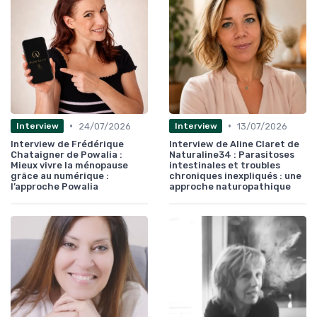
•
•
24/07/2026
13/07/2026
Interview
Interview
Interview de Frédérique
Interview de Aline Claret de
Chataigner de Powalia :
Naturaline34 : Parasitoses
Mieux vivre la ménopause
intestinales et troubles
grâce au numérique :
chroniques inexpliqués : une
l’approche Powalia
approche naturopathique