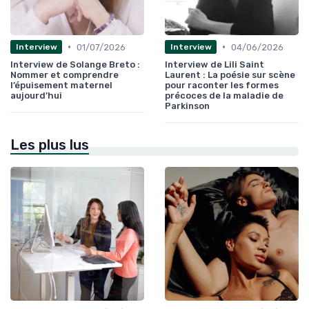
•
•
01/07/2026
04/06/2026
Interview
Interview
Interview de Solange Breto :
Interview de Lili Saint
Nommer et comprendre
Laurent : La poésie sur scène
l’épuisement maternel
pour raconter les formes
aujourd’hui
précoces de la maladie de
Parkinson
Les plus lus