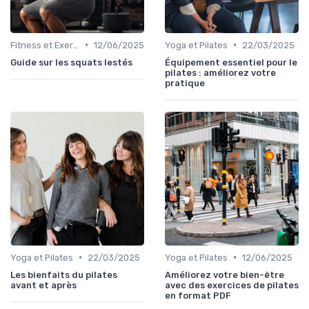
•
•
Fitness et Exercices
12/06/2025
Yoga et Pilates
22/03/2025
Guide sur les squats lestés
Équipement essentiel pour le
pilates : améliorez votre
pratique
•
•
Yoga et Pilates
22/03/2025
Yoga et Pilates
12/06/2025
Les bienfaits du pilates
Améliorez votre bien-être
avant et après
avec des exercices de pilates
en format PDF