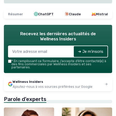
Résumer
ChatGPT
Claude
Mistral
Recevez les dernières actualités de
Wellness Insiders
➔ Je m'inscris
*
En remplissant ce formulaire, j’accepte d’être contacté(e) à
des fins commerciales par Wellness Insiders et ses
partenaires.
Wellness Insiders
Ajoutez-nous à vos sources préférées sur Google
Parole d'experts