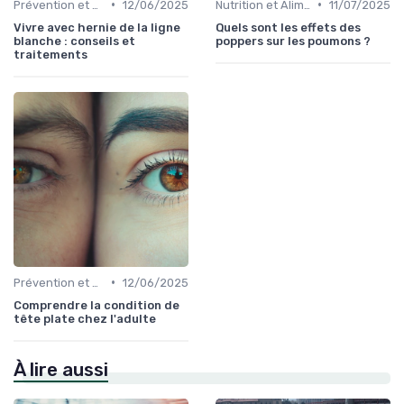
•
•
Prévention et Gestion des Blessures
12/06/2025
Nutrition et Alimentation Saine
11/07/2025
Vivre avec hernie de la ligne
Quels sont les effets des
blanche : conseils et
poppers sur les poumons ?
traitements
•
Prévention et Gestion des Blessures
12/06/2025
Comprendre la condition de
tête plate chez l'adulte
À lire aussi