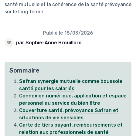
santé mutuelle et la cohérence de la santé prévoyance
sur le long terme.
Publié le
18/03/2026
par Sophie-Anne Brouillard
Sommaire
Safran synergie mutuelle comme boussole
santé pour les salariés
Connexion numérique, application et espace
personnel au service du bien être
Couverture santé, prévoyance Safran et
situations de vie sensibles
Carte de tiers payant, remboursements et
relation aux professionnels de santé