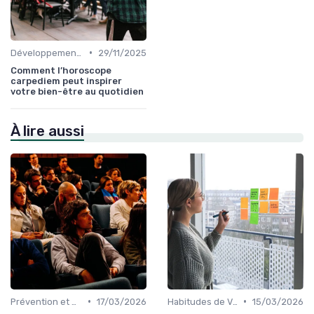
•
Développement Durable et Bien-être
29/11/2025
Comment l’horoscope
carpediem peut inspirer
votre bien-être au quotidien
À lire aussi
•
•
Prévention et Gestion des Blessures
17/03/2026
Habitudes de Vie Saines
15/03/2026