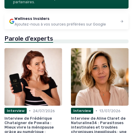
partenaires.
Wellness Insiders
Ajoutez-nous à vos sources préférées sur Google
Parole d'experts
•
•
24/07/2026
13/07/2026
Interview
Interview
Interview de Frédérique
Interview de Aline Claret de
Chataigner de Powalia :
Naturaline34 : Parasitoses
Mieux vivre la ménopause
intestinales et troubles
grâce au numérique :
chroniques inexpliqués : une