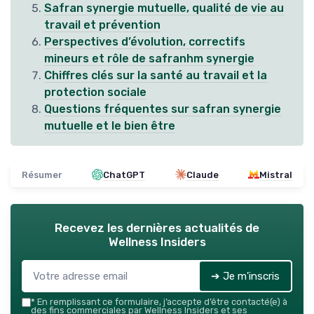
Safran synergie mutuelle, qualité de vie au
travail et prévention
Perspectives d’évolution, correctifs
mineurs et rôle de safranhm synergie
Chiffres clés sur la santé au travail et la
protection sociale
Questions fréquentes sur safran synergie
mutuelle et le bien être
Résumer
ChatGPT
Claude
Mistral
Recevez les dernières actualités de
Wellness Insiders
➔ Je m'inscris
*
En remplissant ce formulaire, j’accepte d’être contacté(e) à
des fins commerciales par Wellness Insiders et ses