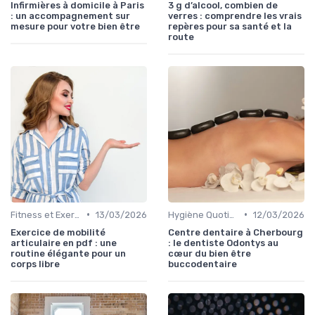
Infirmières à domicile à Paris
3 g d’alcool, combien de
: un accompagnement sur
verres : comprendre les vrais
mesure pour votre bien être
repères pour sa santé et la
route
•
•
Fitness et Exercices
13/03/2026
Hygiène Quotidienne
12/03/2026
Exercice de mobilité
Centre dentaire à Cherbourg
articulaire en pdf : une
: le dentiste Odontys au
routine élégante pour un
cœur du bien être
corps libre
buccodentaire