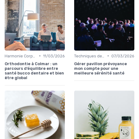
•
•
Harmonie Corps-Esprit
11/03/2026
Techniques de Gestion du Stress
07/03/2026
Orthodontie à Colmar : un
Gérer pavillon prévoyance
parcours d’équilibre entre
mon compte pour une
santé bucco dentaire et bien
meilleure sérénité santé
être global