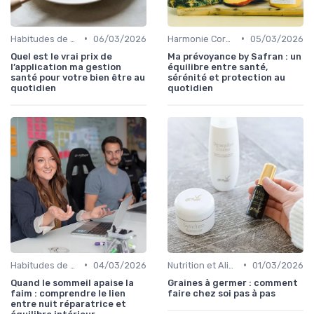
•
•
Habitudes de Vie Saines
06/03/2026
Harmonie Corps-Esprit
05/03/2026
Quel est le vrai prix de
Ma prévoyance by Safran : un
l’application ma gestion
équilibre entre santé,
santé pour votre bien être au
sérénité et protection au
quotidien
quotidien
•
•
Habitudes de Vie Saines
04/03/2026
Nutrition et Alimentation Saine
01/03/2026
Quand le sommeil apaise la
Graines à germer : comment
faim : comprendre le lien
faire chez soi pas à pas
entre nuit réparatrice et