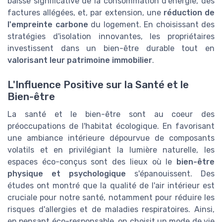
baisse significative de la consommation d'énergie, des
factures allégées, et, par extension, une
réduction de
l'empreinte carbone
du logement. En choisissant des
stratégies d'isolation innovantes, les propriétaires
investissent dans un bien-être durable tout en
valorisant leur patrimoine immobilier
.
L'Influence Positive sur la Santé et le
Bien-être
La santé et le bien-être sont au coeur des
préoccupations de l'habitat écologique. En favorisant
une ambiance intérieure dépourvue de composants
volatils et en privilégiant la lumière naturelle, les
espaces éco-conçus sont des lieux où le
bien-être
physique et psychologique
s'épanouissent. Des
études ont montré que la qualité de l'air intérieur est
cruciale pour notre santé, notamment pour réduire les
risques d'allergies et de maladies respiratoires. Ainsi,
en pensant éco-responsable, on choisit un mode de vie