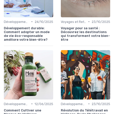
•
•
Développement Durable et Bien-être
24/10/2025
Voyages et Retraites de Bien-être
23/10/2025
Développement durable:
Voyager pour sa santé :
Comment adopter un mode
Découvrez les destinations
de vie éco-responsable
qui transforment votre bien-
améliore votre bien-être?
être
•
•
Développement Durable et Bien-être
12/06/2025
Développement Durable et Bien-être
23/10/2025
Comment Cultiver une
Révolution du Télétravail en