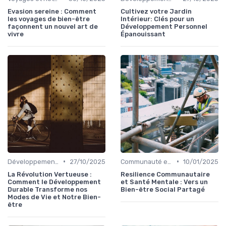
Evasion sereine : Comment
Cultivez votre Jardin
les voyages de bien-être
Intérieur: Clés pour un
façonnent un nouvel art de
Développement Personnel
vivre
Épanouissant
•
•
Développement Durable et Bien-être
27/10/2025
Communauté et Bien-être Social
10/01/2025
La Révolution Vertueuse :
Resilience Communautaire
Comment le Développement
et Santé Mentale : Vers un
Durable Transforme nos
Bien-être Social Partagé
Modes de Vie et Notre Bien-
être