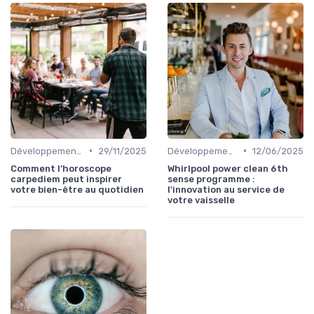
•
•
Développement Durable et Bien-être
29/11/2025
Développement Durable et Bien-être
12/06/2025
Comment l’horoscope
Whirlpool power clean 6th
carpediem peut inspirer
sense programme :
votre bien-être au quotidien
l'innovation au service de
votre vaisselle