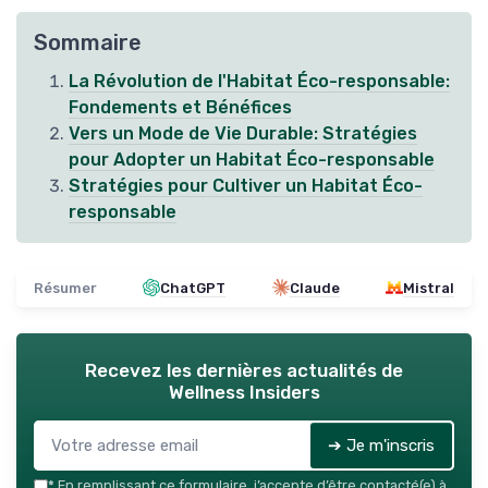
Sommaire
La Révolution de l'Habitat Éco-responsable:
Fondements et Bénéfices
Vers un Mode de Vie Durable: Stratégies
pour Adopter un Habitat Éco-responsable
Stratégies pour Cultiver un Habitat Éco-
responsable
Résumer
ChatGPT
Claude
Mistral
Recevez les dernières actualités de
Wellness Insiders
➔ Je m'inscris
*
En remplissant ce formulaire, j’accepte d’être contacté(e) à