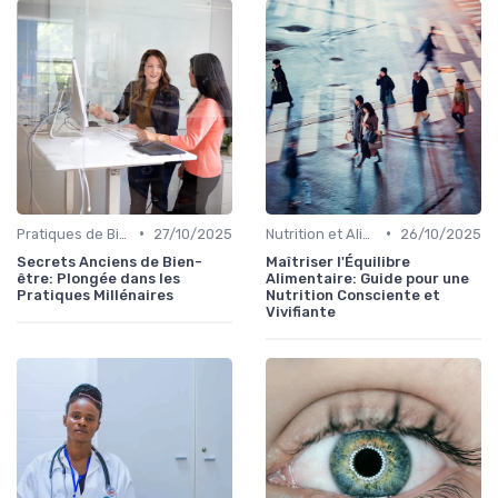
•
•
Pratiques de Bien-être Anciennes
27/10/2025
Nutrition et Alimentation Saine
26/10/2025
Secrets Anciens de Bien-
Maîtriser l'Équilibre
être: Plongée dans les
Alimentaire: Guide pour une
Pratiques Millénaires
Nutrition Consciente et
Vivifiante