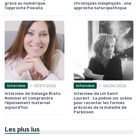
grâce au numérique :
chroniques inexpliqués : une
l’approche Powalia
approche naturopathique
•
•
01/07/2026
04/06/2026
Interview
Interview
Interview de Solange Breto :
Interview de Lili Saint
Nommer et comprendre
Laurent : La poésie sur scène
l’épuisement maternel
pour raconter les formes
aujourd’hui
précoces de la maladie de
Parkinson
Les plus lus