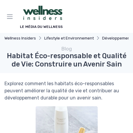
Panneau de gestion des cookies
LE MÉDIA DU WELLNESS
Wellness Insiders
Lifestyle et Environnement
Développement Durable
Blog
Habitat Éco-responsable et Qualité
de Vie: Construire un Avenir Sain
Explorez comment les habitats éco-responsables
peuvent améliorer la qualité de vie et contribuer au
développement durable pour un avenir sain.