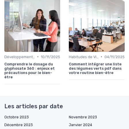
•
•
Développement Durable et Bien-être
10/11/2025
Habitudes de Vie Saines
04/11/2025
Comprendre le dosage du
Comment intégrer une liste
glyphosate 360 : enjeux et
des légumes verts pdf dans
précautions pour le bien-
votre routine bien-être
être
Les articles par date
Octobre 2023
Novembre 2023
Décembre 2023
Janvier 2024