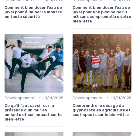
Comment bien doser l’eau de
Comment bien doser l’eau de
javel pour éliminer la mousse
javel pour une piscine de 50
en toute sécurité
m3 sans compromettre votre
bien-être
•
•
Développement Durable et Bien-être
10/11/2025
Développement Durable et Bien-être
10/11/2025
Ce qu’il faut savoir sur la
Comprendre le dosage du
présence d’un mur en
glyphosate en agriculture et
amiante et son impact sur le
ses impacts sur le bien-être
bien-être