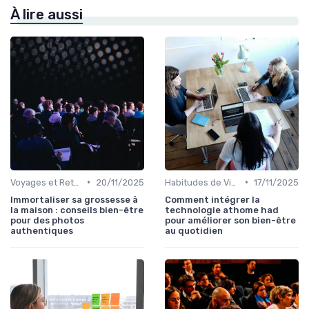
À lire aussi
•
•
Voyages et Retraites de Bien-être
20/11/2025
Habitudes de Vie Saines
17/11/2025
Immortaliser sa grossesse à
Comment intégrer la
la maison : conseils bien-être
technologie athome had
pour des photos
pour améliorer son bien-être
authentiques
au quotidien