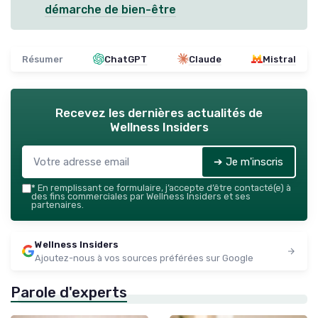
démarche de bien-être
Résumer
ChatGPT
Claude
Mistral
Recevez les dernières actualités de
Wellness Insiders
➔ Je m'inscris
*
En remplissant ce formulaire, j’accepte d’être contacté(e) à
des fins commerciales par Wellness Insiders et ses
partenaires.
Wellness Insiders
Ajoutez-nous à vos sources préférées sur Google
Parole d'experts