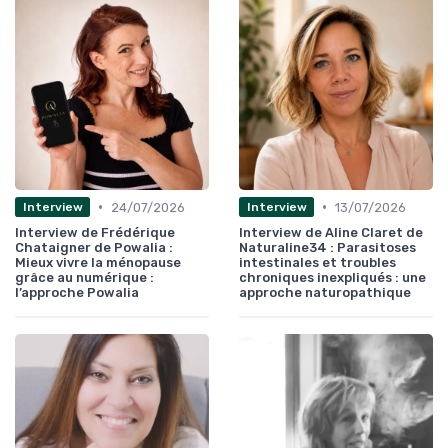
•
•
24/07/2026
13/07/2026
Interview
Interview
Interview de Frédérique
Interview de Aline Claret de
Chataigner de Powalia :
Naturaline34 : Parasitoses
Mieux vivre la ménopause
intestinales et troubles
grâce au numérique :
chroniques inexpliqués : une
l’approche Powalia
approche naturopathique