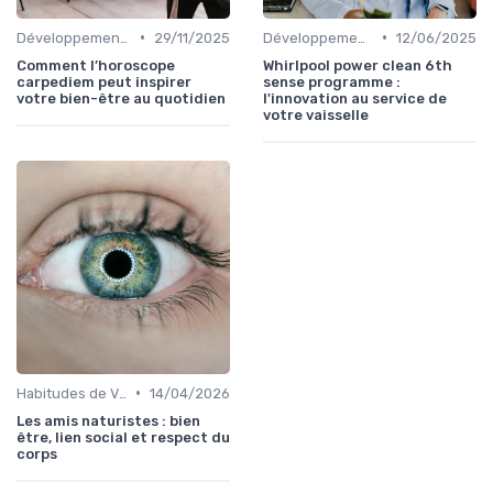
•
•
Développement Durable et Bien-être
29/11/2025
Développement Durable et Bien-être
12/06/2025
Comment l’horoscope
Whirlpool power clean 6th
carpediem peut inspirer
sense programme :
votre bien-être au quotidien
l'innovation au service de
votre vaisselle
•
Habitudes de Vie Saines
14/04/2026
Les amis naturistes : bien
être, lien social et respect du
corps