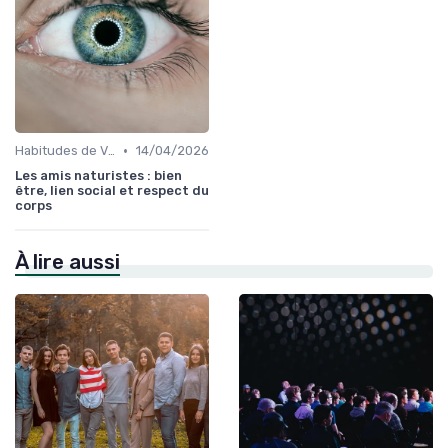
•
Habitudes de Vie Saines
14/04/2026
Les amis naturistes : bien
être, lien social et respect du
corps
À lire aussi