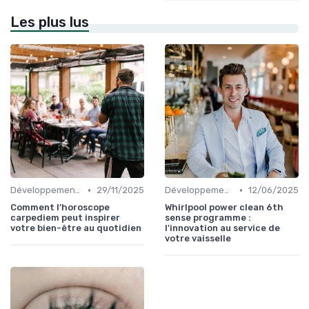
Les plus lus
•
•
Développement Durable et Bien-être
29/11/2025
Développement Durable et Bien-être
12/06/2025
Comment l’horoscope
Whirlpool power clean 6th
carpediem peut inspirer
sense programme :
votre bien-être au quotidien
l'innovation au service de
votre vaisselle