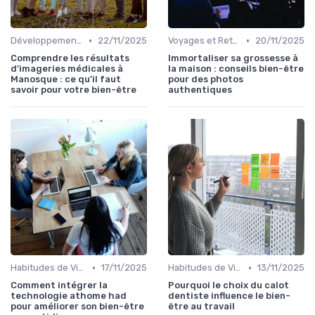
•
•
Développement Durable et Bien-être
22/11/2025
Voyages et Retraites de Bien-être
20/11/2025
Comprendre les résultats
Immortaliser sa grossesse à
d’imageries médicales à
la maison : conseils bien-être
Manosque : ce qu’il faut
pour des photos
savoir pour votre bien-être
authentiques
•
•
Habitudes de Vie Saines
17/11/2025
Habitudes de Vie Saines
13/11/2025
Comment intégrer la
Pourquoi le choix du calot
technologie athome had
dentiste influence le bien-
pour améliorer son bien-être
être au travail