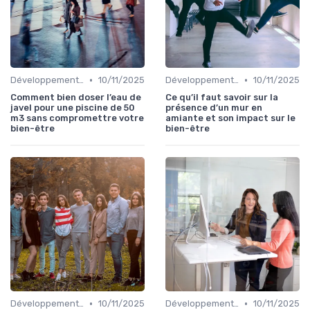
•
•
Développement Durable et Bien-être
10/11/2025
Développement Durable et Bien-être
10/11/2025
Comment bien doser l’eau de
Ce qu’il faut savoir sur la
javel pour une piscine de 50
présence d’un mur en
m3 sans compromettre votre
amiante et son impact sur le
bien-être
bien-être
•
•
Développement Durable et Bien-être
10/11/2025
Développement Durable et Bien-être
10/11/2025