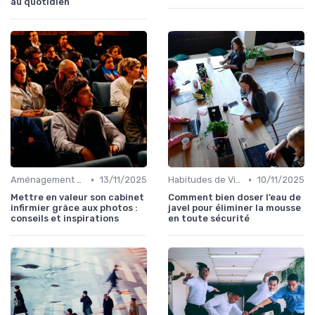
au quotidien
•
•
Aménagement de l'Espace de Vie
13/11/2025
Habitudes de Vie Saines
10/11/2025
Mettre en valeur son cabinet
Comment bien doser l’eau de
infirmier grâce aux photos :
javel pour éliminer la mousse
conseils et inspirations
en toute sécurité