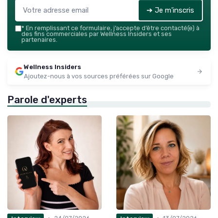
➔ Je m'inscris
*
En remplissant ce formulaire, j’accepte d’être contacté(e) à
des fins commerciales par Wellness Insiders et ses
partenaires.
Wellness Insiders
Ajoutez-nous à vos sources préférées sur Google
Parole d'experts