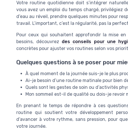
Votre routine quotidienne doit s’intégrer naturel
vous avez un emploi du temps chargé, privilégiez d
d’eau au réveil, prendre quelques minutes pour res
travail. L’important, c’est la régularité, pas la perfec
Pour ceux qui souhaitent approfondir la mise en 
besoins, découvrez
des conseils pour une hygi
concrètes pour ajuster vos routines selon vos prior
Quelques questions à se poser pour mie
À quel moment de la journée suis-je le plus pr
Ai-je besoin d’une routine matinale pour bien d
Quels sont les gestes de soin ou d’activités ph
Mon sommeil est-il de qualité ou dois-je revoir 
En prenant le temps de répondre à ces question
routine qui soutient votre développement person
d’avancer à votre rythme, sans pression, pour qu
votre journée.