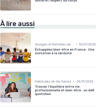
social et respect du corps
À lire aussi
•
Voyages et Retraites de Bien-être
10/01/2025
Échappées bien-être en France : Une
invitation à la sérénité
•
Habitudes de Vie Saines
24/11/2025
Trouver l'équilibre entre vie
professionnelle et bien-être : un défi
quotidien