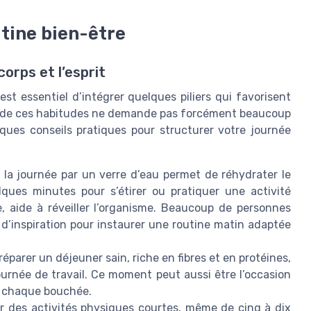
utine bien-être
orps et l’esprit
est essentiel d’intégrer quelques piliers qui favorisent
place de ces habitudes ne demande pas forcément beaucoup
lques conseils pratiques pour structurer votre journée
a journée par un verre d’eau permet de réhydrater le
ques minutes pour s’étirer ou pratiquer une activité
 aide à réveiller l’organisme. Beaucoup de personnes
d’inspiration pour instaurer une routine matin adaptée
éparer un déjeuner sain, riche en fibres et en protéines,
journée de travail. Ce moment peut aussi être l’occasion
t chaque bouchée.
er des activités physiques courtes, même de cinq à dix