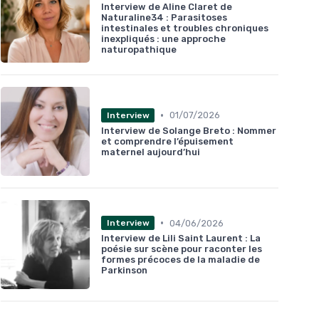
Interview de Aline Claret de
Naturaline34 : Parasitoses
intestinales et troubles chroniques
inexpliqués : une approche
naturopathique
•
01/07/2026
Interview
Interview de Solange Breto : Nommer
et comprendre l’épuisement
maternel aujourd’hui
•
04/06/2026
Interview
Interview de Lili Saint Laurent : La
poésie sur scène pour raconter les
formes précoces de la maladie de
Parkinson