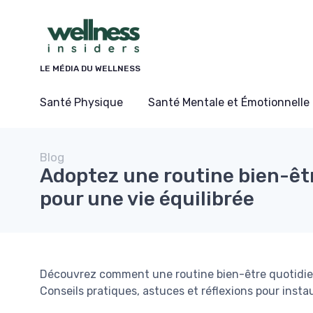
Panneau de gestion des cookies
LE MÉDIA DU WELLNESS
Santé Physique
Santé Mentale et Émotionnelle
Blog
Adoptez une routine bien-êt
pour une vie équilibrée
Découvrez comment une routine bien-être quotidien
Conseils pratiques, astuces et réflexions pour insta