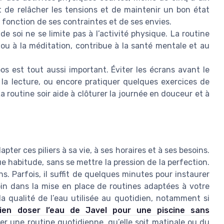
t de relâcher les tensions et de maintenir un bon état
en fonction de ses contraintes et de ses envies.
de soi ne se limite pas à l’activité physique. La routine
ion ou à la méditation, contribue à la santé mentale et au
os est tout aussi important. Éviter les écrans avant le
 la lecture, ou encore pratiquer quelques exercices de
a routine soir aide à clôturer la journée en douceur et à
pter ces piliers à sa vie, à ses horaires et à ses besoins.
e habitude, sans se mettre la pression de la perfection.
s. Parfois, il suffit de quelques minutes pour instaurer
oin dans la mise en place de routines adaptées à votre
la qualité de l’eau utilisée au quotidien, notamment si
en doser l’eau de Javel pour une piscine sans
er une routine quotidienne, qu’elle soit matinale ou du