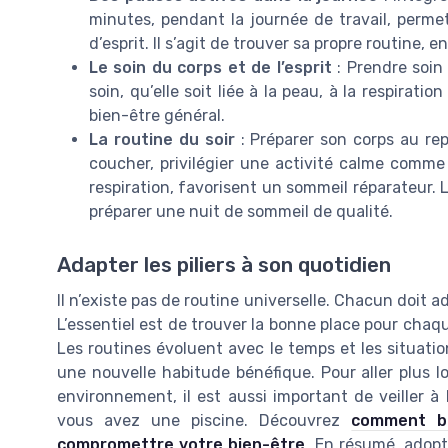
minutes, pendant la journée de travail, perme
d’esprit. Il s’agit de trouver sa propre routine, 
Le soin du corps et de l’esprit
: Prendre soin 
soin, qu’elle soit liée à la peau, à la respirat
bien-être général.
La routine du soir
: Préparer son corps au rep
coucher, privilégier une activité calme comme
respiration, favorisent un sommeil réparateur. L
préparer une nuit de sommeil de qualité.
Adapter les piliers à son quotidien
Il n’existe pas de routine universelle. Chacun doit ada
L’essentiel est de trouver la bonne place pour chaqu
Les routines évoluent avec le temps et les situation
une nouvelle habitude bénéfique. Pour aller plus l
environnement, il est aussi important de veiller à 
vous avez une piscine. Découvrez
comment bi
compromettre votre bien-être
. En résumé, adopt