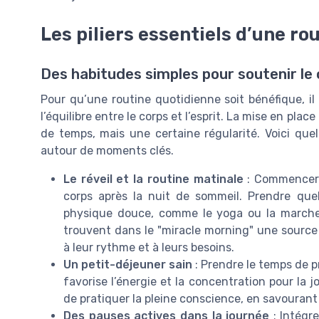
Les piliers essentiels d’une ro
Des habitudes simples pour soutenir le c
Pour qu’une routine quotidienne soit bénéfique, il 
l’équilibre entre le corps et l’esprit. La mise en 
de temps, mais une certaine régularité. Voici que
autour de moments clés.
Le réveil et la routine matinale
: Commencer l
corps après la nuit de sommeil. Prendre quel
physique douce, comme le yoga ou la marche,
trouvent dans le "miracle morning" une source 
à leur rythme et à leurs besoins.
Un petit-déjeuner sain
: Prendre le temps de pr
favorise l’énergie et la concentration pour la 
de pratiquer la pleine conscience, en savouran
Des pauses actives dans la journée
: Intégr