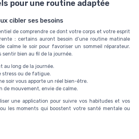
els pour une routine adaptée
ux cibler ses besoins
entiel de comprendre ce dont votre corps et votre esprit
rente : certains auront besoin d’une routine matinale
de calme le soir pour favoriser un sommeil réparateur.
 sentir bien au fil de la journée.
t au long de la journée.
 stress ou de fatigue.
e soir vous apporte un réel bien-être.
oin de mouvement, envie de calme.
iliser une application pour suivre vos habitudes et vos
és ou les moments qui boostent votre santé mentale ou