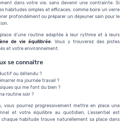
lement dans votre vie, sans devenir une contrainte. Si
es habitudes simples et efficaces, comme boire un verre
pirer profondément ou préparer un déjeuner sain pour le
tion.
place d’une routine adaptée à leur rythme et à leurs
ène de vie équilibrée
. Vous y trouverez des pistes
ités et votre environnement.
ux se connaître
oductif ou détendu ?
émarrer ma journée travail ?
ysiques qui me font du bien ?
ma routine soir ?
s, vous pourrez progressivement mettre en place une
nel et votre équilibre au quotidien. L’essentiel est
e chaque habitude trouve naturellement sa place dans