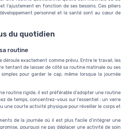
é et l’ajustement en fonction de ses besoins. Ces piliers
le développement personnel et la santé sont au cœur de
us du quotidien
 sa routine
se déroule exactement comme prévu. Entre le travail, les
 être tentant de laisser de côté sa routine matinale ou ses
s simples pour garder le cap, même lorsque la journée
ne routine rigide, il est préférable d’adopter une routine
ez de temps, concentrez-vous sur l’essentiel : un verre
u une courte activité physique pour réveiller le corps et
ents de la journée où il est plus facile d’intégrer une
mpromise, pourquoi ne pas déplacer une activité de soin