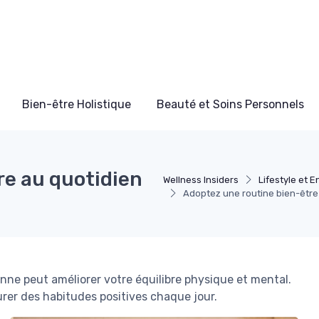
Bien-être Holistique
Beauté et Soins Personnels
re au quotidien
Wellness Insiders
Lifestyle et 
Adoptez une routine bien-être 
ne peut améliorer votre équilibre physique et mental.
urer des habitudes positives chaque jour.