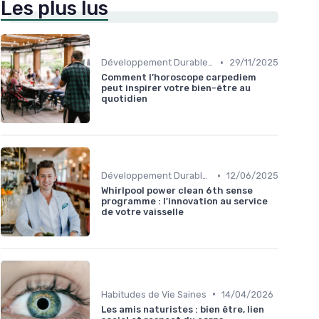
Les plus lus
•
Développement Durable et Bien-être
29/11/2025
Comment l’horoscope carpediem
peut inspirer votre bien-être au
quotidien
•
Développement Durable et Bien-être
12/06/2025
Whirlpool power clean 6th sense
programme : l'innovation au service
de votre vaisselle
•
Habitudes de Vie Saines
14/04/2026
Les amis naturistes : bien être, lien