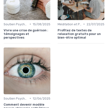
•
•
Soutien Psychologique et Thérapies
15/08/2025
Méditation et Pleine Conscience
22/07/2025
Vivre une crise de guérison :
Profitez de textes de
témoignages et
relaxation gratuits pour un
perspectives
bien-être optimal
•
Soutien Psychologique et Thérapies
12/06/2025
Comment devenir modèle