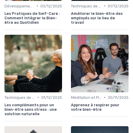
•
•
Développement Personnel
03/12/2025
Techniques de Gestion du Stress
01/12/2025
Les Pratiques de Self-Care :
Améliorer le bien-être des
Comment Intégrer le Bien-
employés sur le lieu de
être au Quotidien
travail
•
•
Techniques de Gestion du Stress
01/12/2025
Méditation et Pleine Conscience
30/11/2025
Les compléments pour un
Apprenez à respirer pour
bien-être sans stress : une
votre bien-être
solution naturelle