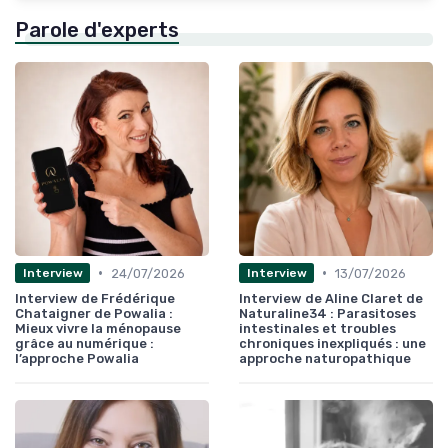
Parole d'experts
•
•
24/07/2026
13/07/2026
Interview
Interview
Interview de Frédérique
Interview de Aline Claret de
Chataigner de Powalia :
Naturaline34 : Parasitoses
Mieux vivre la ménopause
intestinales et troubles
grâce au numérique :
chroniques inexpliqués : une
l’approche Powalia
approche naturopathique