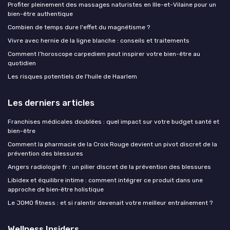
Profiter pleinement des massages naturistes en Ille-et-Vilaine pour un
bien-être authentique
Combien de temps dure l'effet du magnétisme ?
Vivre avec hernie de la ligne blanche : conseils et traitements
Comment l’horoscope carpediem peut inspirer votre bien-être au
quotidien
Les risques potentiels de l'huile de Haarlem
Les derniers articles
Franchises médicales doublées : quel impact sur votre budget santé et
bien-être
Comment la pharmacie de la Croix Rouge devient un pivot discret de la
prévention des blessures
Angers radiologie fr : un pilier discret de la prévention des blessures
Libidex et équilibre intime : comment intégrer ce produit dans une
approche de bien‑être holistique
Le JOMO fitness : et si ralentir devenait votre meilleur entraînement ?
Wellness Insiders