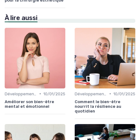
pour la chirurgie esthétique
À lire aussi
•
•
Développement Personnel
10/01/2025
Développement Personnel
10/01/2025
Améliorer son bien-être
Comment le bien-être
mental et émotionnel
nourrit la résilience au
quotidien