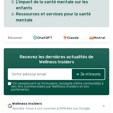
L'impact de la santé mentale sur les
enfants
Ressources et services pour la santé
mentale
Résumer
ChatGPT
Claude
Mistral
Recevez les dernières actualités de
Wellness Insiders
➔ Je m'inscris
*
En remplissant ce formulaire, j’accepte d’être contacté(e) à
des fins commerciales par Wellness Insiders et ses
partenaires.
Wellness Insiders
Ajoutez-nous à vos sources préférées sur Google